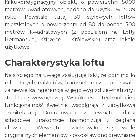
Kilkukondygnacyjny obiekt, o powierzchni 5000
metrów kwadratowych, oddano do użytku w 2009
roku. Powstało tutaj 30 stylowych loftów
mieszkalnych o powierzchni od 80 do ponad 300
metrów kwadratowych (z podziałem na Lofty
Hetmańskie, Książęce i Królewskie) oraz lokale
użytkowe.
Charakterystyka loftu
Na szczególną uwagę zasługuje fakt, że pomimo 14
mln złotych nakładów, budynek można pochwalić
za niewielką ingerencję w jego wygląd zewnętrzny i
strukturę wewnętrzną. Współczesne technologie i
funkcjonalność świetnie współgrają z zabytkową
architekturą. Dobudowane z zewnątrz klatki
schodowe znakomicie harmonizują z ceglaną
elewacją. Wewnątrz zachowało się wiele
oryginalnych elementów - pozostawiono drewniane