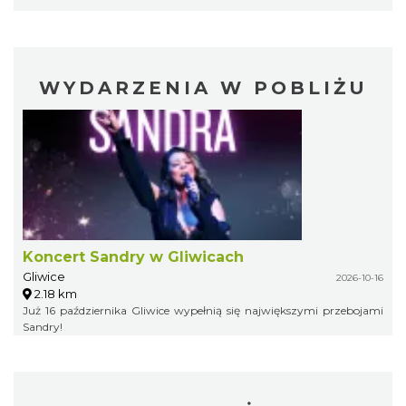
WYDARZENIA W POBLIŻU
Koncert Sandry w Gliwicach
Gliwice
2026-10-16
2.18 km
Już 16 października Gliwice wypełnią się największymi przebojami
Sandry!