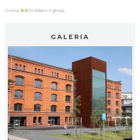
Ocena:
0.0
(Oddano 0 głosy)
GALERIA