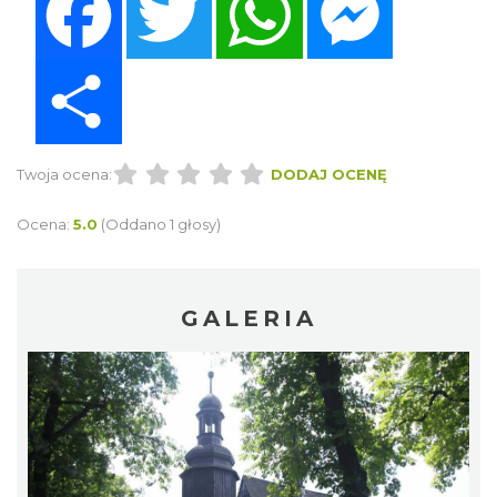
Share
Twoja ocena:
DODAJ OCENĘ
Ocena:
5.0
(Oddano 1 głosy)
GALERIA