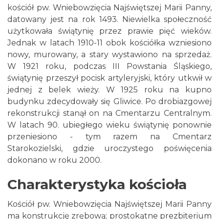
kościół pw. Wniebowzięcia Najświętszej Marii Panny,
datowany jest na rok 1493. Niewielka społeczność
użytkowała świątynię przez prawie pięć wieków.
Jednak w latach 1910-11 obok kościółka wzniesiono
nowy, murowany, a stary wystawiono na sprzedaż.
W 1921 roku, podczas III Powstania Śląskiego,
świątynię przeszył pocisk artyleryjski, który utkwił w
jednej z belek wieży. W 1925 roku na kupno
budynku zdecydowały się Gliwice. Po drobiazgowej
rekonstrukcji stanął on na Cmentarzu Centralnym.
W latach 90. ubiegłego wieku świątynię ponownie
przeniesiono - tym razem na Cmentarz
Starokozielski, gdzie uroczystego poświęcenia
dokonano w roku 2000.
Charakterystyka kościoła
Kościół pw. Wniebowzięcia Najświętszej Marii Panny
ma konstrukcję zrębową; prostokątne prezbiterium