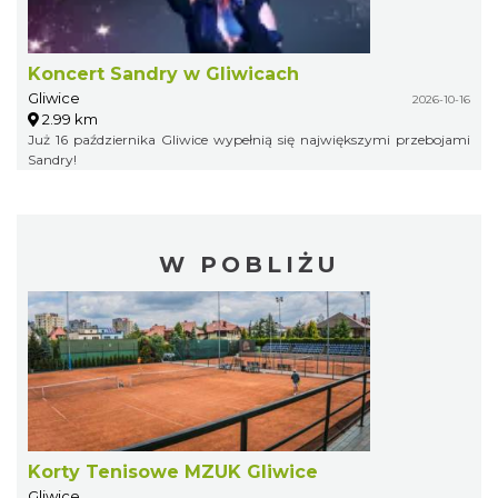
Koncert Sandry w Gliwicach
Gliwice
2026-10-16
2.99 km
Już 16 października Gliwice wypełnią się największymi przebojami
Sandry!
W POBLIŻU
Korty Tenisowe MZUK Gliwice
Gliwice