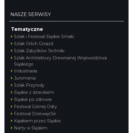
NASZE SERWISY
Tematyczne
Szlak i Festiwal Śląskie Smaki
Szlak Orlich Gniazd
Szlak Zabytków Techniki
Szlak Architektury Drewnianej Województwa
Śląskiego
Industriada
Juromania
Szlak Przyrody
Śląskie z dzieckiem
Śląskie po zdrowie
Festiwal Górnej Odry
Festiwal DziewięćSił
Kajakiem przez Śląskie
Narty w Śląskim