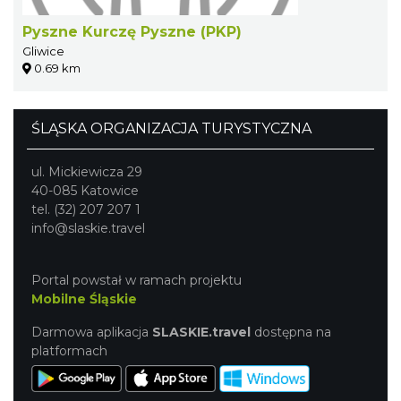
Pyszne Kurczę Pyszne (PKP)
Gliwice
0.69 km
ŚLĄSKA ORGANIZACJA TURYSTYCZNA
ul. Mickiewicza 29
40-085 Katowice
tel. (32) 207 207 1
info@slaskie.travel
Portal powstał w ramach projektu
Mobilne Śląskie
Darmowa aplikacja
SLASKIE.travel
dostępna na
platformach