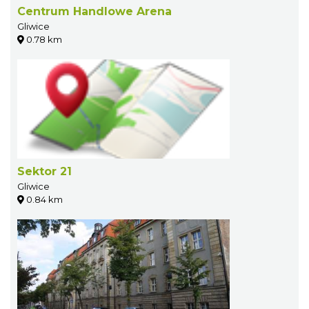
Centrum Handlowe Arena
Gliwice
0.78 km
Sektor 21
Gliwice
0.84 km