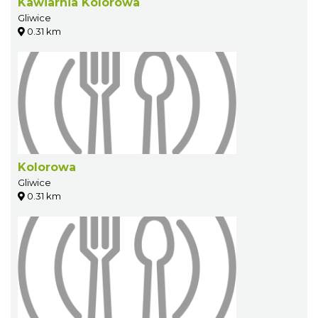
Kawiarnia Kolorowa
Gliwice
0.31 km
Kolorowa
Gliwice
0.31 km