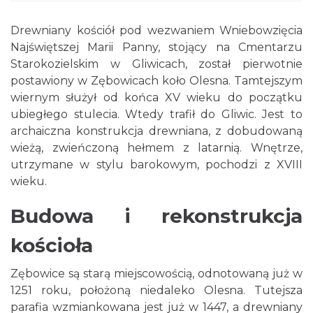
Drewniany kościół pod wezwaniem Wniebowzięcia
Najświętszej Marii Panny, stojący na Cmentarzu
Starokozielskim w Gliwicach, został pierwotnie
postawiony w Zębowicach koło Olesna. Tamtejszym
wiernym służył od końca XV wieku do początku
ubiegłego stulecia. Wtedy trafił do Gliwic. Jest to
archaiczna konstrukcja drewniana, z dobudowaną
wieżą, zwieńczoną hełmem z latarnią. Wnętrze,
utrzymane w stylu barokowym, pochodzi z XVIII
wieku.
Budowa i rekonstrukcja
kościoła
Zębowice są starą miejscowością, odnotowaną już w
1251 roku, położoną niedaleko Olesna. Tutejsza
parafia wzmiankowana jest już w 1447, a drewniany