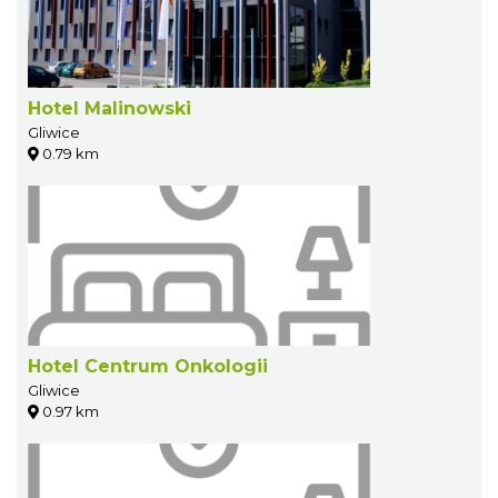
Hotel Malinowski
Gliwice
0.79 km
Hotel Centrum Onkologii
Gliwice
0.97 km