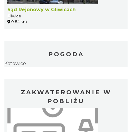
Sąd Rejonowy w Gliwicach
Gliwice
0.84 km
POGODA
Katowice
ZAKWATEROWANIE W
POBLIŻU