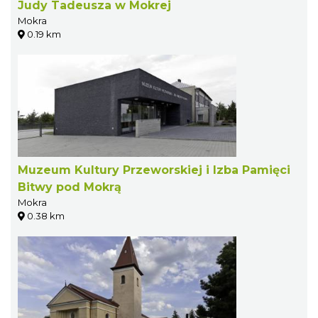
Judy Tadeusza w Mokrej
Mokra
0.19 km
Muzeum Kultury Przeworskiej i Izba Pamięci
Bitwy pod Mokrą
Mokra
0.38 km