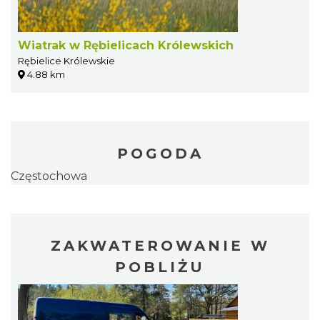
Wiatrak w Rębielicach Królewskich
Rębielice Królewskie
4.88 km
POGODA
Częstochowa
ZAKWATEROWANIE W
POBLIŻU