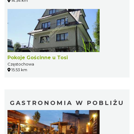
14.34 km
Pokoje Gościnne u Tosi
Częstochowa
15.53 km
GASTRONOMIA W POBLIŻU