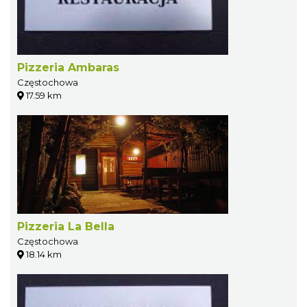
Pizzeria Ambaras
Częstochowa
17.59 km
Pizzeria La Bella
Częstochowa
18.14 km