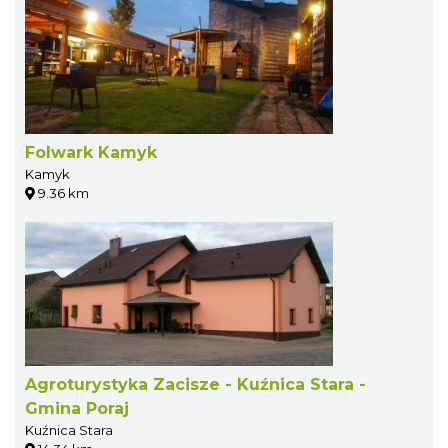
Folwark Kamyk
Kamyk
9.36 km
Agroturystyka Zacisze - Kuźnica Stara -
Gmina Poraj
Kuźnica Stara