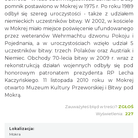
pomnik postawiono w Mokrej w 1975 r. Po roku 1989
odbył się szereg uroczystości - także z udziałem
niemieckich uczestników bitwy. W 2002, w kościele
w Mokrej miało miejsce poświęcenie ufundowanego
przez weteranów Wehrmachtu dzwonu Pokoju i
Pojednania, a w uroczystościach wzięło udział 5
uczestników bitwy: trzech Polaków oraz Austriak i
Niemiec. Obchody 70-lecia bitwy w 2009 r. wraz z
rekonstrukcją działań wojennych odbyły się pod
honorowym patronatem prezydenta RP Lecha
Kaczyńskiego. 11 listopada 2010 roku w Mokrej
otwarto Muzeum Kultury Przeworskiej i Bitwy pod
Mokrą.
Zauważyłeś błąd w treści?
ZGŁOŚ
Wyświetlenia:
227
Lokalizacja:
Mokra