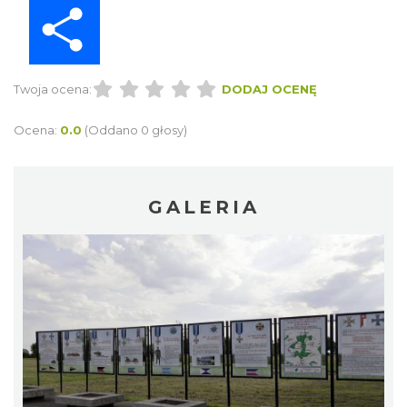
Share
Twoja ocena:
DODAJ OCENĘ
Ocena:
0.0
(Oddano 0 głosy)
GALERIA