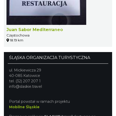
Juan Sabor Mediterraneo
Częstochowa
18.19 km
ŚLĄSKA ORGANIZACJA TURYSTYCZNA
ul. Mickiewicza 29
40-085 Katowice
tel. (32) 207 207 1
info@slaskie.travel
Portal powstał w ramach projektu
Mobilne Śląskie