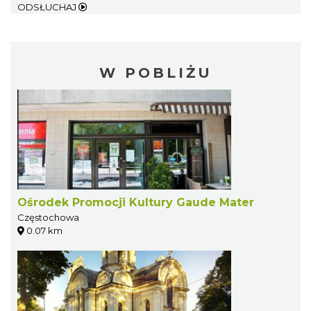
ODSŁUCHAJ
W POBLIŻU
Ośrodek Promocji Kultury Gaude Mater
Częstochowa
0.07 km