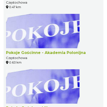
Częstochowa
0.47 km
Pokoje Gościnne - Akademia Polonijna
Częstochowa
0.63 km