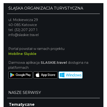
ŚLĄSKA ORGANIZACJA TURYSTYCZNA
ul. Mickiewicza 29
40-085 Katowice
tel. (32) 207 207 1
info@slaskie.travel
Portal powstał w ramach projektu
Mobilne Śląskie
Darmowa aplikacja
SLASKIE.travel
dostępna na
platformach
NASZE SERWISY
Tematyczne