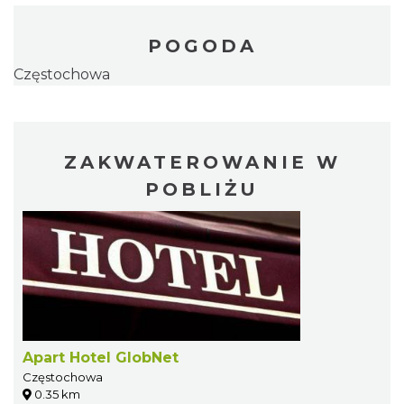
POGODA
Częstochowa
ZAKWATEROWANIE W
POBLIŻU
Apart Hotel GlobNet
Częstochowa
0.35 km