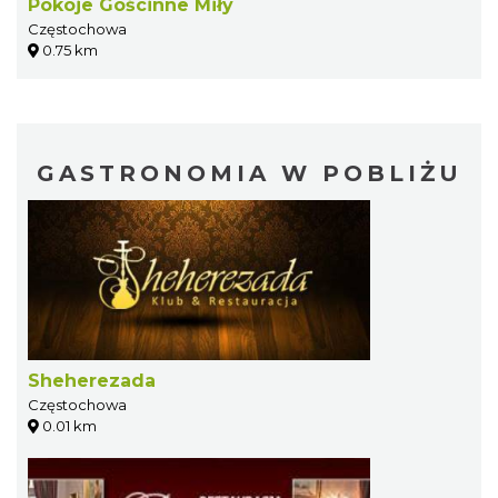
Pokoje Gościnne Miły
Częstochowa
0.75 km
GASTRONOMIA W POBLIŻU
Sheherezada
Częstochowa
0.01 km