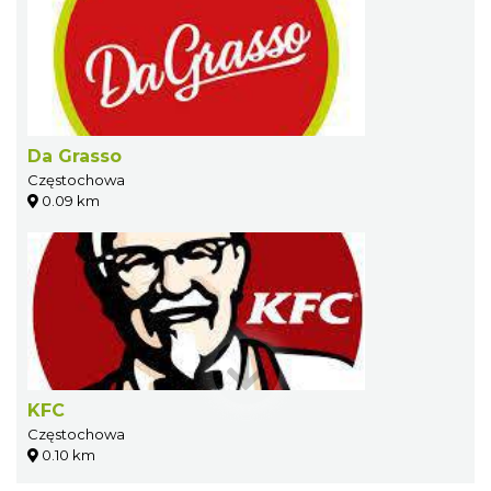
Da Grasso
Częstochowa
0.09 km
KFC
Częstochowa
0.10 km