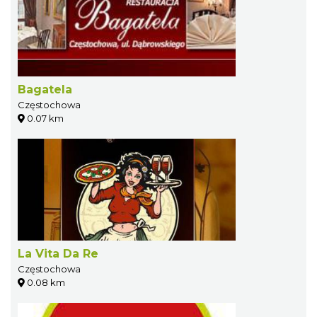
Bagatela
Częstochowa
0.07 km
La Vita Da Re
Częstochowa
0.08 km