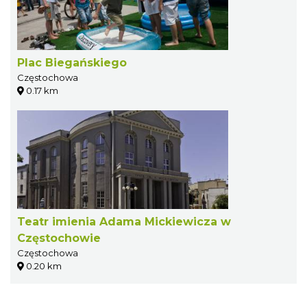
Plac Biegańskiego
Częstochowa
0.17 km
Teatr imienia Adama Mickiewicza w
Częstochowie
Częstochowa
0.20 km