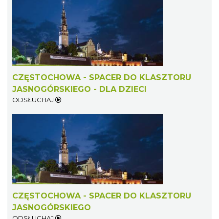
CZĘSTOCHOWA - SPACER DO KLASZTORU
JASNOGÓRSKIEGO - DLA DZIECI
ODSŁUCHAJ
CZĘSTOCHOWA - SPACER DO KLASZTORU
JASNOGÓRSKIEGO
ODSŁUCHAJ