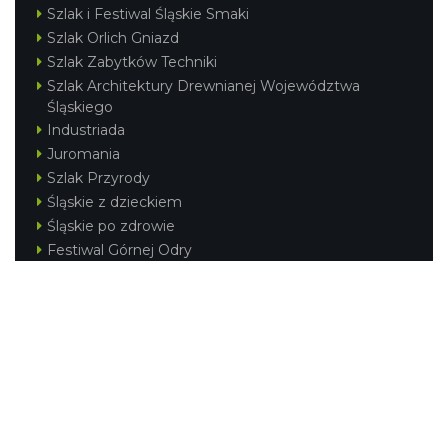
Szlak i Festiwal Śląskie Smaki
Szlak Orlich Gniazd
Szlak Zabytków Techniki
Szlak Architektury Drewnianej Województwa
Śląskiego
Industriada
Juromania
Szlak Przyrody
Śląskie z dzieckiem
Śląskie po zdrowie
Festiwal Górnej Odry
Festiwal DziewięćSił
Kajakiem przez Śląskie
Narty w Śląskim
Rowerem przez Śląskie
Silesia Convention
Regionalne
Beskidy
Śląsk Cieszyński