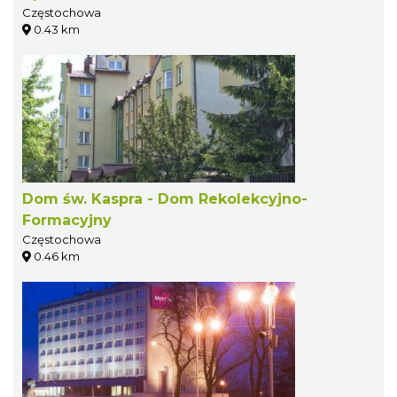
Częstochowa
0.43 km
Dom św. Kaspra - Dom Rekolekcyjno-
Formacyjny
Częstochowa
0.46 km