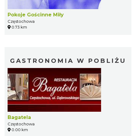
Pokoje Gościnne Miły
Częstochowa
0.73 km
GASTRONOMIA W POBLIŻU
Bagatela
Częstochowa
0.00 km