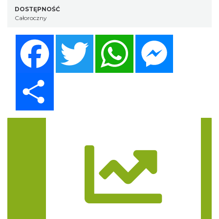
DOSTĘPNOŚĆ
Całoroczny
Facebook
Twitter
WhatsApp
Messenger
Share
Trasa