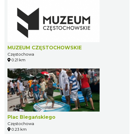
MUZEUM CZĘSTOCHOWSKIE
Częstochowa
0.21 km
Plac Biegańskiego
Częstochowa
0.23 km