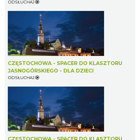
ODSŁUCHAJ
CZĘSTOCHOWA - SPACER DO KLASZTORU
JASNOGÓRSKIEGO - DLA DZIECI
ODSŁUCHAJ
CZĘSTOCHOWA - SPACER DO KLASZTORU