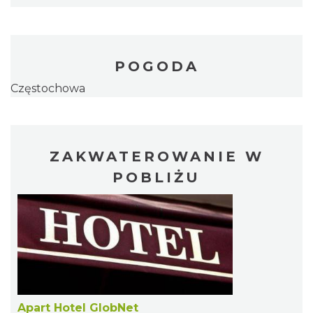
POGODA
Częstochowa
ZAKWATEROWANIE W
POBLIŻU
Apart Hotel GlobNet