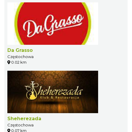
Da Grasso
Częstochowa
0.02 km
Sheherezada
Częstochowa
0.07 km