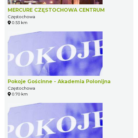
MERCURE CZĘSTOCHOWA CENTRUM
Częstochowa
0.53 km
Pokoje Gościnne - Akademia Polonijna
Częstochowa
0.70 km