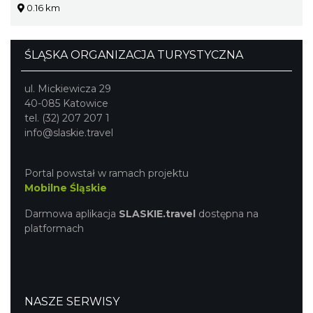
0.16 km
ŚLĄSKA ORGANIZACJA TURYSTYCZNA
ul. Mickiewicza 29
40-085 Katowice
tel. (32) 207 207 1
info@slaskie.travel
Portal powstał w ramach projektu
Mobilne Śląskie
Darmowa aplikacja
SLASKIE.travel
dostępna na
platformach
NASZE SERWISY