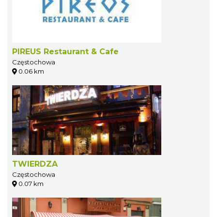
PIREUS Restaurant & Cafe
Częstochowa
0.06 km
TWIERDZA
Częstochowa
0.07 km