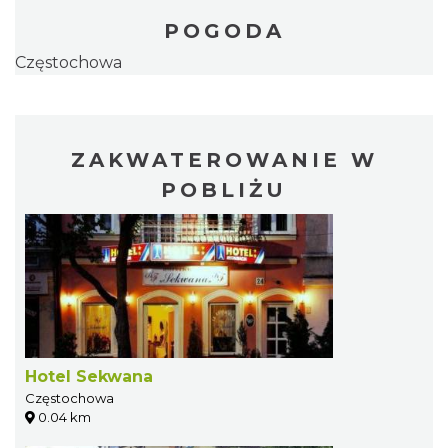
POGODA
Częstochowa
ZAKWATEROWANIE W
POBLIŻU
Hotel Sekwana
Częstochowa
0.04 km