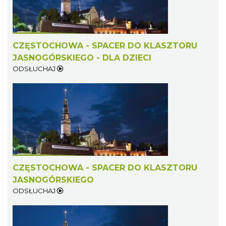
CZĘSTOCHOWA - SPACER DO KLASZTORU
JASNOGÓRSKIEGO - DLA DZIECI
ODSŁUCHAJ
CZĘSTOCHOWA - SPACER DO KLASZTORU
JASNOGÓRSKIEGO
ODSŁUCHAJ