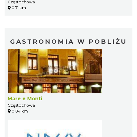
Częstochowa
0.71 km
GASTRONOMIA W POBLIŻU
Mare e Monti
Częstochowa
0.04 km