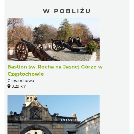
W POBLIŻU
Bastion św. Rocha na Jasnej Górze w
Częstochowie
Częstochowa
0.29 km