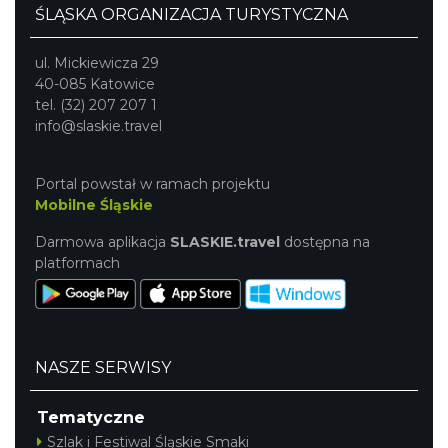
ŚLĄSKA ORGANIZACJA TURYSTYCZNA
ul. Mickiewicza 29
40-085 Katowice
tel. (32) 207 207 1
info@slaskie.travel
Portal powstał w ramach projektu
Mobilne Śląskie
Darmowa aplikacja
SLASKIE.travel
dostępna na
platformach
NASZE SERWISY
Tematyczne
Szlak i Festiwal Śląskie Smaki