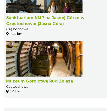
Sanktuarium NMP na Jasnej Górze w
Częstochowie (Jasna Góra)
Częstochowa
0.44 km
Muzeum Górnictwa Rud Żelaza
Częstochowa
0.48 km