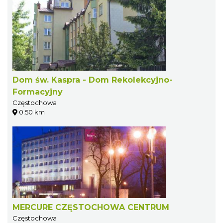
Dom św. Kaspra - Dom Rekolekcyjno-
Formacyjny
Częstochowa
0.50 km
MERCURE CZĘSTOCHOWA CENTRUM
Częstochowa