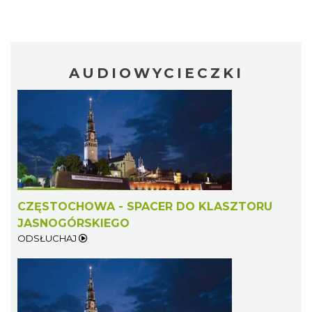
AUDIOWYCIECZKI
CZĘSTOCHOWA - SPACER DO KLASZTORU
JASNOGÓRSKIEGO
ODSŁUCHAJ