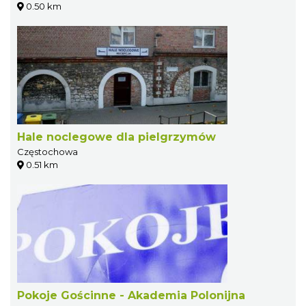
0.50 km
Hale noclegowe dla pielgrzymów
Częstochowa
0.51 km
Pokoje Gościnne - Akademia Polonijna