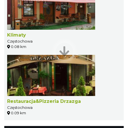
Klimaty
Częstochowa
0.08 km
Restauracja&Pizzeria Drzazga
Częstochowa
0.09 km