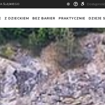
A ŚLĄSKIEGO
Dostępnoś
E
Z DZIECKIEM
BEZ BARIER
PRAKTYCZNIE
DZIEJE S