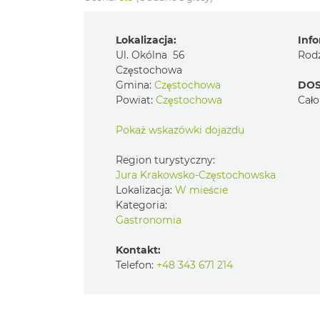
Lokalizacja:
Info
Ul. Okólna 56
Rodz
Częstochowa
Gmina:
Częstochowa
DOS
Powiat:
Częstochowa
Cało
Pokaż wskazówki dojazdu
Region turystyczny:
Jura Krakowsko-Częstochowska
Lokalizacja:
W mieście
Kategoria:
Gastronomia
Kontakt:
Telefon:
+48 343 671 214