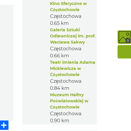
Kino Sferyczne w
Częstochowie
Częstochowa
0.65 km
Galeria Sztuki
Odlewniczej im. prof.
0
Wacława Sakwy
Częstochowa
0.66 km
Teatr imienia Adama
Mickiewicza w
Częstochowie
Częstochowa
0.84 km
Muzeum Haliny
Poświatowskiej w
Częstochowie
Częstochowa
0.90 km
sApp
Messenger
Share