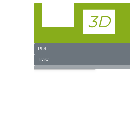
POI
Trasa