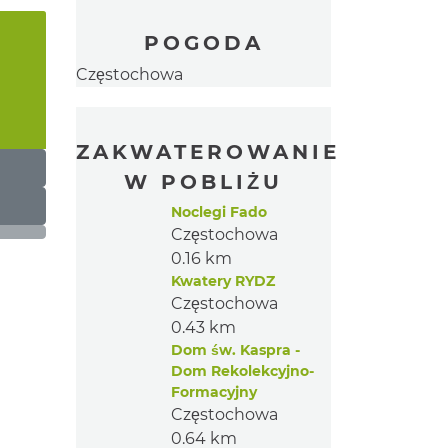
POGODA
Częstochowa
ZAKWATEROWANIE
W POBLIŻU
Noclegi Fado
Częstochowa
0.16 km
Kwatery RYDZ
Częstochowa
0.43 km
Dom św. Kaspra -
Dom Rekolekcyjno-
Formacyjny
Częstochowa
0.64 km