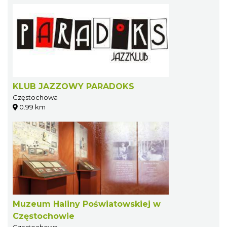
KLUB JAZZOWY PARADOKS
Częstochowa
0.99 km
Muzeum Haliny Poświatowskiej w
Częstochowie
Częstochowa