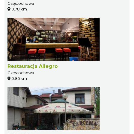
Częstochowa
0.78 km
Restauracja Allegro
Częstochowa
0.85 km