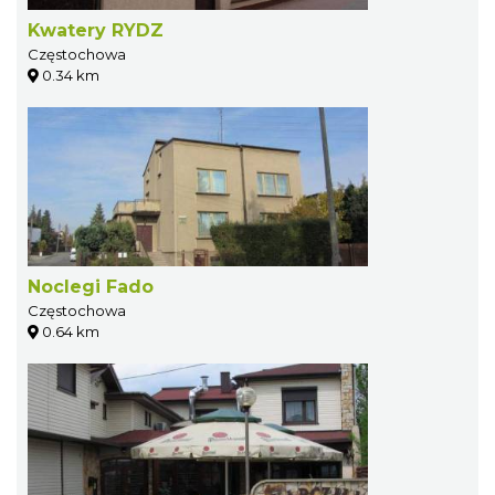
Kwatery RYDZ
Częstochowa
0.34 km
Noclegi Fado
Częstochowa
0.64 km