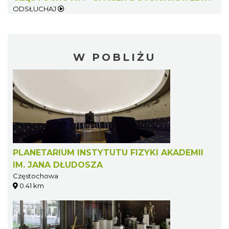
ODSŁUCHAJ
W POBLIŻU
PLANETARIUM INSTYTUTU FIZYKI AKADEMII
IM. JANA DŁUDOSZA
Częstochowa
0.41 km