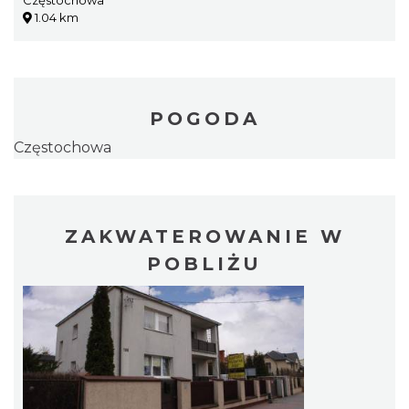
1.04 km
POGODA
Częstochowa
ZAKWATEROWANIE W
POBLIŻU