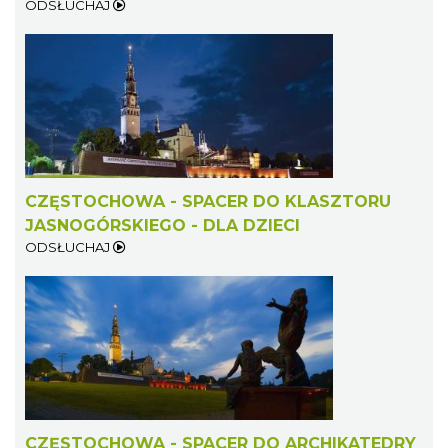
ODSŁUCHAJ
CZĘSTOCHOWA - SPACER DO KLASZTORU
JASNOGÓRSKIEGO - DLA DZIECI
ODSŁUCHAJ
CZĘSTOCHOWA - SPACER DO ARCHIKATEDRY