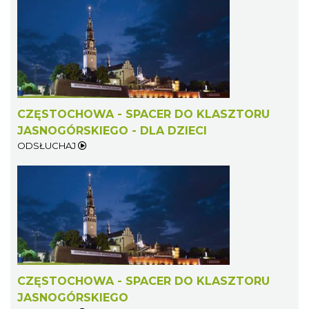
CZĘSTOCHOWA - SPACER DO KLASZTORU
JASNOGÓRSKIEGO - DLA DZIECI
ODSŁUCHAJ
CZĘSTOCHOWA - SPACER DO KLASZTORU
JASNOGÓRSKIEGO