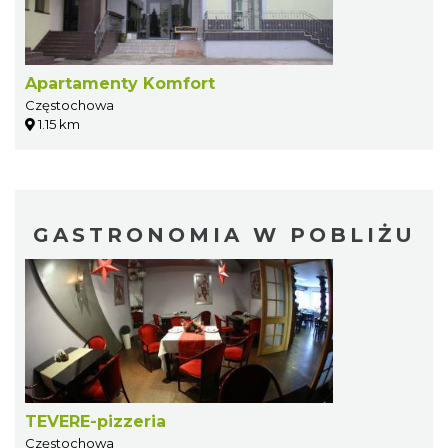
Apartamenty Komfort
Częstochowa
1.15 km
GASTRONOMIA W POBLIŻU
TEVERE-pizzeria
Częstochowa