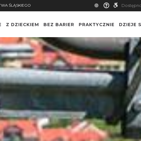
TWA ŚLĄSKIEGO
Dostępn
E
Z DZIECKIEM
BEZ BARIER
PRAKTYCZNIE
DZIEJE S