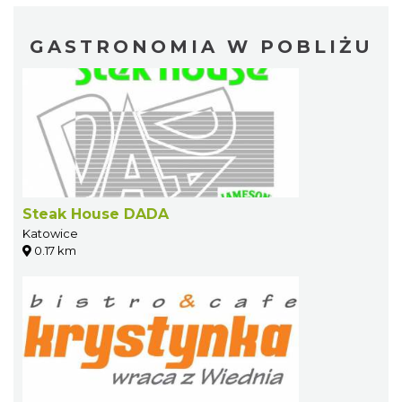
GASTRONOMIA W POBLIŻU
Steak House DADA
Katowice
0.17 km