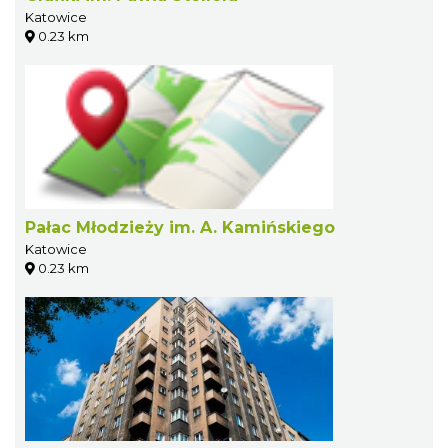
Katowice
0.23 km
Pałac Młodzieży im. A. Kamińskiego
Katowice
0.23 km