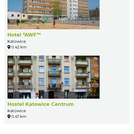
Hotel "AWF"*
Katowice
0.42 km
Hostel Katowice Centrum
Katowice
0.47 km