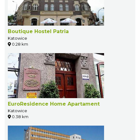
Boutique Hostel Patria
Katowice
0.28 km
EuroResidence Home Apartament
Katowice
0.38 km