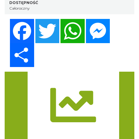
DOSTĘPNOŚĆ
Całoroczny
Facebook
Twitter
WhatsApp
Messenger
Share
Trasa