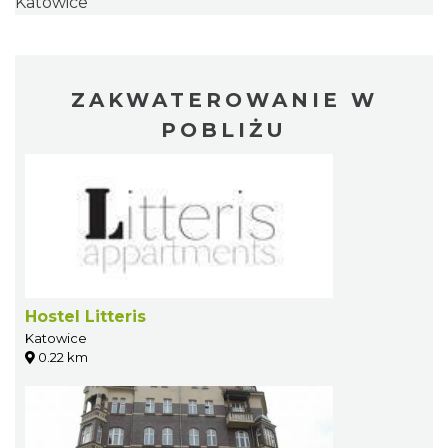
Katowice
ZAKWATEROWANIE W
POBLIŻU
Hostel Litteris
Katowice
0.22 km