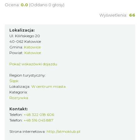
Ocena:
0.0
(Oddano 0 głosy)
Wyświetlenia:
66
Lokalizacja:
Ul. Kilińskiego 20
40-062 Katowice
Gmina:
Katowice
Powiat:
Katowice
Pokaż wskazówki dojazdu
Region turystyczny:
Śląsk
Lokalizacja:
W centrum miasta
Kategoria:
Rozrywka
Kontakt:
Telefon:
+48 322 018 606
Telefon:
+48 516 045 887
Strona internetowa:
http://atmoklub.pl