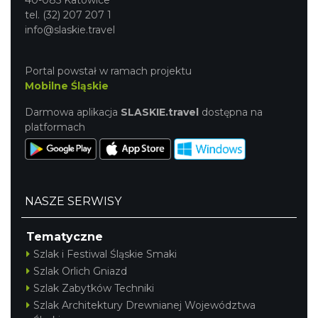
tel. (32) 207 207 1
info@slaskie.travel
Portal powstał w ramach projektu
Mobilne Śląskie
Darmowa aplikacja
SLASKIE.travel
dostępna na
platformach
NASZE SERWISY
Tematyczne
Szlak i Festiwal Śląskie Smaki
Szlak Orlich Gniazd
Szlak Zabytków Techniki
Szlak Architektury Drewnianej Województwa