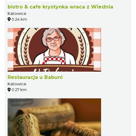
bistro & cafe krystynka wraca z Wiednia
Katowice
0.24 km
Restauracja u Babuni
Katowice
0.27 km