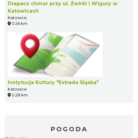
Drapacz chmur przy ul. Żwirki i Wigury w
Katowicach
Katowice
0.26 km
Instytucja Kultury "Estrada Śląska"
Katowice
0.28 km
POGODA