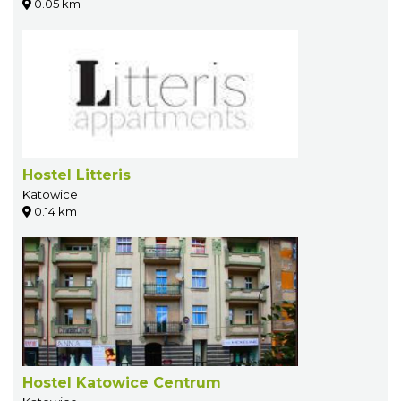
0.05 km
Hostel Litteris
Katowice
0.14 km
Hostel Katowice Centrum