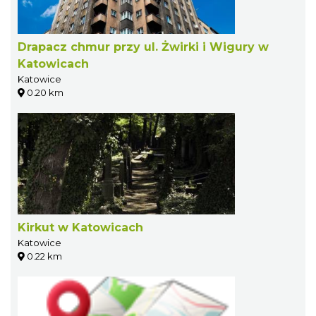
Drapacz chmur przy ul. Żwirki i Wigury w
Katowicach
Katowice
0.20 km
Kirkut w Katowicach
Katowice
0.22 km