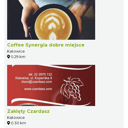
Coffee Synergia dobre miejsce
Katowice
0.29 km
Zaklęty Czardasz
Katowice
0.30 km