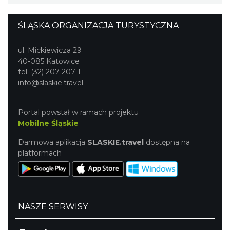
ŚLĄSKA ORGANIZACJA TURYSTYCZNA
ul. Mickiewicza 29
40-085 Katowice
tel. (32) 207 207 1
info@slaskie.travel
Portal powstał w ramach projektu
Mobilne Śląskie
Darmowa aplikacja
SLASKIE.travel
dostępna na
platformach
NASZE SERWISY