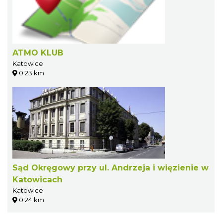
ATMO KLUB
Katowice
0.23 km
Sąd Okręgowy przy ul. Andrzeja i więzienie w
Katowicach
Katowice
0.24 km