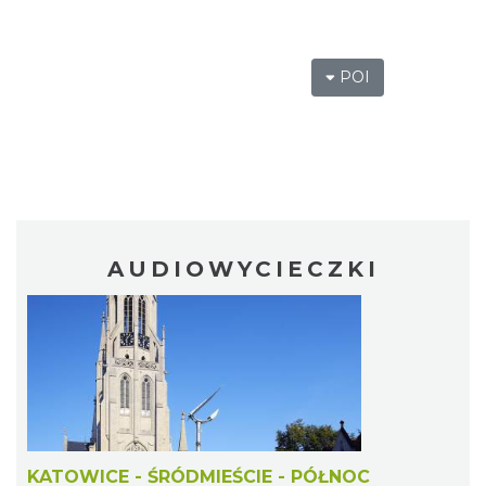
POI
AUDIOWYCIECZKI
KATOWICE - ŚRÓDMIEŚCIE - PÓŁNOC