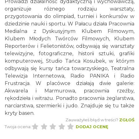
Prowadzi działalność dydaktyczną i wychowawczą,
organizuje różnego rodzaju warsztaty,
przygotowania do olimpiad, turniei i konkursów w
dziedzinie nauki i sportu. W Pałacu działa Pracownia
Medialna z Dyskusyjnym Klubem Filmowym,
Klubem Młodych Twórców Filmowych, Klubem
Reporterów i Felietonistów, odbywają się warsztaty
telewizyjne, fotograficzne, historii sztuki, grafiki
komputerowej, Studio Tańca Kosubek, w którym
odbywają się kursy tańca towarzyskiego, Teatralna
Telewizja Internetowa, Radio PANIKA i Radio
Frustracja. W placówce działają dwie galerie:
Akwarela i Marmurowa, pracownia rzeźby,
rękodzieła i witrażu. Ponadto pracownia żeglarstwa,
narciarstwa, szermierki i judo. Znajduje się tu także
kryty basen.
Zauważyłeś błąd w treści?
ZGŁOŚ
Twoja ocena:
DODAJ OCENĘ