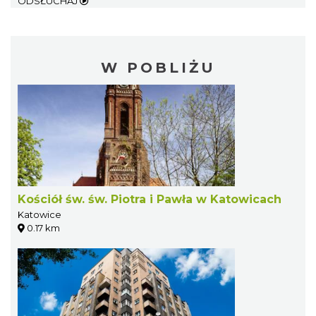
ODSŁUCHAJ
W POBLIŻU
Kościół św. św. Piotra i Pawła w Katowicach
Katowice
0.17 km