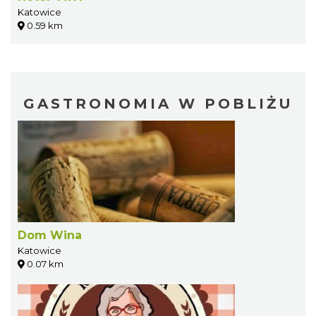
Katowice
0.59 km
GASTRONOMIA W POBLIŻU
Dom Wina
Katowice
0.07 km