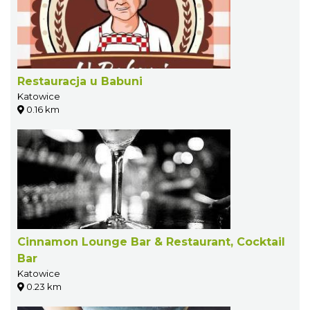
Restauracja u Babuni
Katowice
0.16 km
Cinnamon Lounge Bar & Restaurant, Cocktail
Bar
Katowice
0.23 km