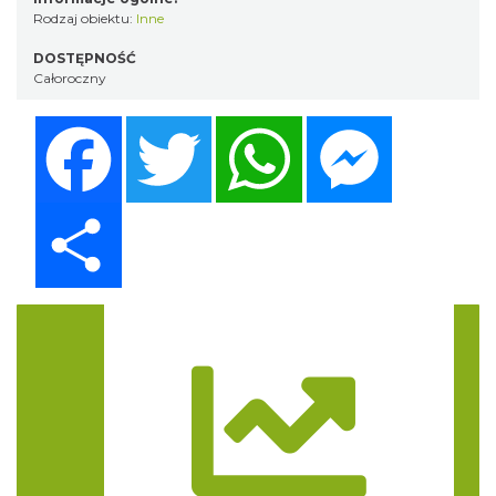
Rodzaj obiektu:
Inne
DOSTĘPNOŚĆ
Całoroczny
Facebook
Twitter
WhatsApp
Messenger
Share
Trasa