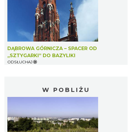
DĄBROWA GÓRNICZA – SPACER OD
„SZTYGARKI” DO BAZYLIKI
ODSŁUCHAJ
W POBLIŻU