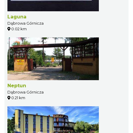
Laguna
Dąbrowa Górnicza
0.02 km
Neptun
Dąbrowa Górnicza
0.21 km