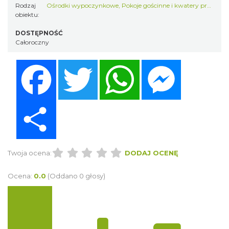
Rodzaj
Ośrodki wypoczynkowe
,
Pokoje gościnne i kwatery prywatne
obiektu:
DOSTĘPNOŚĆ
Całoroczny
Facebook
Twitter
WhatsApp
Messenger
Share
Twoja ocena:
DODAJ OCENĘ
Ocena:
0.0
(Oddano 0 głosy)