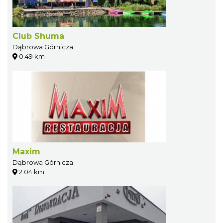
Club Shuma
Dąbrowa Górnicza
0.49 km
Maxim
Dąbrowa Górnicza
2.04 km