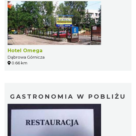
Hotel Omega
Dąbrowa Górnicza
0.66 km
GASTRONOMIA W POBLIŻU