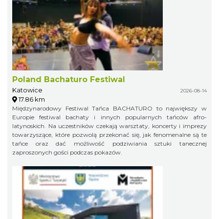
Poland Bachaturo Festiwal
Katowice
2026-08-14
17.86 km
Międzynarodowy Festiwal Tańca BACHATURO to największy w
Europie festiwal bachaty i innych popularnych tańców afro-
latynoskich. Na uczestników czekają warsztaty, koncerty i imprezy
towarzyszące, które pozwolą przekonać się, jak fenomenalne są te
tańce oraz dać możliwość podziwiania sztuki tanecznej
zaproszonych gości podczas pokazów.