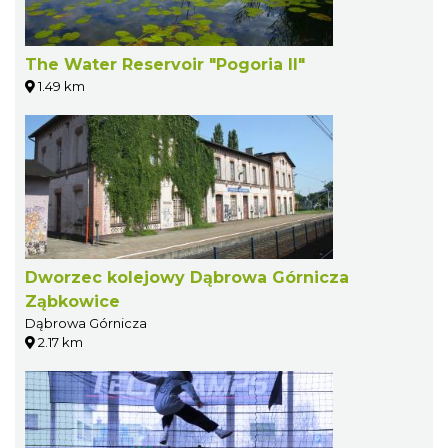
The Water Reservoir "Pogoria II"
1.49 km
Dworzec kolejowy Dąbrowa Górnicza
Ząbkowice
Dąbrowa Górnicza
2.17 km