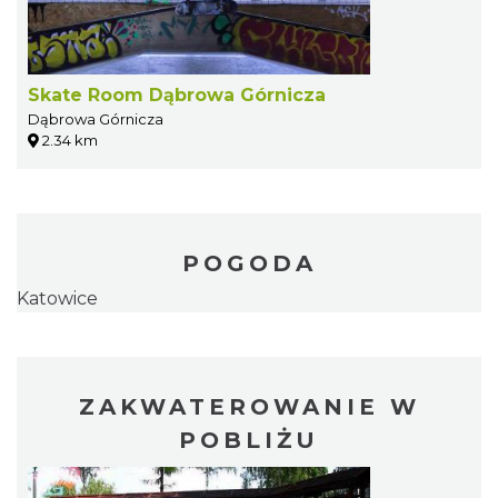
Skate Room Dąbrowa Górnicza
Dąbrowa Górnicza
2.34 km
POGODA
Katowice
ZAKWATEROWANIE W
POBLIŻU