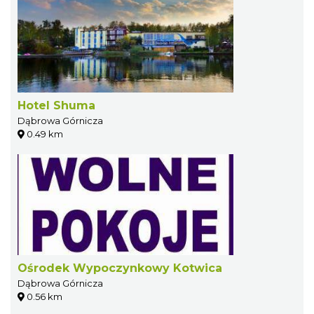
Hotel Shuma
Dąbrowa Górnicza
0.49 km
Ośrodek Wypoczynkowy Kotwica
Dąbrowa Górnicza
0.56 km