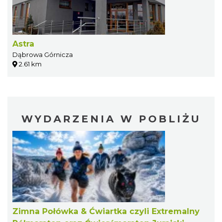
Astra
Dąbrowa Górnicza
2.61 km
WYDARZENIA W POBLIŻU
Zimna Połówka & Ćwiartka czyli Extremalny