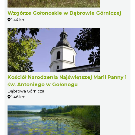
Wzgórze Gołonoskie w Dąbrowie Górniczej
1.44 km
Kościół Narodzenia Najświętszej Marii Panny i
św. Antoniego w Gołonogu
Dąbrowa Górnicza
1.46 km