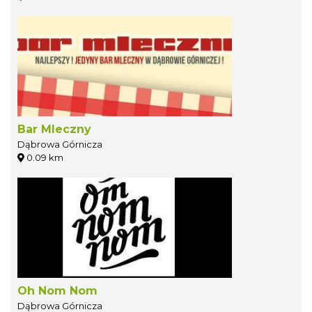
Bar Mleczny
Dąbrowa Górnicza
0.09 km
Oh Nom Nom
Dąbrowa Górnicza