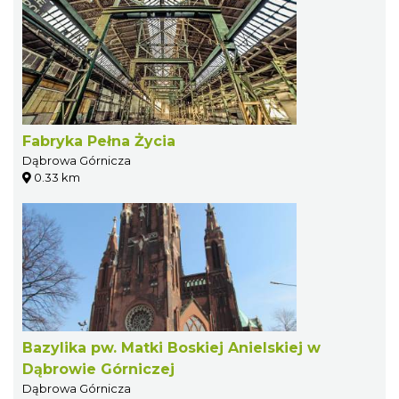
Fabryka Pełna Życia
Dąbrowa Górnicza
0.33 km
Bazylika pw. Matki Boskiej Anielskiej w
Dąbrowie Górniczej
Dąbrowa Górnicza