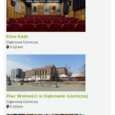
Kino Kadr
Dąbrowa Górnicza
0.02 km
Plac Wolności w Dąbrowie Górniczej
Dąbrowa Górnicza
0.05 km