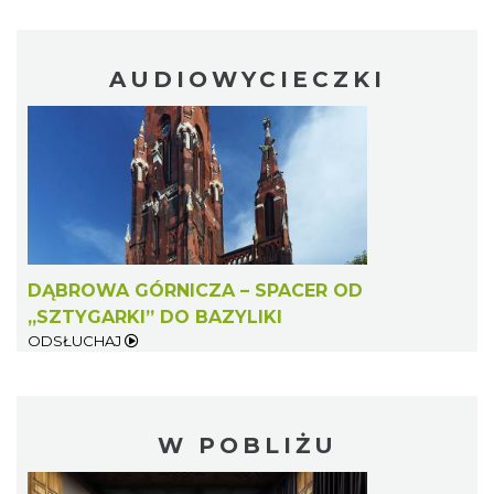
AUDIOWYCIECZKI
DĄBROWA GÓRNICZA – SPACER OD
„SZTYGARKI” DO BAZYLIKI
ODSŁUCHAJ
W POBLIŻU