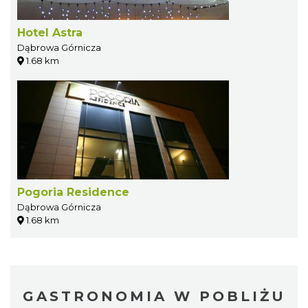
Hotel Astra
Dąbrowa Górnicza
1.68 km
Pogoria Residence
Dąbrowa Górnicza
1.68 km
GASTRONOMIA W POBLIŻU