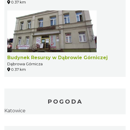
0.37 km
Budynek Resursy w Dąbrowie Górniczej
Dąbrowa Górnicza
0.37 km
POGODA
Katowice