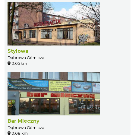
Stylowa
Dąbrowa Górnicza
0.05 km
Bar Mleczny
Dąbrowa Górnicza
0.08 km