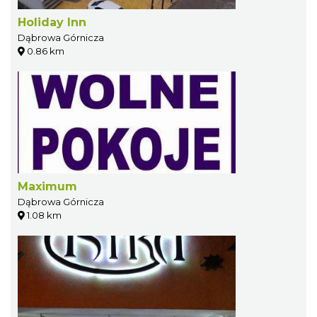
Holiday Inn
Dąbrowa Górnicza
0.86 km
Maximum
Dąbrowa Górnicza
1.08 km