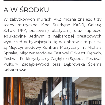
A W ŚRODKU
W zabytkowych murach PKZ można znaleźć trzy
sceny muzyczne, Kino Studyjne KADR, Galerię
Sztuki PKZ, pracownię plastyczną oraz zaplecze
edukacyjne. Jednymi z najbardziej prestiżowych
wydarzeń odbywających się w dąbrowskim pałacu
są Międzynarodowy Konkurs Muzyczny im. Michała
Spisaka, Międzynarodowy Festiwal Orkiestr Dętych,
Festiwal Folklorystyczny Zagłębie i Sąsiedzi, Festiwal
Kultury ZagłębieWood oraz Dąbrowska Ściema
Kabaretowa.