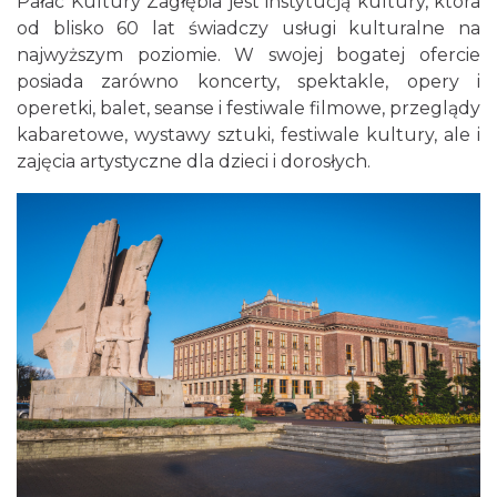
Pałac Kultury Zagłębia jest instytucją kultury, która
od blisko 60 lat świadczy usługi kulturalne na
najwyższym poziomie. W swojej bogatej ofercie
posiada zarówno koncerty, spektakle, opery i
operetki, balet, seanse i festiwale filmowe, przeglądy
kabaretowe, wystawy sztuki, festiwale kultury, ale i
zajęcia artystyczne dla dzieci i dorosłych.