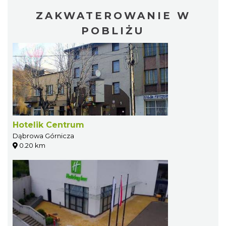
ZAKWATEROWANIE W
POBLIŻU
Hotelik Centrum
Dąbrowa Górnicza
0.20 km