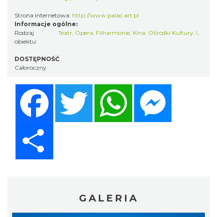
Strona internetowa:
http://www.palac.art.pl
Informacje ogólne:
Rodzaj
Teatr, Opera, Filharmonie
,
Kina, Ośrodki Kultury
,
Inne
obiektu:
DOSTĘPNOŚĆ
Całoroczny
Facebook
Twitter
WhatsApp
Messenger
Share
GALERIA