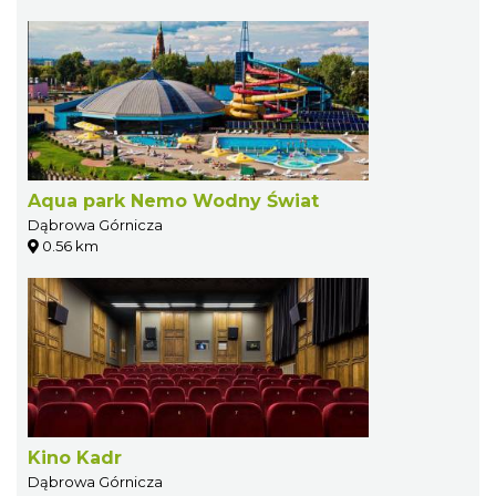
Aqua park Nemo Wodny Świat
Dąbrowa Górnicza
0.56 km
Kino Kadr
Dąbrowa Górnicza