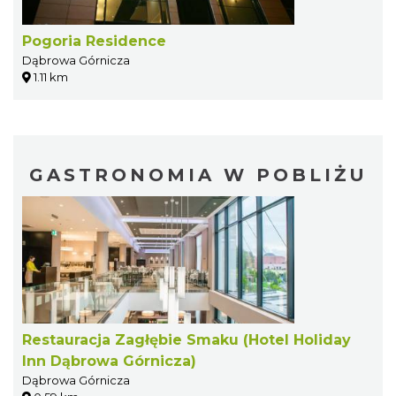
Pogoria Residence
Dąbrowa Górnicza
1.11 km
GASTRONOMIA W POBLIŻU
Restauracja Zagłębie Smaku (Hotel Holiday
Inn Dąbrowa Górnicza)
Dąbrowa Górnicza