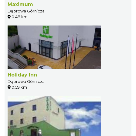
Maximum
Dąbrowa Górnicza
0.48 km
Holiday Inn
Dąbrowa Górnicza
0.59 km