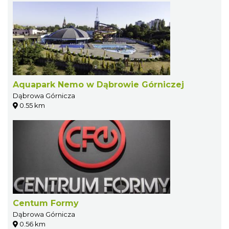
Aquapark Nemo w Dąbrowie Górniczej
Dąbrowa Górnicza
0.55 km
Centum Formy
Dąbrowa Górnicza
0.56 km