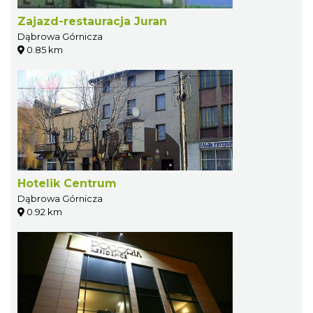
Zajazd-restauracja Juran
Dąbrowa Górnicza
0.85 km
Hotelik Centrum
Dąbrowa Górnicza
0.92 km