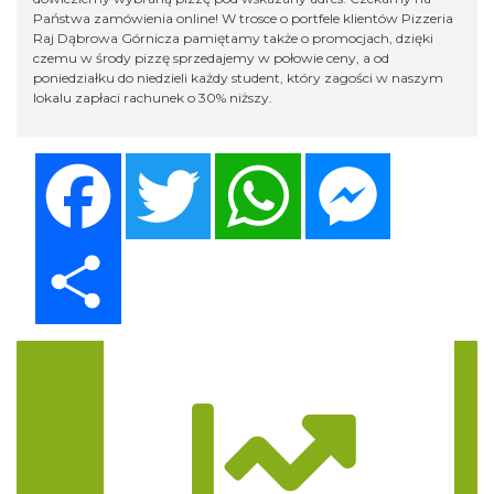
Państwa zamówienia online! W trosce o portfele klientów Pizzeria
Raj Dąbrowa Górnicza pamiętamy także o promocjach, dzięki
czemu w środy pizzę sprzedajemy w połowie ceny, a od
poniedziałku do niedzieli każdy student, który zagości w naszym
lokalu zapłaci rachunek o 30% niższy.
Facebook
Twitter
WhatsApp
Messenger
Share
Trasa