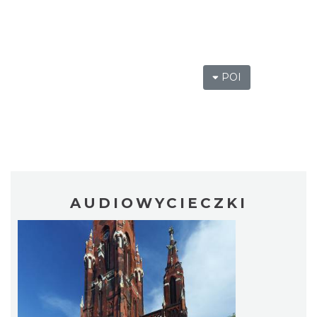
POI
AUDIOWYCIECZKI