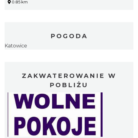
0.85 km
POGODA
Katowice
ZAKWATEROWANIE W
POBLIŻU