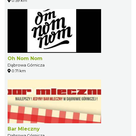
0.59 km
Oh Nom Nom
Dąbrowa Górnicza
0.71 km
Bar Mleczny
Dąbrowa Górnicza