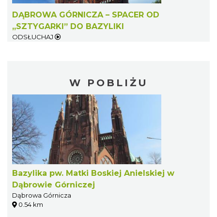
DĄBROWA GÓRNICZA – SPACER OD
„SZTYGARKI” DO BAZYLIKI
ODSŁUCHAJ
W POBLIŻU
Bazylika pw. Matki Boskiej Anielskiej w
Dąbrowie Górniczej
Dąbrowa Górnicza
0.54 km