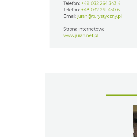
Telefon:
+48 032 264 343 4
Telefon:
+48 032 261 450 6
Email:
juran@turystyczny.pl
Strona internetowa:
www.juran.net.pl