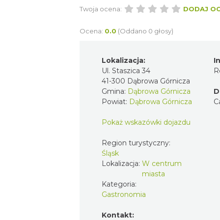
Twoja ocena:
DODAJ O
Ocena:
0.0
(Oddano 0 głosy)
Lokalizacja:
I
Ul. Staszica 34
R
41-300 Dąbrowa Górnicza
Gmina:
Dąbrowa Górnicza
D
Powiat:
Dąbrowa Górnicza
C
Pokaż wskazówki dojazdu
Region turystyczny:
Śląsk
Lokalizacja:
W centrum
miasta
Kategoria:
Gastronomia
Kontakt: