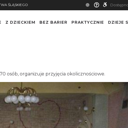
TWA ŚLĄSKIEGO
Dostępn
E
Z DZIECKIEM
BEZ BARIER
PRAKTYCZNIE
DZIEJE S
70 osób, organizuje przyjęcia okolicznościowe.