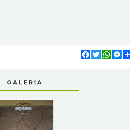
Facebook
Twitter
WhatsA
Mes
GALERIA