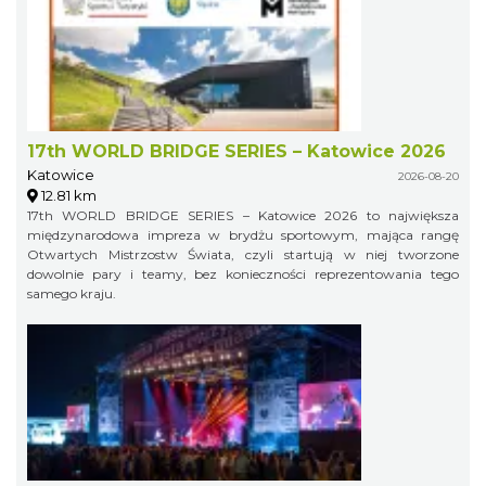
17th WORLD BRIDGE SERIES – Katowice 2026
Katowice
2026-08-20
12.81 km
17th WORLD BRIDGE SERIES – Katowice 2026 to największa
międzynarodowa impreza w brydżu sportowym, mająca rangę
Otwartych Mistrzostw Świata, czyli startują w niej tworzone
dowolnie pary i teamy, bez konieczności reprezentowania tego
samego kraju.