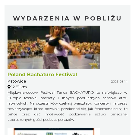
WYDARZENIA W POBLIŻU
Poland Bachaturo Festiwal
Katowice
2026-08-14
12.81 km
Międzynarodowy Festiwal Tańca BACHATURO to największy w
Europie festiwal bachaty i innych popularnych tańców afro-
latynoskich. Na uczestników czekają warsztaty, koncerty i imprezy
towarzyszące, które pozwolą przekonać się, jak fenomenalne są te
tańce oraz dać możliwość podziwiania sztuki tanecznej
zaproszonych gości podczas pokazów.