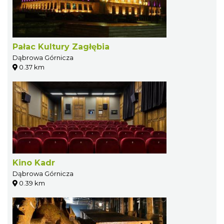
Pałac Kultury Zagłębia
Dąbrowa Górnicza
0.37 km
Kino Kadr
Dąbrowa Górnicza
0.39 km