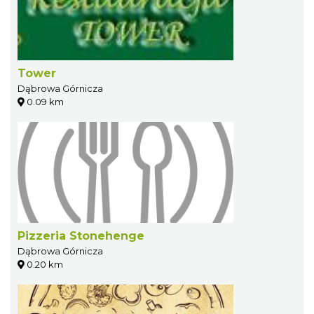
Tower
Dąbrowa Górnicza
0.09 km
Pizzeria Stonehenge
Dąbrowa Górnicza
0.20 km