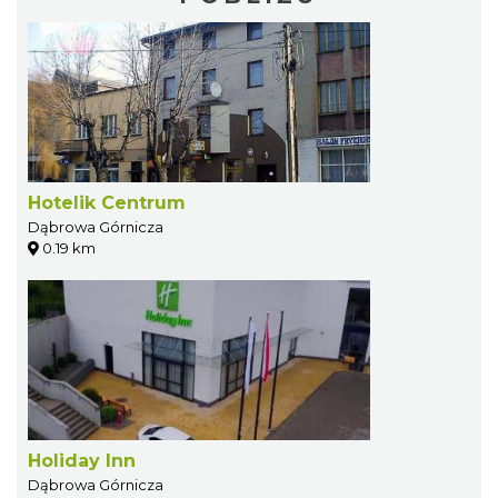
Hotelik Centrum
Dąbrowa Górnicza
0.19 km
Holiday Inn
Dąbrowa Górnicza