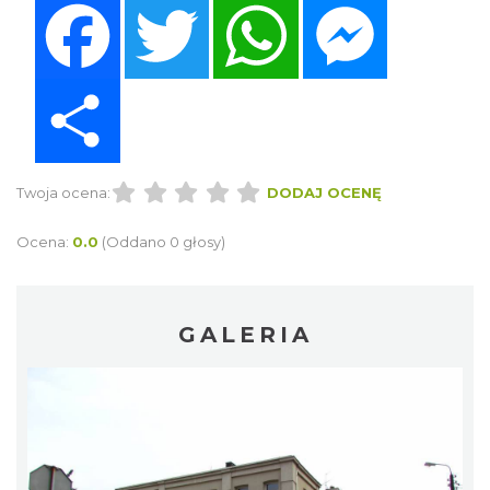
Facebook
Twitter
WhatsApp
Messenger
Share
Twoja ocena:
DODAJ OCENĘ
Ocena:
0.0
(Oddano 0 głosy)
GALERIA