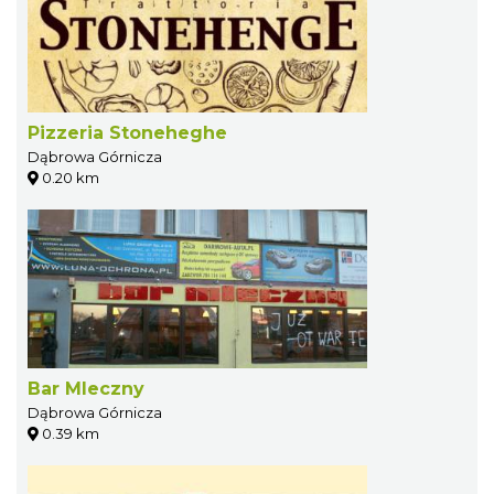
Pizzeria Stoneheghe
Dąbrowa Górnicza
0.20 km
Bar Mleczny
Dąbrowa Górnicza
0.39 km