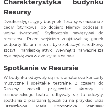
Charakterystyka budynku
Resursy
Dwukondygnacyjny budynek Resursy wzniesiono z
cegły (otynkowali go dopiero Niemcy podczas II
wojny światowej). Stylistycznie nawiązywał do
renesansu. Przed wejściem znajdował się ganek
podparty filarami, można było zobaczyć schodkowy
szczyt i namiastkę attyki. Wewnątrz najważniejsza
była największa w okolicy sala balowa.
Spotkania w Resursie
W budynku odbywały się m.in. amatorskie koncerty
muzyczne i spektakle teatralne. Z czasem do
Resursy zaczęli przyjeżdżać aktorzy z
sosnowieckiego teatru; odbywały się tu odczyty,
spotkania z pisarzami (gościli tu na przykład Eliza
Orzeszkowa, Maria Konopnicka, Stanisław