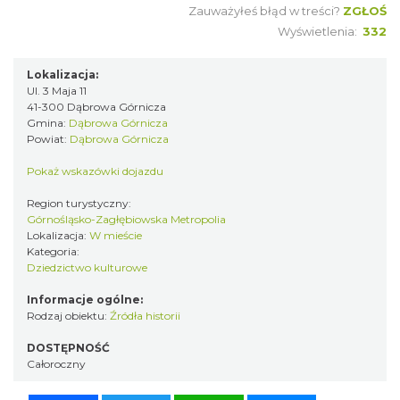
Zauważyłeś błąd w treści?
ZGŁOŚ
Wyświetlenia:
332
Lokalizacja:
Ul. 3 Maja 11
41-300 Dąbrowa Górnicza
Gmina:
Dąbrowa Górnicza
Powiat:
Dąbrowa Górnicza
Pokaż wskazówki dojazdu
Region turystyczny:
Górnośląsko-Zagłębiowska Metropolia
Lokalizacja:
W mieście
Kategoria:
Dziedzictwo kulturowe
Informacje ogólne:
Rodzaj obiektu:
Źródła historii
DOSTĘPNOŚĆ
Całoroczny