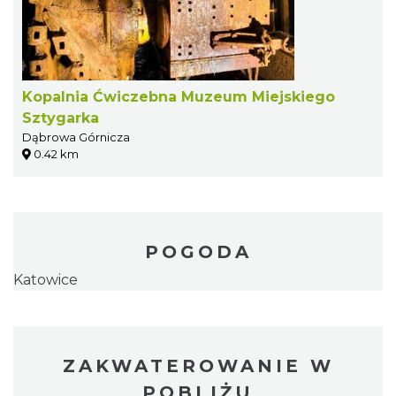
Kopalnia Ćwiczebna Muzeum Miejskiego
Sztygarka
Dąbrowa Górnicza
0.42 km
POGODA
Katowice
ZAKWATEROWANIE W
POBLIŻU