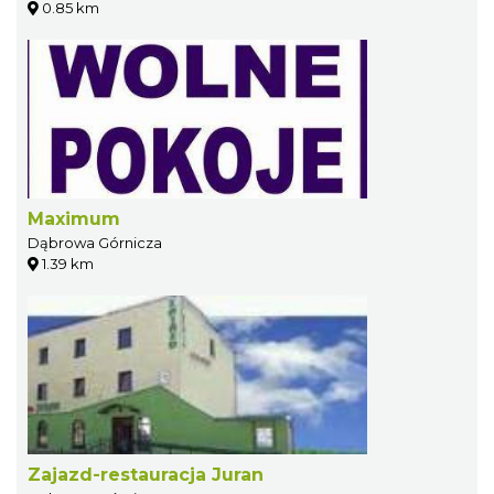
0.85 km
Maximum
Dąbrowa Górnicza
1.39 km
Zajazd-restauracja Juran