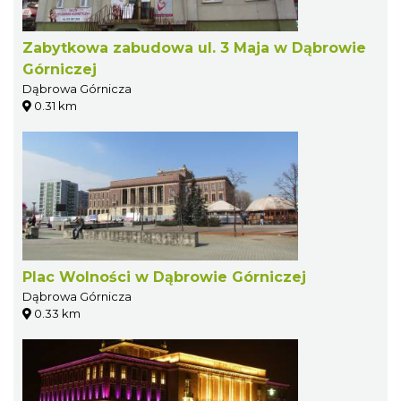
Zabytkowa zabudowa ul. 3 Maja w Dąbrowie
Górniczej
Dąbrowa Górnicza
0.31 km
Plac Wolności w Dąbrowie Górniczej
Dąbrowa Górnicza
0.33 km