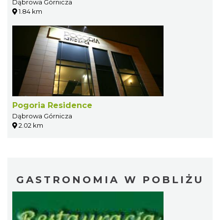
Dąbrowa Górnicza
1.84 km
Pogoria Residence
Dąbrowa Górnicza
2.02 km
GASTRONOMIA W POBLIŻU