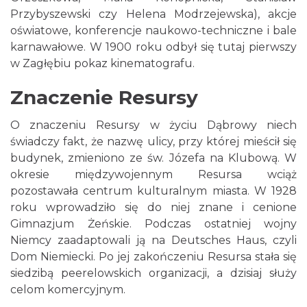
Przybyszewski czy Helena Modrzejewska), akcje
oświatowe, konferencje naukowo-techniczne i bale
karnawałowe. W 1900 roku odbył się tutaj pierwszy
w Zagłębiu pokaz kinematografu.
Znaczenie Resursy
O znaczeniu Resursy w życiu Dąbrowy niech
świadczy fakt, że nazwę ulicy, przy której mieścił się
budynek, zmieniono ze św. Józefa na Klubową. W
okresie międzywojennym Resursa wciąż
pozostawała centrum kulturalnym miasta. W 1928
roku wprowadziło się do niej znane i cenione
Gimnazjum Żeńskie. Podczas ostatniej wojny
Niemcy zaadaptowali ją na Deutsches Haus, czyli
Dom Niemiecki. Po jej zakończeniu Resursa stała się
siedzibą peerelowskich organizacji, a dzisiaj służy
celom komercyjnym.