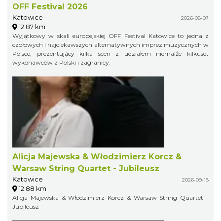
OFF Festival 2026
Katowice
2026-08-07
12.87 km
Wyjątkowy w skali europejskiej OFF Festival Katowice to jedna z
czołowych i najciekawszych alternatywnych imprez muzycznych w
Polsce, prezentujący kilka scen z udziałem niemalże kilkuset
wykonawców z Polski i zagranicy.
Alicja Majewska & Włodzimierz Korcz &
Warsaw String Quartet - Jubileusz
Katowice
2026-09-18
12.88 km
Alicja Majewska & Włodzimierz Korcz & Warsaw String Quartet -
Jubileusz