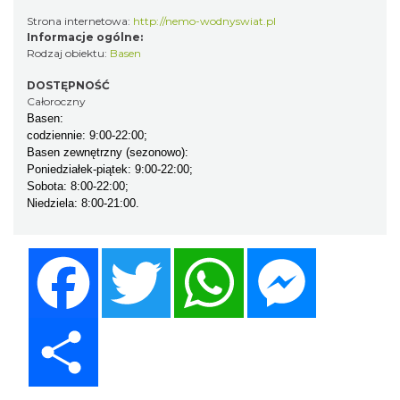
Strona internetowa:
http://nemo-wodnyswiat.pl
Informacje ogólne:
Rodzaj obiektu:
Basen
DOSTĘPNOŚĆ
Całoroczny
Basen:
codziennie: 9:00-22:00;
Basen zewnętrzny (sezonowo):
Poniedziałek-piątek: 9:00-22:00;
Sobota: 8:00-22:00;
Niedziela: 8:00-21:00.
Facebook
Twitter
WhatsApp
Messenger
Share