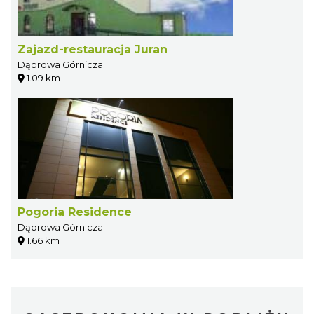
Zajazd-restauracja Juran
Dąbrowa Górnicza
1.09 km
Pogoria Residence
Dąbrowa Górnicza
1.66 km