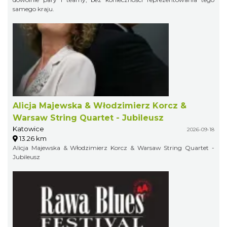
samego kraju.
Alicja Majewska & Włodzimierz Korcz &
Warsaw String Quartet - Jubileusz
Katowice
2026-09-18
13.26 km
Alicja Majewska & Włodzimierz Korcz & Warsaw String Quartet -
Jubileusz