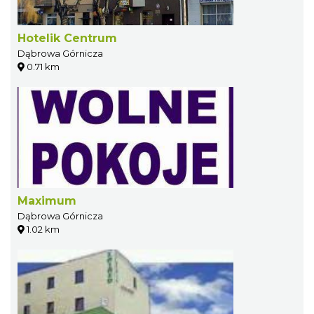
Hotelik Centrum
Dąbrowa Górnicza
0.71 km
Maximum
Dąbrowa Górnicza
1.02 km