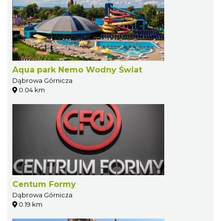
Aqua park Nemo Wodny Świat
Dąbrowa Górnicza
0.04 km
Centum Formy
Dąbrowa Górnicza
0.19 km