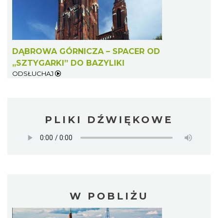
DĄBROWA GÓRNICZA – SPACER OD
„SZTYGARKI” DO BAZYLIKI
ODSŁUCHAJ
PLIKI DŹWIĘKOWE
W POBLIŻU