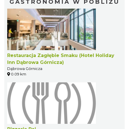
GASTRONOMIA W POBLIŻU
Restauracja Zagłębie Smaku (Hotel Holiday
Inn Dąbrowa Górnicza)
Dąbrowa Górnicza
0.09 km