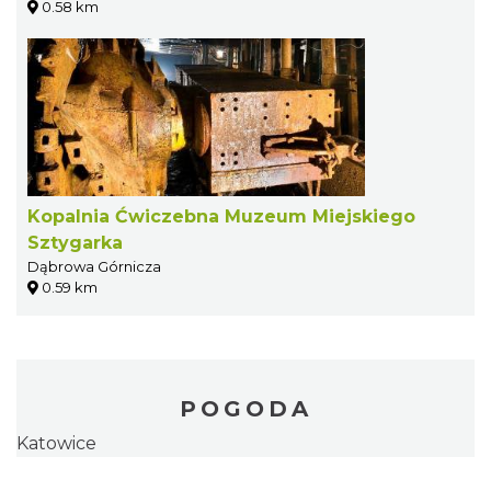
0.58 km
Kopalnia Ćwiczebna Muzeum Miejskiego
Sztygarka
Dąbrowa Górnicza
0.59 km
POGODA
Katowice