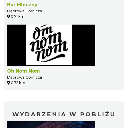
Bar Mleczny
Dąbrowa Górnicza
0.71 km
Oh Nom Nom
Dąbrowa Górnicza
0.72 km
WYDARZENIA W POBLIŻU