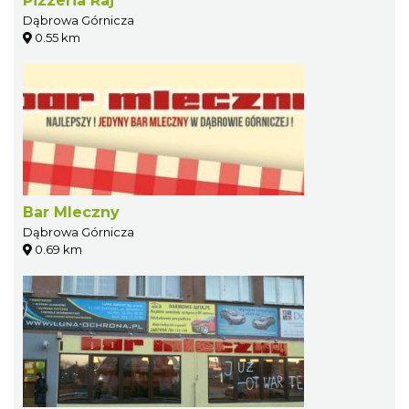
Pizzeria Raj
Dąbrowa Górnicza
0.55 km
Bar Mleczny
Dąbrowa Górnicza
0.69 km