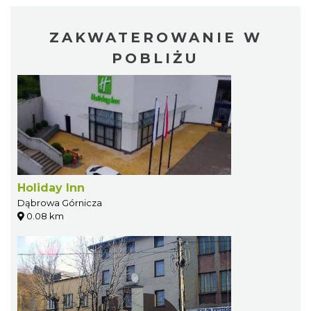
ZAKWATEROWANIE W
POBLIŻU
Holiday Inn
Dąbrowa Górnicza
0.08 km