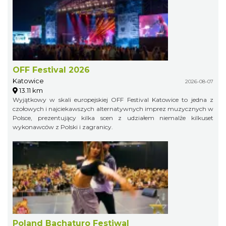
OFF Festival 2026
Katowice
2026-08-07
13.11 km
Wyjątkowy w skali europejskiej OFF Festival Katowice to jedna z
czołowych i najciekawszych alternatywnych imprez muzycznych w
Polsce, prezentujący kilka scen z udziałem niemalże kilkuset
wykonawców z Polski i zagranicy.
Poland Bachaturo Festiwal