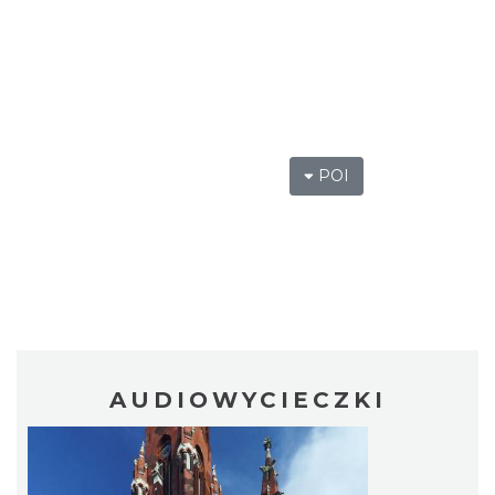
POI
AUDIOWYCIECZKI