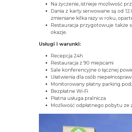
Na życzenie, istnieje możliwość pr
Dania z karty serwowane są od 12
zmieniane kilka razy w roku, opar
Restauracja przygotowuje także 
okazje.
Usługi i warunki:
Recepcja 24h
Restauracja z 90 miejscami
Sale konferencyjne o łącznej powi
Ułatwienia dla osób niepełnospra
Monitorowany płatny parking podz
Bezpłatne Wi-Fi
Płatna usługa pralnicza
Możliwość odpłatnego pobytu ze 