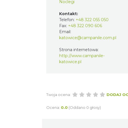
Noclegi
Kontakt:
Telefon:
+48 322 055 050
Fax:
+48 322 090 606
Email:
katowice@campanile.com.pl
Strona internetowa:
http://www.campanile-
katowice.pl
Twoja ocena:
DODAJ O
Ocena:
0.0
(Oddano 0 głosy)