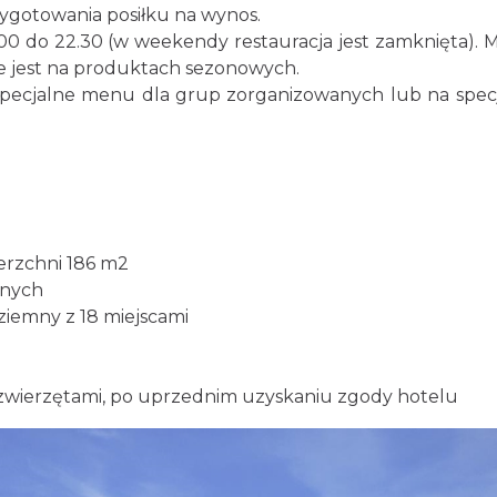
zygotowania posiłku na wynos.
.00 do 22.30 (w weekendy restauracja jest zamknięta). 
te jest na produktach sezonowych.
specjalne menu dla grup zorganizowanych lub na spec
erzchni 186 m2
wnych
iemny z 18 miejscami
zwierzętami, po uprzednim uzyskaniu zgody hotelu