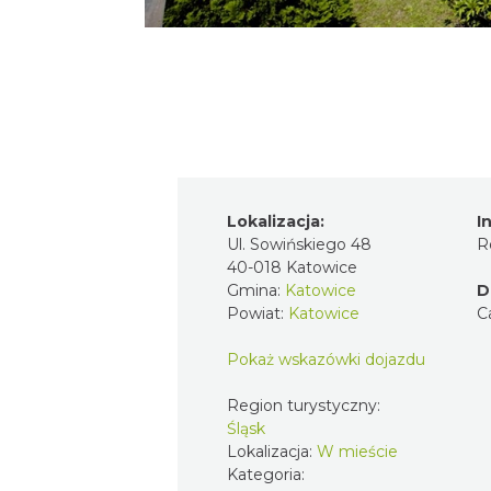
Lokalizacja:
I
Ul. Sowińskiego 48
R
40-018 Katowice
Gmina:
Katowice
D
Powiat:
Katowice
C
Pokaż wskazówki dojazdu
Region turystyczny:
Śląsk
Lokalizacja:
W mieście
Kategoria: