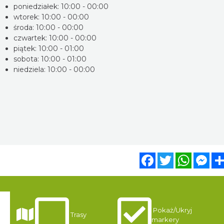
poniedziałek: 10:00 - 00:00
wtorek: 10:00 - 00:00
środa: 10:00 - 00:00
czwartek: 10:00 - 00:00
piątek: 10:00 - 01:00
sobota: 10:00 - 01:00
niedziela: 10:00 - 00:00
Facebook
Twitter
WhatsA
Mes
Pokaż/Ukryj
gi
Trasy
markery