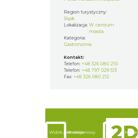
Region turystyczny:
Śląsk
Lokalizacja:
W centrum
miasta
Kategoria:
Gastronomia
Kontakt:
Telefon:
+48 326 080 210
Telefon:
+48 797 029 513
Fax:
+48 326 080 212
Widok pełnoekranowy:
Atrakcje
Nocle