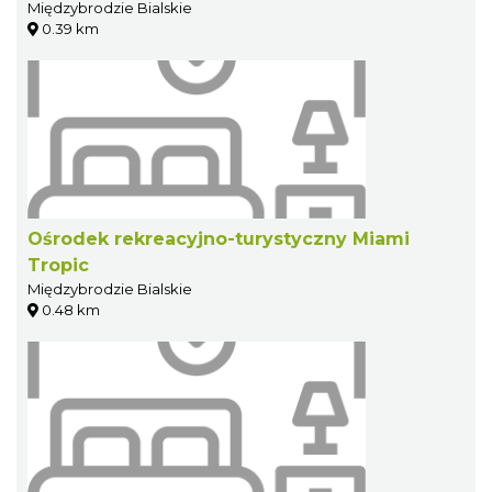
Międzybrodzie Bialskie
0.39 km
Ośrodek rekreacyjno-turystyczny Miami
Tropic
Międzybrodzie Bialskie
0.48 km