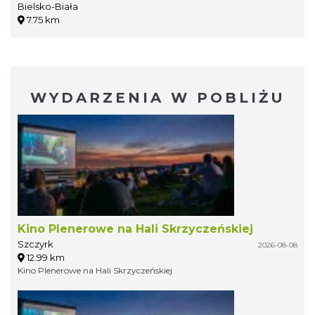
Bielsko-Biała
7.75 km
WYDARZENIA W POBLIŻU
Kino Plenerowe na Hali Skrzyczeńskiej
Szczyrk
2026-08-08
12.99 km
Kino Plenerowe na Hali Skrzyczeńskiej