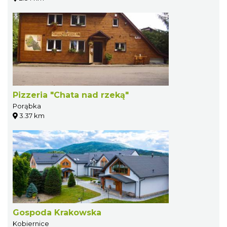
Pizzeria "Chata nad rzeką"
Porąbka
3.37 km
Gospoda Krakowska
Kobiernice