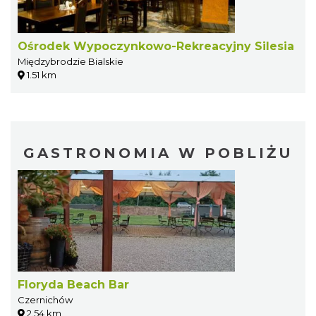
Ośrodek Wypoczynkowo-Rekreacyjny Silesia
Międzybrodzie Bialskie
1.51 km
GASTRONOMIA W POBLIŻU
Floryda Beach Bar
Czernichów
2.54 km