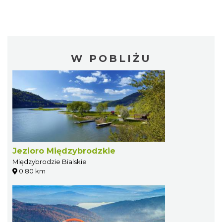
W POBLIŻU
Jezioro Międzybrodzkie
Międzybrodzie Bialskie
0.80 km