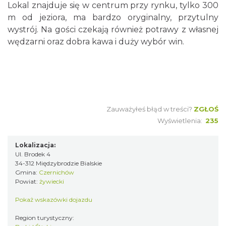
Lokal znajduje się w centrum przy rynku, tylko 300
m od jeziora, ma bardzo oryginalny, przytulny
wystrój. Na gości czekają również potrawy z własnej
wędzarni oraz dobra kawa i duży wybór win.
Zauważyłeś błąd w treści?
ZGŁOŚ
Wyświetlenia:
235
Lokalizacja:
Ul. Brodek 4
34-312 Międzybrodzie Bialskie
Gmina:
Czernichów
Powiat:
żywiecki
Pokaż wskazówki dojazdu
Region turystyczny: