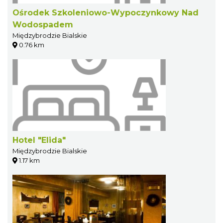
Ośrodek Szkoleniowo-Wypoczynkowy Nad
Wodospadem
Międzybrodzie Bialskie
0.76 km
Hotel "Elida"
Międzybrodzie Bialskie
1.17 km