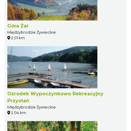
Góra Żar
Międzybrodzie Żywieckie
2.01 km
Ośrodek Wypoczynkowo Rekreacyjny
Przystań
Międzybrodzie Żywieckie
2.04 km