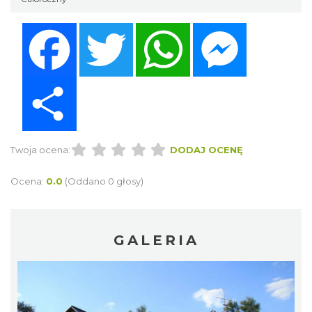
Facebook
Twitter
WhatsApp
Messenger
Share
Twoja ocena:
DODAJ OCENĘ
Ocena:
0.0
(Oddano 0 głosy)
GALERIA