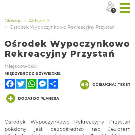
0
Główna
Aktywnie
Ośrodek Wypoczynkowo Rekreacyjny Przystań
Ośrodek Wypoczynkowo
Rekreacyjny Przystań
Miejscowość:
MIĘDZYBRODZIE ŻYWIECKIE
Facebook
Twitter
WhatsApp
Messenger
Share
ODSŁUCHAJ TEKST
DODAJ DO PLANERA
Ośrodek Wypoczynkowo Rekreacyjny Przystań
położony jest bezpośrednio nad Jeziorem