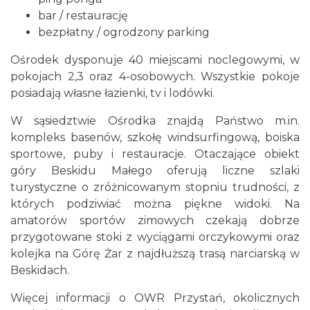
bar / restaurację
bezpłatny / ogrodzony parking
Ośrodek dysponuje 40 miejscami noclegowymi, w
pokojach 2,3 oraz 4-osobowych. Wszystkie pokoje
posiadają własne łazienki, tv i lodówki.
W sąsiedztwie Ośrodka znajdą Państwo m.in.
kompleks basenów, szkołę windsurfingową, boiska
sportowe, puby i restauracje. Otaczające obiekt
góry Beskidu Małego oferują liczne szlaki
turystyczne o zróżnicowanym stopniu trudności, z
których podziwiać można piękne widoki. Na
amatorów sportów zimowych czekają dobrze
przygotowane stoki z wyciągami orczykowymi oraz
kolejka na Górę Żar z najdłuższą trasą narciarską w
Beskidach.
Więcej informacji o OWR Przystań, okolicznych