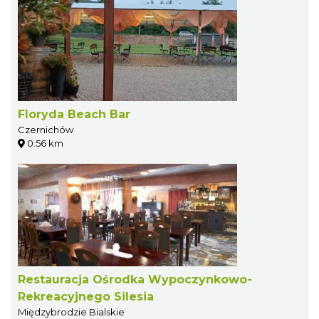
Floryda Beach Bar
Czernichów
0.56 km
Restauracja Ośrodka Wypoczynkowo-
Rekreacyjnego Silesia
Międzybrodzie Bialskie