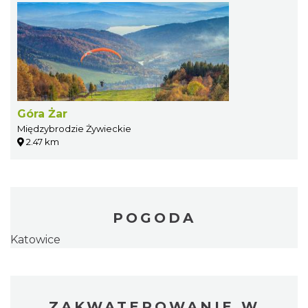
Góra Żar
Międzybrodzie Żywieckie
2.47 km
POGODA
Katowice
ZAKWATEROWANIE W