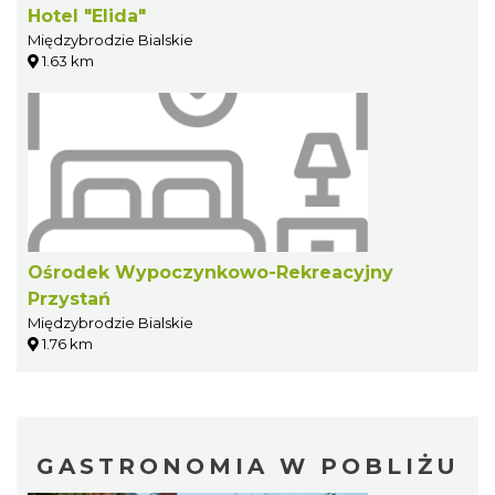
Hotel "Elida"
Międzybrodzie Bialskie
1.63 km
Ośrodek Wypoczynkowo-Rekreacyjny
Przystań
Międzybrodzie Bialskie
1.76 km
GASTRONOMIA W POBLIŻU