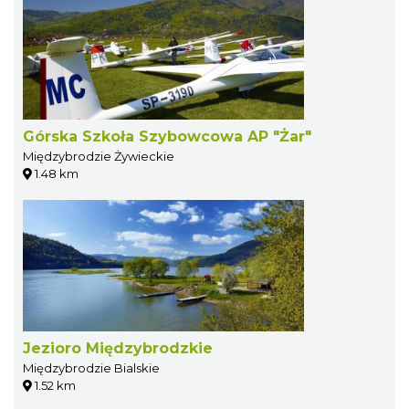
Górska Szkoła Szybowcowa AP "Żar"
Międzybrodzie Żywieckie
1.48 km
Jezioro Międzybrodzkie
Międzybrodzie Bialskie
1.52 km