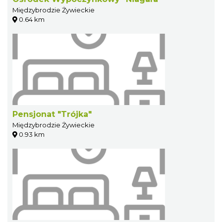
Międzybrodzie Żywieckie
0.64 km
Pensjonat "Trójka"
Międzybrodzie Żywieckie
0.93 km