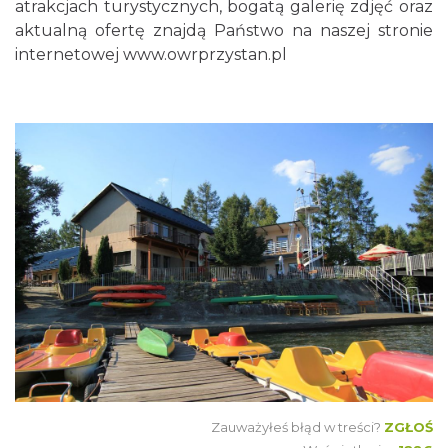
atrakcjach turystycznych, bogatą galerię zdjęć oraz
aktualną ofertę znajdą Państwo na naszej stronie
internetowej
www.owrprzystan.pl
Zauważyłeś błąd w treści?
ZGŁOŚ