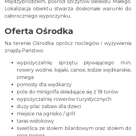
Międzybrodzkim, pośród szczytów Beskidu Małego.
Lokalizacja obiektu stwarza doskonałe warunki do
całorocznego wypoczynku.
Oferta Ośrodka
Na terenie Ośrodka oprócz noclegów i wyżywienia
znajdą Państwo:
wypożyczalnię sprzętu pływającego m.in.
rowery wodne, kajaki, canoe, łodzie wędkarskie,
omega
pomosty dla wędkarzy
pole do minigolfa składające się z 18 torów
wypożyczalnię rowerów turystycznych
duży plac zabaw dla dzieci
miejsce na ognisko / grill
taras widokowy
świetlica ze stołem bilardowym oraz stołem do
ping ponga