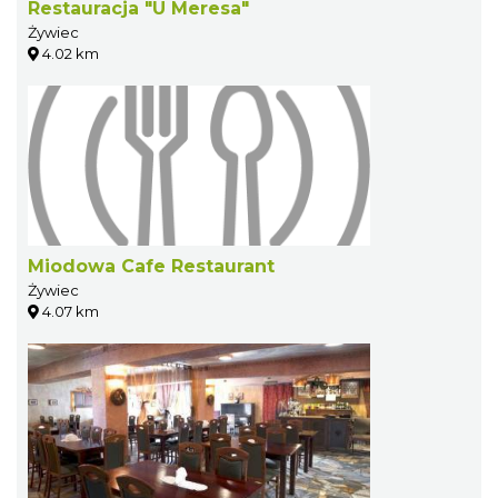
Restauracja "U Meresa"
Żywiec
4.02 km
Miodowa Cafe Restaurant
Żywiec
4.07 km