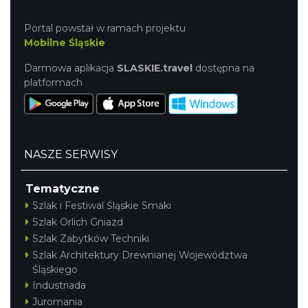
Portal powstał w ramach projektu
Mobilne Śląskie
Darmowa aplikacja
SLASKIE.travel
dostępna na
platformach
NASZE SERWISY
Tematyczne
Szlak i Festiwal Śląskie Smaki
Szlak Orlich Gniazd
Szlak Zabytków Techniki
Szlak Architektury Drewnianej Województwa
Śląskiego
Industriada
Juromania