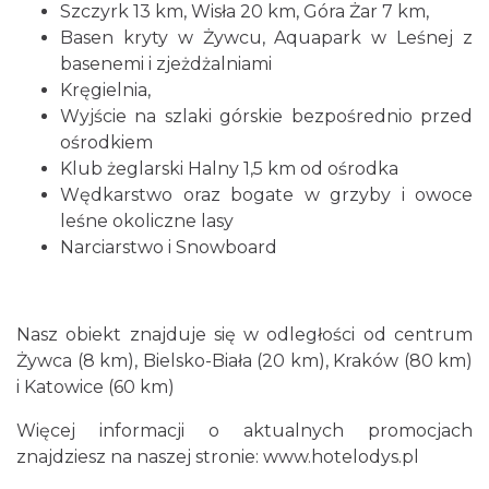
Szczyrk 13 km, Wisła 20 km, Góra Żar 7 km,
Basen kryty w Żywcu, Aquapark w Leśnej z
basenemi i zjeżdżalniami
Kręgielnia,
Wyjście na szlaki górskie bezpośrednio przed
ośrodkiem
Klub żeglarski Halny 1,5 km od ośrodka
Wędkarstwo oraz bogate w grzyby i owoce
leśne okoliczne lasy
Narciarstwo i Snowboard
Nasz obiekt znajduje się w odległości od centrum
Żywca (8 km), Bielsko-Biała (20 km), Kraków (80 km)
i Katowice (60 km)
Więcej informacji o aktualnych promocjach
znajdziesz na naszej stronie:
www.hotelodys.pl