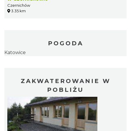
Czernichów
3.35 km
POGODA
Katowice
ZAKWATEROWANIE W
POBLIŻU