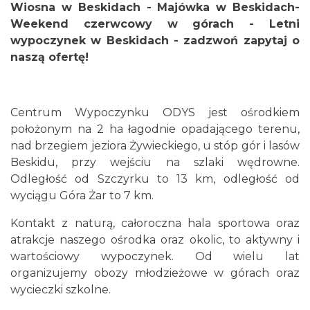
Wiosna w Beskidach - Majówka w Beskidach-
Weekend czerwcowy w górach - Letni
wypoczynek w Beskidach - zadzwoń zapytaj o
naszą ofertę!
Centrum Wypoczynku ODYS jest ośrodkiem
położonym na 2 ha łagodnie opadającego terenu,
nad brzegiem jeziora Żywieckiego, u stóp gór i lasów
Beskidu, przy wejściu na szlaki wędrowne.
Odległość od Szczyrku to 13 km, odległość od
wyciągu Góra Żar to 7 km.
Kontakt z naturą, całoroczna hala sportowa oraz
atrakcje naszego ośrodka oraz okolic, to aktywny i
wartościowy wypoczynek. Od wielu lat
organizujemy obozy młodzieżowe w górach oraz
wycieczki szkolne.