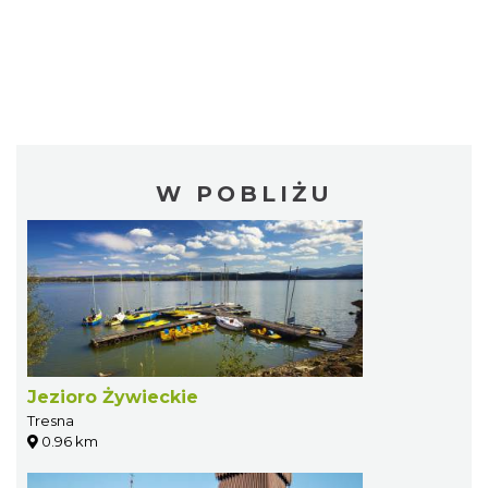
W POBLIŻU
Jezioro Żywieckie
Tresna
0.96 km