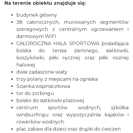
Na terenie obiektu znajduje się:
budynek główny
38 całorocznych, murowanych segmentów
szeregowych z centralnym ogrzewaniem i
darmowym WIFI
CAŁOROCZNA HALA SPORTOWA posiadająca
boiska do tenisa ziemnego, siatkówki,
koszykówki, piłki ręcznej oraz piłki nożnej
halowej
dwie zadaszone wiaty
trzy polany z miejscami na ogniska
Ścianka wspinaczkowa
tor do zorbingu
boisko do siatkówki plażowej
centrum sportów wodnych, szkółka
windsurfingu oraz wypożyczalnia kajaków i
rowerków wodnych
plac zabaw dla dzieci oraz drążki do ćwiczeń