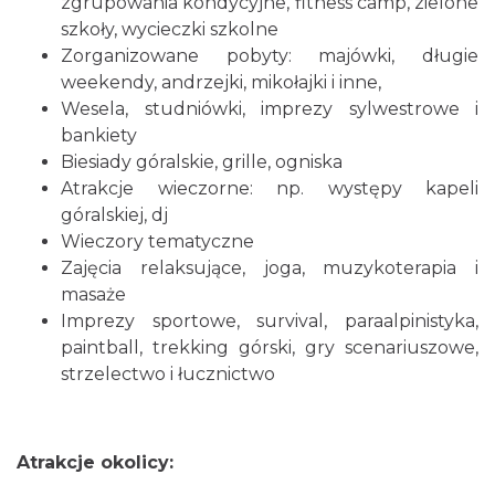
zgrupowania kondycyjne, fitness camp, zielone
szkoły, wycieczki szkolne
Zorganizowane pobyty: majówki, długie
weekendy, andrzejki, mikołajki i inne,
Wesela, studniówki, imprezy sylwestrowe i
bankiety
Biesiady góralskie, grille, ogniska
Atrakcje wieczorne: np. występy kapeli
góralskiej, dj
Wieczory tematyczne
Zajęcia relaksujące, joga, muzykoterapia i
masaże
Imprezy sportowe, survival, paraalpinistyka,
paintball, trekking górski, gry scenariuszowe,
strzelectwo i łucznictwo
Atrakcje okolicy: