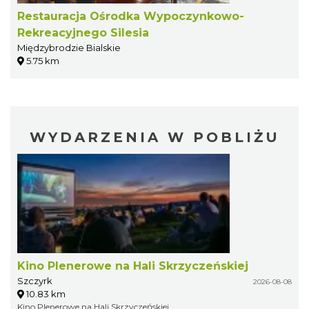
Restauracja Ośrodka Wypoczynkowo-
Rekreacyjnego Silesia
Międzybrodzie Bialskie
5.75 km
WYDARZENIA W POBLIŻU
Kino Plenerowe na Hali Skrzyczeńskiej
Szczyrk
2026-08-08
10.83 km
Kino Plenerowe na Hali Skrzyczeńskiej