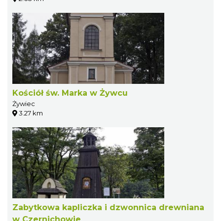
Kościół św. Marka w Żywcu
Żywiec
3.27 km
Zabytkowa kapliczka i dzwonnica drewniana
w Czernichowie