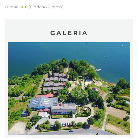
Ocena:
0.0
(Oddano 0 głosy)
GALERIA