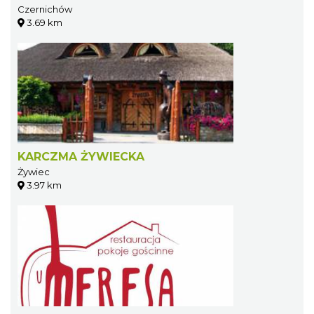
Czernichów
3.69 km
KARCZMA ŻYWIECKA
Żywiec
3.97 km