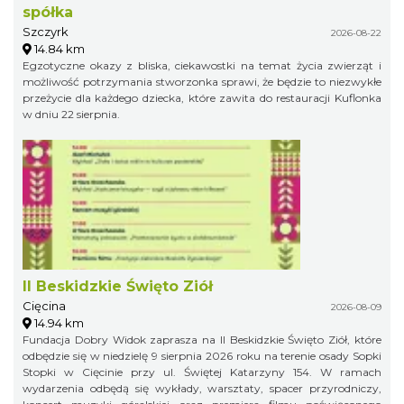
spółka
Szczyrk
2026-08-22
14.84 km
Egzotyczne okazy z bliska, ciekawostki na temat życia zwierząt i
możliwość potrzymania stworzonka sprawi, że będzie to niezwykłe
przeżycie dla każdego dziecka, które zawita do restauracji Kuflonka
w dniu 22 sierpnia.
II Beskidzkie Święto Ziół
Cięcina
2026-08-09
14.94 km
Fundacja Dobry Widok zaprasza na II Beskidzkie Święto Ziół, które
odbędzie się w niedzielę 9 sierpnia 2026 roku na terenie osady Sopki
Stopki w Cięcinie przy ul. Świętej Katarzyny 154. W ramach
wydarzenia odbędą się wykłady, warsztaty, spacer przyrodniczy,