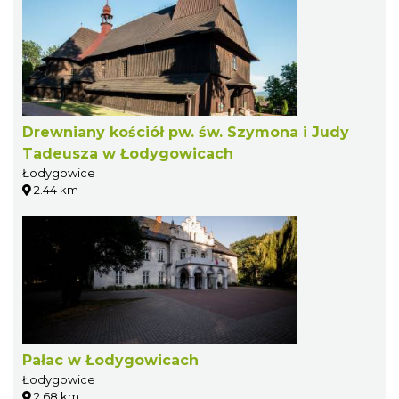
Drewniany kościół pw. św. Szymona i Judy
Tadeusza w Łodygowicach
Łodygowice
2.44 km
Pałac w Łodygowicach
Łodygowice
2.68 km