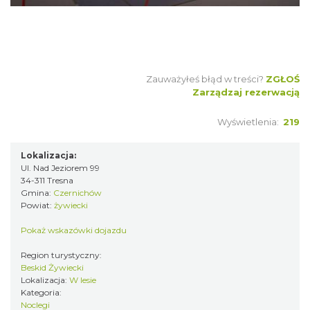
Zauważyłeś błąd w treści?
ZGŁOŚ
Zarządzaj rezerwacją
Wyświetlenia:
219
Lokalizacja:
Ul. Nad Jeziorem 99
34-311 Tresna
Gmina:
Czernichów
Powiat:
żywiecki
Pokaż wskazówki dojazdu
Region turystyczny:
Beskid Żywiecki
Lokalizacja:
W lesie
Kategoria:
Noclegi