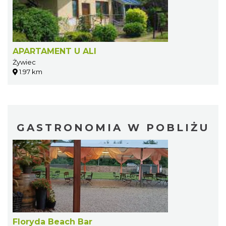
APARTAMENT U ALI
Żywiec
1.97 km
GASTRONOMIA W POBLIŻU
Floryda Beach Bar