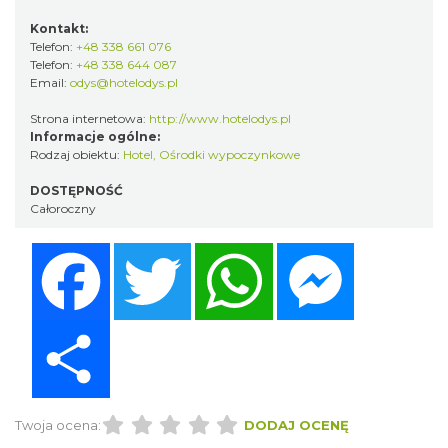
Kontakt:
Telefon:
+48 338 661 076
Telefon:
+48 338 644 087
Email:
odys@hotelodys.pl
Strona internetowa:
http://www.hotelodys.pl
Informacje ogólne:
Rodzaj obiektu:
Hotel
,
Ośrodki wypoczynkowe
DOSTĘPNOŚĆ
Całoroczny
Facebook
Twitter
WhatsApp
Messenger
Share
Twoja ocena:
DODAJ OCENĘ