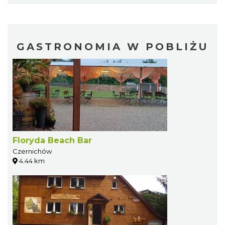
GASTRONOMIA W POBLIŻU
Floryda Beach Bar
Czernichów
4.44 km