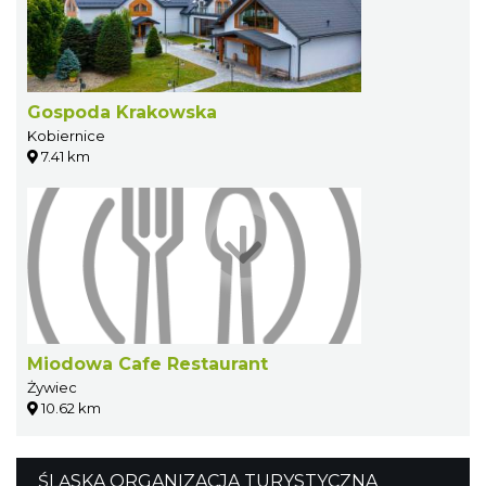
Gospoda Krakowska
Kobiernice
7.41 km
Miodowa Cafe Restaurant
Żywiec
10.62 km
ŚLĄSKA ORGANIZACJA TURYSTYCZNA