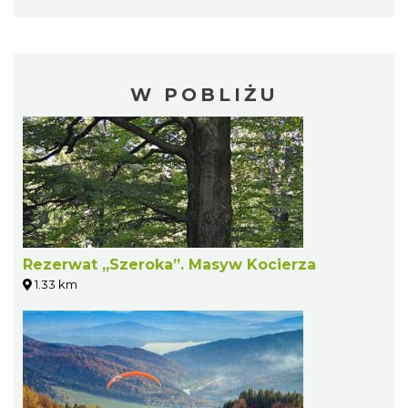
W POBLIŻU
Rezerwat „Szeroka”. Masyw Kocierza
1.33 km