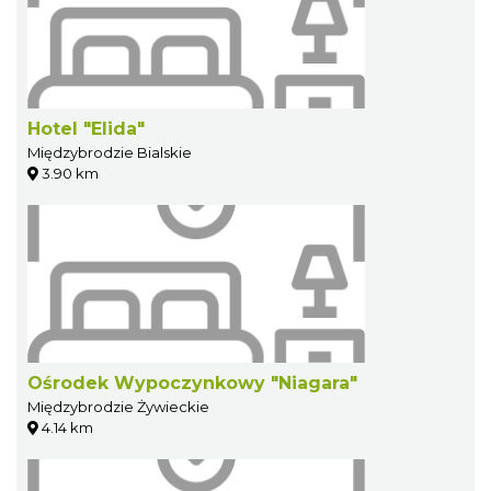
Hotel "Elida"
Międzybrodzie Bialskie
3.90 km
Ośrodek Wypoczynkowy "Niagara"
Międzybrodzie Żywieckie
4.14 km