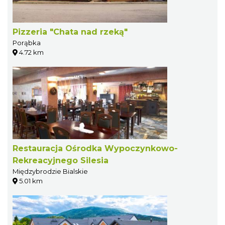
Pizzeria "Chata nad rzeką"
Porąbka
4.72 km
Restauracja Ośrodka Wypoczynkowo-
Rekreacyjnego Silesia
Międzybrodzie Bialskie
5.01 km