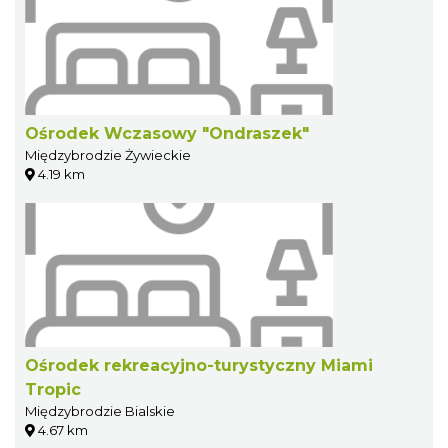
Ośrodek Wczasowy "Ondraszek"
Międzybrodzie Żywieckie
4.19 km
Ośrodek rekreacyjno-turystyczny Miami
Tropic
Międzybrodzie Bialskie
4.67 km