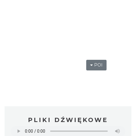
POI
PLIKI DŹWIĘKOWE