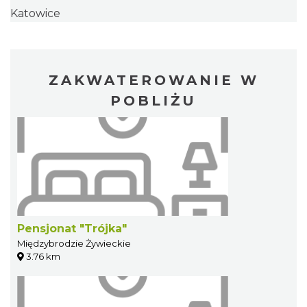
Katowice
ZAKWATEROWANIE W
POBLIŻU
Pensjonat "Trójka"
Międzybrodzie Żywieckie
3.76 km