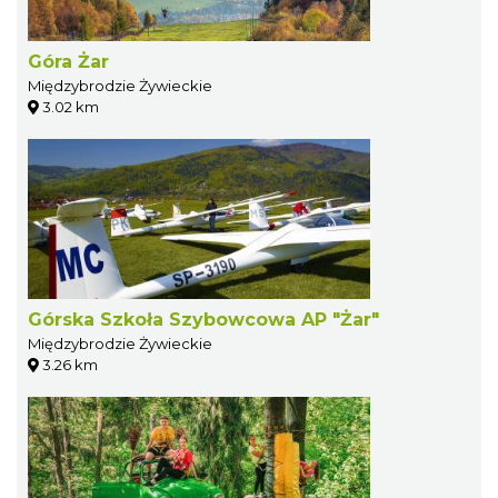
Góra Żar
Międzybrodzie Żywieckie
3.02 km
Górska Szkoła Szybowcowa AP "Żar"
Międzybrodzie Żywieckie
3.26 km