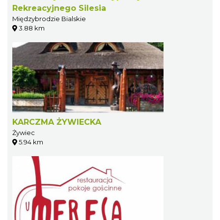
Rekreacyjnego Silesia
Międzybrodzie Bialskie
3.88 km
KARCZMA ŻYWIECKA
Żywiec
5.94 km