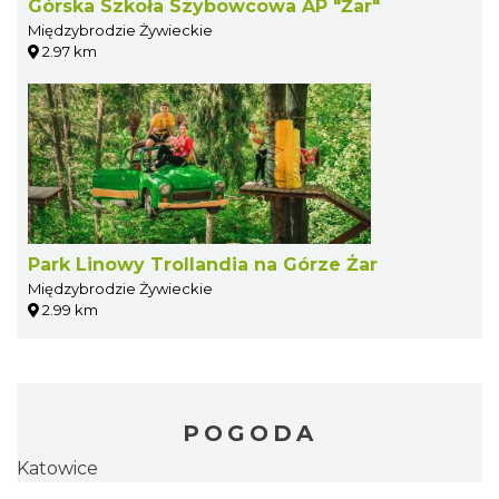
Górska Szkoła Szybowcowa AP "Żar"
Międzybrodzie Żywieckie
2.97 km
Park Linowy Trollandia na Górze Żar
Międzybrodzie Żywieckie
2.99 km
POGODA
Katowice