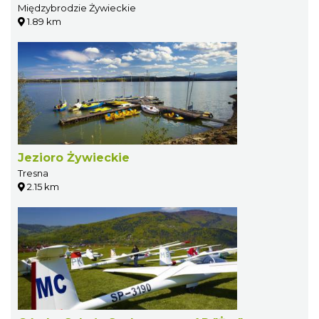
Międzybrodzie Żywieckie
1.89 km
Jezioro Żywieckie
Tresna
2.15 km