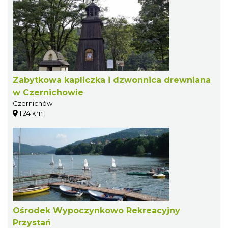
Zabytkowa kapliczka i dzwonnica drewniana
w Czernichowie
Czernichów
1.24 km
Ośrodek Wypoczynkowo Rekreacyjny
Przystań