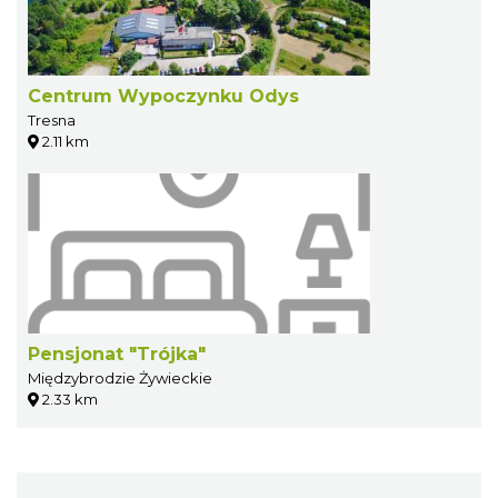
Centrum Wypoczynku Odys
Tresna
2.11 km
Pensjonat "Trójka"
Międzybrodzie Żywieckie
2.33 km