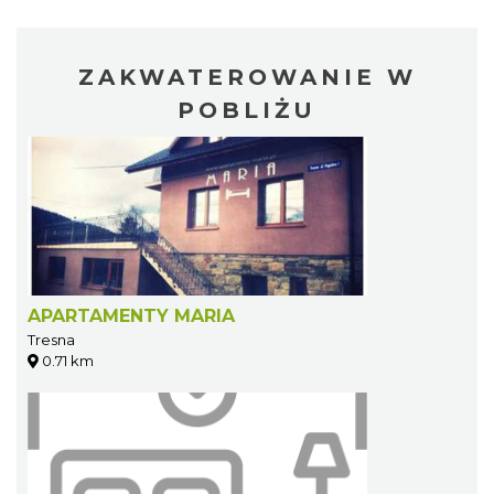
ZAKWATEROWANIE W
POBLIŻU
APARTAMENTY MARIA
Tresna
0.71 km