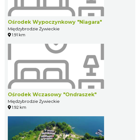
Ośrodek Wypoczynkowy "Niagara"
Międzybrodzie Żywieckie
1.91 km
Ośrodek Wczasowy "Ondraszek"
Międzybrodzie Żywieckie
1.92 km