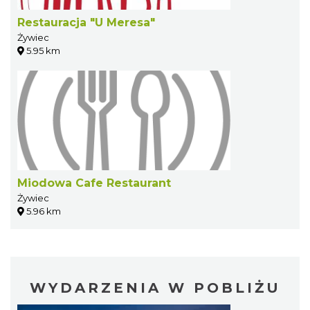
Restauracja "U Meresa"
Żywiec
5.95 km
Miodowa Cafe Restaurant
Żywiec
5.96 km
WYDARZENIA W POBLIŻU