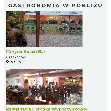
GASTRONOMIA W POBLIŻU
Floryda Beach Bar
Czernichów
1.59 km
Restauracja Ośrodka Wypoczynkowo-