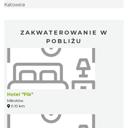
Katowice
ZAKWATEROWANIE W
POBLIŻU
Hotel "Pik"
Mikołów
0.10 km