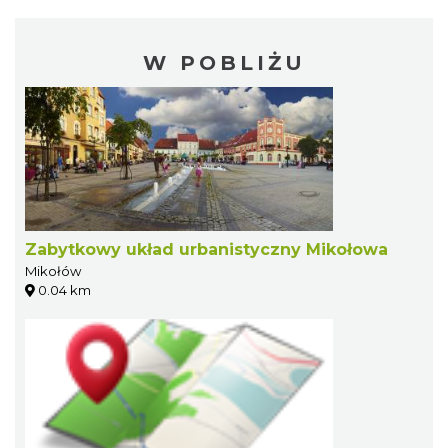
W POBLIŻU
Zabytkowy układ urbanistyczny Mikołowa
Mikołów
0.04 km