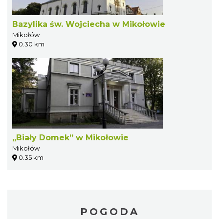
Bazylika św. Wojciecha w Mikołowie
Mikołów
0.30 km
„Biały Domek” w Mikołowie
Mikołów
0.35 km
POGODA