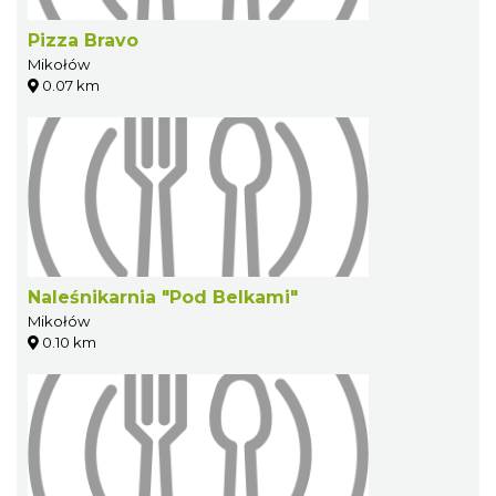
Pizza Bravo
Mikołów
0.07 km
Naleśnikarnia "Pod Belkami"
Mikołów
0.10 km