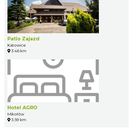
Patio Zajazd
Katowice
3.46 km
Hotel AGRO
Mikołów
3.59 km