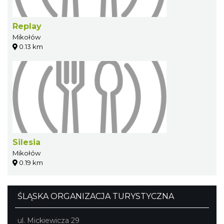
Replay
Mikołów
0.13 km
Silesia
Mikołów
0.19 km
ŚLĄSKA ORGANIZACJA TURYSTYCZNA
ul. Mickiewicza 29