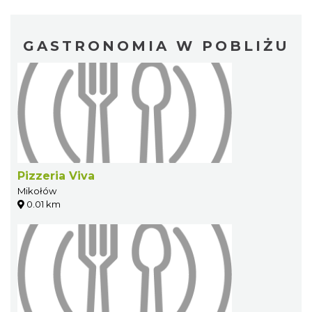
GASTRONOMIA W POBLIŻU
Pizzeria Viva
Mikołów
0.01 km