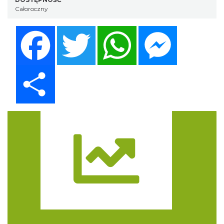
Całoroczny
Facebook
Twitter
WhatsApp
Messenger
Share
Trasa