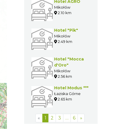
Hotel AGRO
Mikołów
2.10 km
Hotel "Pik"
Mikołów
2.49 km
Hotel "Mocca
d'Oro"
Mikołów
2.56 km
Hotel Modus ***
Łaziska Górne
2.65 km
«
1
2
3
…
6
»