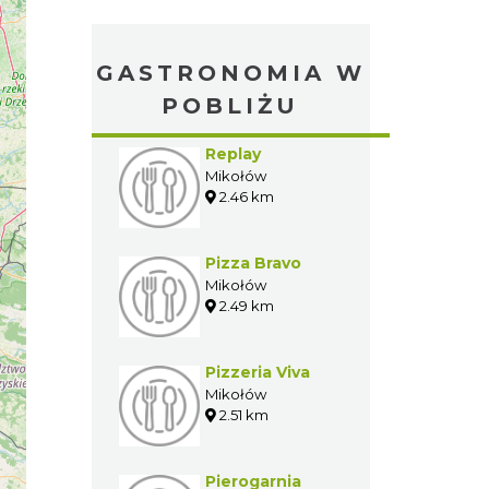
GASTRONOMIA W
POBLIŻU
Replay
Mikołów
2.46 km
Pizza Bravo
Mikołów
2.49 km
Pizzeria Viva
Mikołów
2.51 km
Pierogarnia