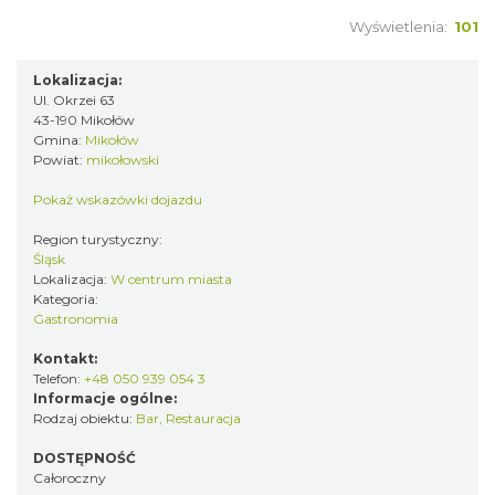
Wyświetlenia:
101
Lokalizacja:
Ul. Okrzei 63
43-190 Mikołów
Gmina:
Mikołów
Powiat:
mikołowski
Pokaż wskazówki dojazdu
Region turystyczny:
Śląsk
Lokalizacja:
W centrum miasta
Kategoria:
Gastronomia
Kontakt:
Telefon:
+48 050 939 054 3
Informacje ogólne:
Rodzaj obiektu:
Bar
,
Restauracja
DOSTĘPNOŚĆ
Całoroczny