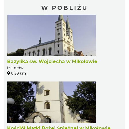
W POBLIŻU
Bazylika św. Wojciecha w Mikołowie
Mikołów
0.39 km
Kościół Matki Bożej Śnieżnej w Mikołowie