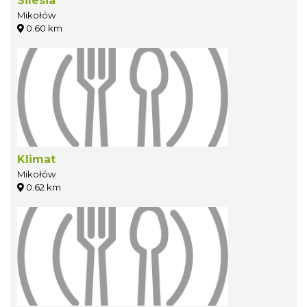
Silesia
Mikołów
0.60 km
Klimat
Mikołów
0.62 km