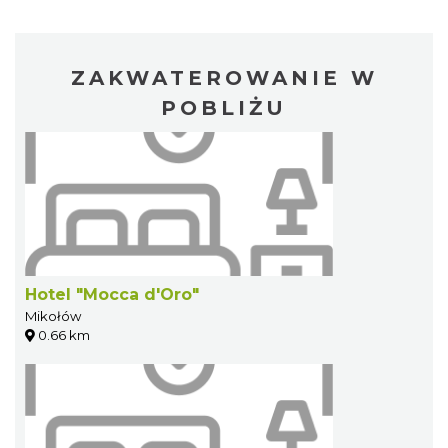
ZAKWATEROWANIE W
POBLIŻU
Hotel "Mocca d'Oro"
Mikołów
0.66 km