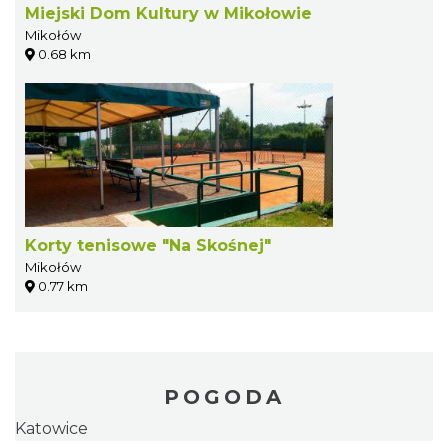
Miejski Dom Kultury w Mikołowie
Mikołów
0.68 km
Korty tenisowe "Na Skośnej"
Mikołów
0.77 km
POGODA
Katowice