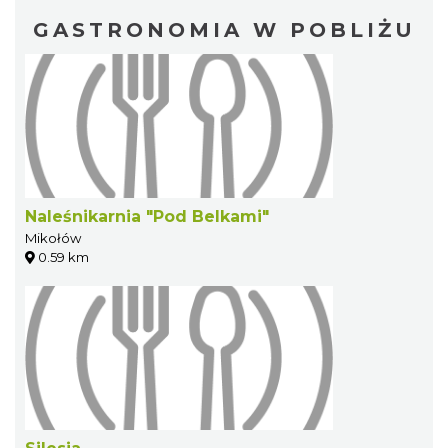
GASTRONOMIA W POBLIŻU
Naleśnikarnia "Pod Belkami"
Mikołów
0.59 km