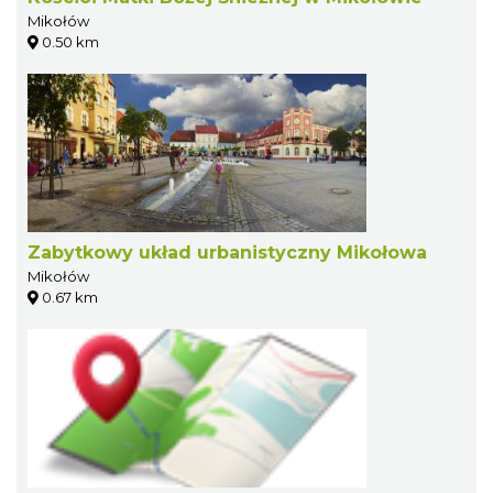
Mikołów
0.50 km
Zabytkowy układ urbanistyczny Mikołowa
Mikołów
0.67 km