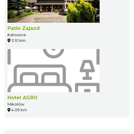
Patio Zajazd
Katowice
3.10 km
Hotel AGRO
Mikołów
4.09 km