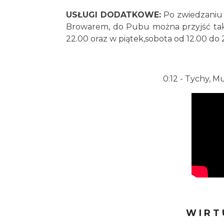
USŁUGI DODATKOWE:
Po zwiedzaniu 
Browarem, do Pubu można przyjść także
22.00 oraz w piątek,sobota od 12.00 do 
0:12
- Tychy, M
WIRT