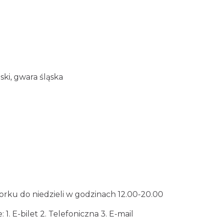
jski, gwara śląska
orku do niedzieli w godzinach 12.00-20.00
 1. E-bilet 2. Telefoniczna 3. E-mail