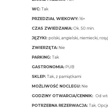
WC:
Tak
PRZEDZIAŁ WIEKOWY:
16+
CZAS ZWIEDZANIA:
Ok. 50 min.
JĘZYKI:
polski, angielski, niemiecki, rosy
ZWIERZĘTA:
Nie
PARKING:
Tak
GASTRONOMIA:
PUB
SKLEP:
Tak, z pamiątkami
MOŻLIWOŚĆ NOCLEGU:
Nie
GODZINY OTWARCIA/CENNIK:
O
d wt
POTRZEBNA REZERWACJA:
Tak. Opcje: