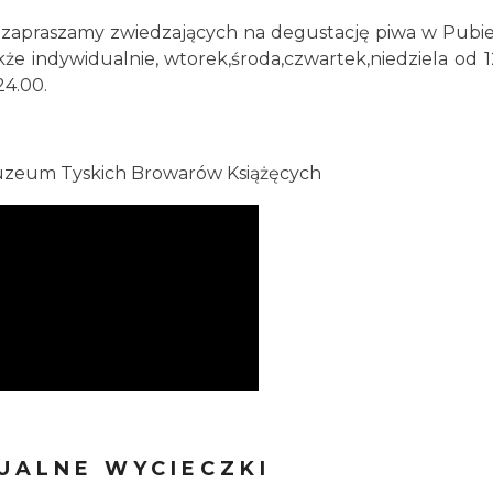
zapraszamy zwiedzających na degustację piwa w Pubi
 indywidualnie, wtorek,środa,czwartek,niedziela od 1
24.00.
uzeum Tyskich Browarów Książęcych
UALNE WYCIECZKI