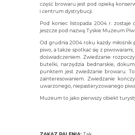
część browaru jest pod opieką konserw
i centrum dystrybucji.
Pod koniec listopada 2004 r. zostaj
jeszcze pod nazwą Tyskie Muzeum Piwow
Od grudnia 2004 roku każdy miłośnik pi
piwo, a także spotkać się z piwowarami,
doświadczeniem. Zwiedzanie rozpoczyn
butelki, narzędzia bednarskie, dokume
punktem jest zwiedzanie browaru. To
zainteresowaniem. Zwiedzanie kończy
uwarzonego, niepasteryzowanego piwa 
Muzeum to jako pierwszy obiekt turyst
ZAKAZ PALENIA:
Tak