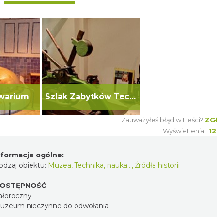
owarium
Szlak Zabytków Techniki
Zauważyłeś błąd w treści?
ZG
Wyświetlenia:
12
nformacje ogólne:
odzaj obiektu:
Muzea
,
Technika, nauka…
,
Źródła historii
OSTĘPNOŚĆ
ałoroczny
uzeum nieczynne do odwołania.