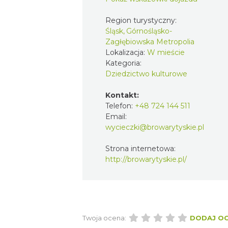
Region turystyczny:
Śląsk, Górnośląsko-
Zagłębiowska Metropolia
Lokalizacja:
W mieście
Kategoria:
Dziedzictwo kulturowe
Kontakt:
Telefon:
+48 724 144 511
Email:
wycieczki@browarytyskie.pl
Strona internetowa:
http://browarytyskie.pl/
Twoja ocena:
DODAJ O