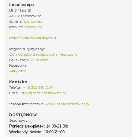
Lokalizacja:
Ul. 3 Maja 51
41-200 Sosnowiec
Gmina:
Sosnowiec
Powiat:
Sosnowiec
Pokaż wskazówki dojazdu
Region turystyczny:
Górnośląsko-Zagłębiowska Metropolia
Lokalizacja:
W mieście
Kategoria:
Aktywnie
Kontakt:
Telefon:
+48 322 910 004
Email:
stok@mosir.sosnowiec.pl
Strona internetowa:
www.mosir.sosnowiec.pl
DOSTĘPNOŚĆ
Sezonowy
Poniedziałek-piątek: 14:00-21:00;
Weekendy, święta: 10:00-21:00.