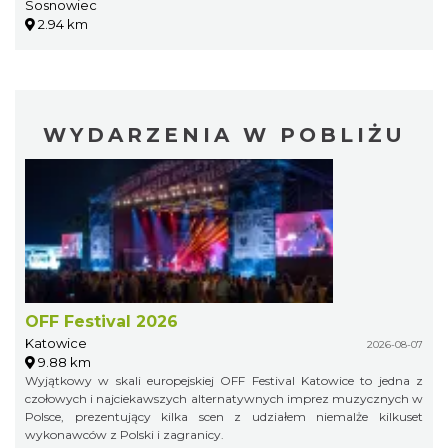
Sosnowiec
2.94 km
WYDARZENIA W POBLIŻU
OFF Festival 2026
Katowice
2026-08-07
9.88 km
Wyjątkowy w skali europejskiej OFF Festival Katowice to jedna z
czołowych i najciekawszych alternatywnych imprez muzycznych w
Polsce, prezentujący kilka scen z udziałem niemalże kilkuset
wykonawców z Polski i zagranicy.