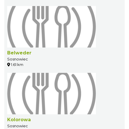
Belweder
Sosnowiec
1.61 km
Kolorowa
Sosnowiec