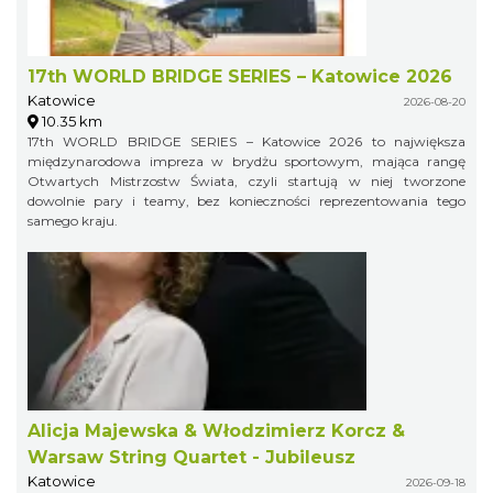
17th WORLD BRIDGE SERIES – Katowice 2026
Katowice
2026-08-20
10.35 km
17th WORLD BRIDGE SERIES – Katowice 2026 to największa
międzynarodowa impreza w brydżu sportowym, mająca rangę
Otwartych Mistrzostw Świata, czyli startują w niej tworzone
dowolnie pary i teamy, bez konieczności reprezentowania tego
samego kraju.
Alicja Majewska & Włodzimierz Korcz &
Warsaw String Quartet - Jubileusz
Katowice
2026-09-18