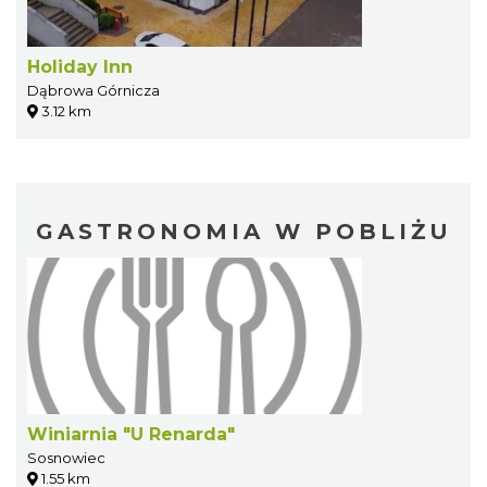
Holiday Inn
Dąbrowa Górnicza
3.12 km
GASTRONOMIA W POBLIŻU
Winiarnia "U Renarda"
Sosnowiec
1.55 km