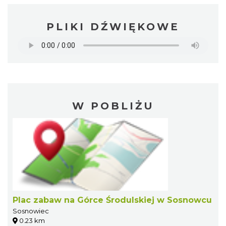
PLIKI DŹWIĘKOWE
W POBLIŻU
Plac zabaw na Górce Środulskiej w Sosnowcu
Sosnowiec
0.23 km