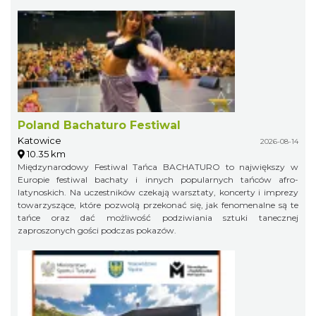
Poland Bachaturo Festiwal
Katowice
2026-08-14
10.35 km
Międzynarodowy Festiwal Tańca BACHATURO to największy w
Europie festiwal bachaty i innych popularnych tańców afro-
latynoskich. Na uczestników czekają warsztaty, koncerty i imprezy
towarzyszące, które pozwolą przekonać się, jak fenomenalne są te
tańce oraz dać możliwość podziwiania sztuki tanecznej
zaproszonych gości podczas pokazów.