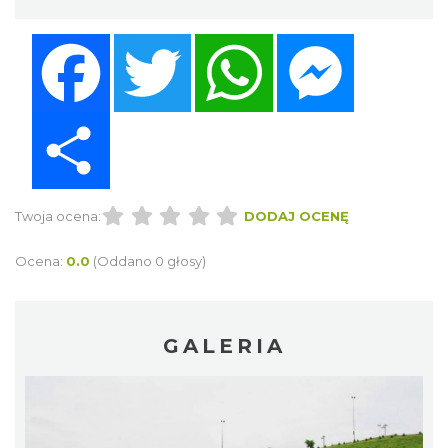
Facebook
Twitter
WhatsApp
Messenger
Share
Twoja ocena:
DODAJ OCENĘ
Ocena:
0.0
(Oddano 0 głosy)
GALERIA