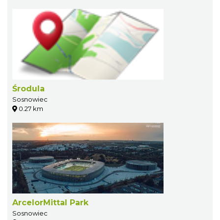
Środula
Sosnowiec
0.27 km
ArcelorMittal Park
Sosnowiec