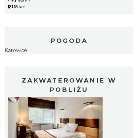
Sosnowiec
1.18 km
POGODA
Katowice
ZAKWATEROWANIE W
POBLIŻU