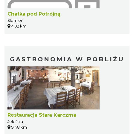
Chatka pod Potrójną
Ślemień
4.92 km
GASTRONOMIA W POBLIŻU
Restauracja Stara Karczma
Jeleśnia
9.48 km