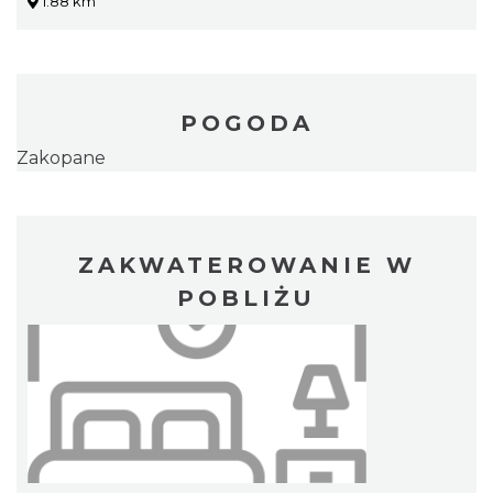
1.88 km
POGODA
Zakopane
ZAKWATEROWANIE W
POBLIŻU