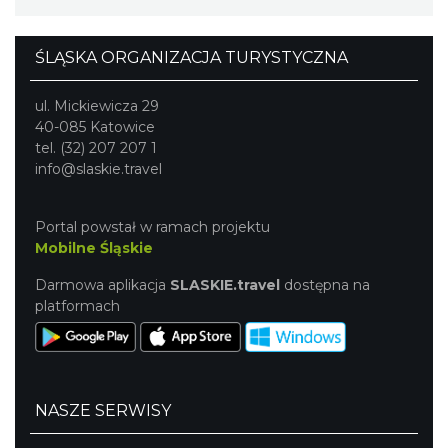
ŚLĄSKA ORGANIZACJA TURYSTYCZNA
ul. Mickiewicza 29
40-085 Katowice
tel. (32) 207 207 1
info@slaskie.travel
Portal powstał w ramach projektu
Mobilne Śląskie
Darmowa aplikacja
SLASKIE.travel
dostępna na
platformach
NASZE SERWISY