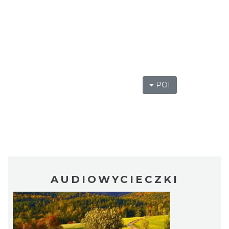
POI
AUDIOWYCIECZKI