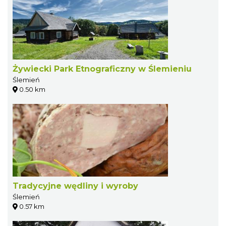
Żywiecki Park Etnograficzny w Ślemieniu
Ślemień
0.50 km
Tradycyjne wędliny i wyroby
Ślemień
0.57 km