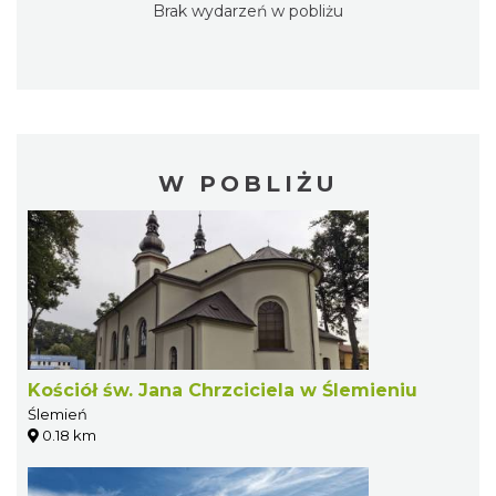
Brak wydarzeń w pobliżu
W POBLIŻU
Kościół św. Jana Chrzciciela w Ślemieniu
Ślemień
0.18 km