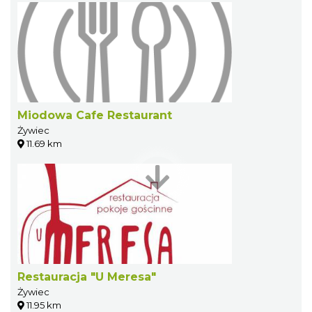
Miodowa Cafe Restaurant
Żywiec
11.69 km
Restauracja "U Meresa"
Żywiec
11.95 km