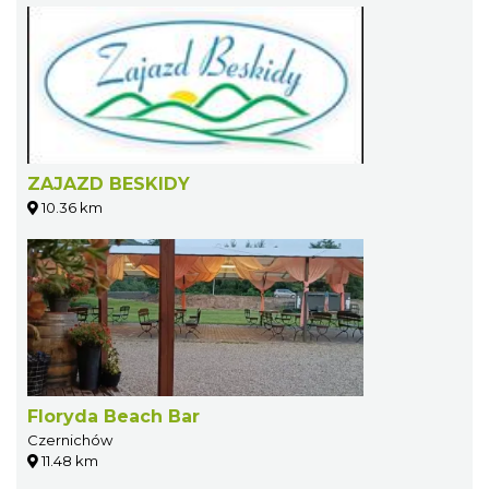
ZAJAZD BESKIDY
10.36 km
Floryda Beach Bar
Czernichów
11.48 km