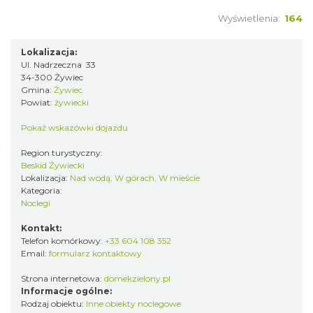
Wyświetlenia:
164
Lokalizacja:
Ul. Nadrzeczna 33
34-300 Żywiec
Gmina:
Żywiec
Powiat:
żywiecki
Pokaż wskazówki dojazdu
Region turystyczny:
Beskid Żywiecki
Lokalizacja:
Nad wodą, W górach, W mieście
Kategoria:
Noclegi
Kontakt:
Telefon komórkowy:
+33 604 108 352
Email:
formularz kontaktowy
Strona internetowa:
domekzielony.pl
Informacje ogólne:
Rodzaj obiektu:
Inne obiekty noclegowe