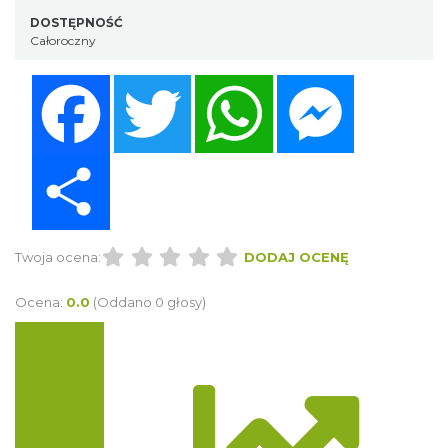
DOSTĘPNOŚĆ
Całoroczny
Facebook
Twitter
WhatsApp
Messenger
Share
Twoja ocena:
DODAJ OCENĘ
Ocena:
0.0
(Oddano 0 głosy)
Trasa