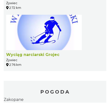
Żywiec
2.72 km
Wyciąg narciarski Grojec
Żywiec
2.76 km
POGODA
Zakopane