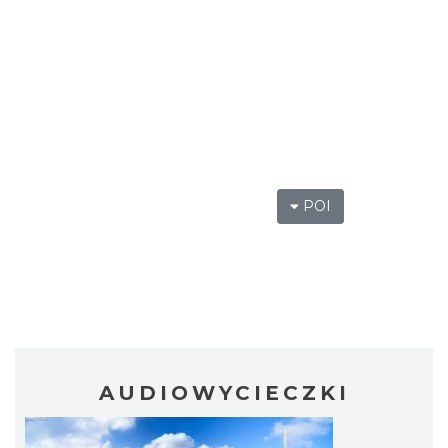
POI
AUDIOWYCIECZKI