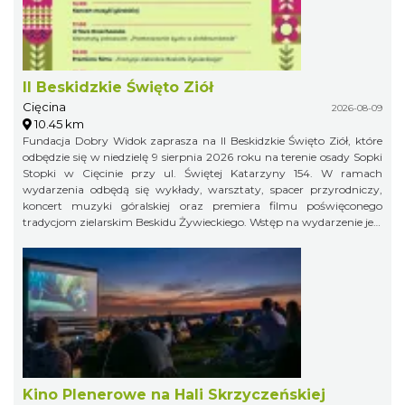
II Beskidzkie Święto Ziół
Cięcina
2026-08-09
10.45 km
Fundacja Dobry Widok zaprasza na II Beskidzkie Święto Ziół, które
odbędzie się w niedzielę 9 sierpnia 2026 roku na terenie osady Sopki
Stopki w Cięcinie przy ul. Świętej Katarzyny 154. W ramach
wydarzenia odbędą się wykłady, warsztaty, spacer przyrodniczy,
koncert muzyki góralskiej oraz premiera filmu poświęconego
tradycjom zielarskim Beskidu Żywieckiego. Wstęp na wydarzenie jest
bezpłatny.
Kino Plenerowe na Hali Skrzyczeńskiej