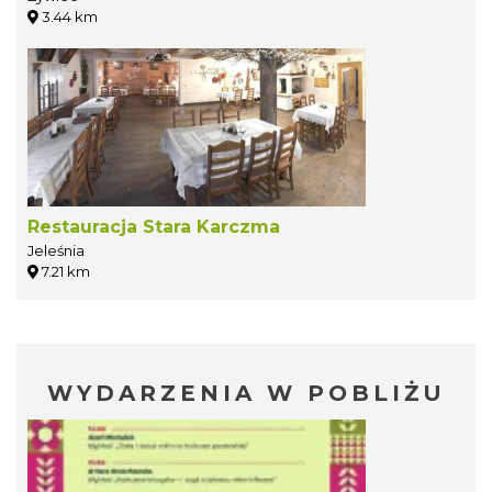
3.44 km
Restauracja Stara Karczma
Jeleśnia
7.21 km
WYDARZENIA W POBLIŻU