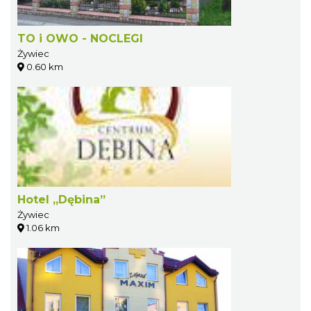
TO i OWO - NOCLEGI
Żywiec
0.60 km
Hotel „Dębina”
Żywiec
1.06 km