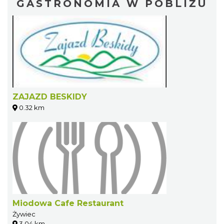
GASTRONOMIA W POBLIŻU
ZAJAZD BESKIDY
0.32 km
Miodowa Cafe Restaurant
Żywiec
3.04 km