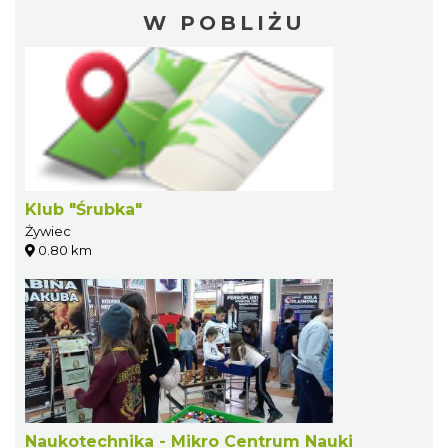
W POBLIŻU
Klub "Śrubka"
Żywiec
0.80 km
Naukotechnika - Mikro Centrum Nauki