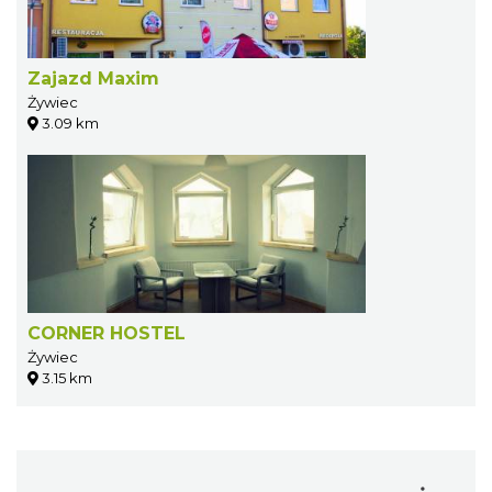
Zajazd Maxim
Żywiec
3.09 km
CORNER HOSTEL
Żywiec
3.15 km