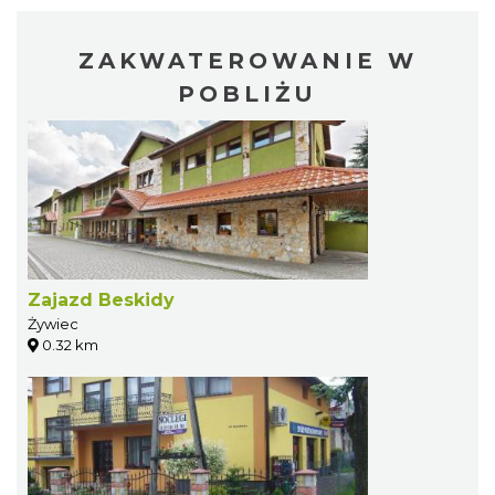
ZAKWATEROWANIE W
POBLIŻU
Zajazd Beskidy
Żywiec
0.32 km