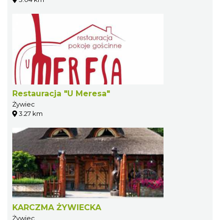
Restauracja "U Meresa"
Żywiec
3.27 km
KARCZMA ŻYWIECKA
Żywiec