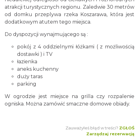
atrakcji turystycznych regionu. Zaledwie 30 metrów
od domku przeplywa rzeka Koszarawa, która jest
dodatkowym atutem tego miejsca.
Do dyspozycji wynajmującego są :
pokój z 4 oddzielnymi łóżkami ( z możliwością
dostawki ) i TV
łazienka
aneks kuchenny
duży taras
parking
W ogrodzie jest miejsce na grilla czy rozpalenie
ogniska. Można zamówić smaczne domowe obiady.
Zauważyłeś błąd w treści?
ZGŁOŚ
Zarządzaj rezerwacją