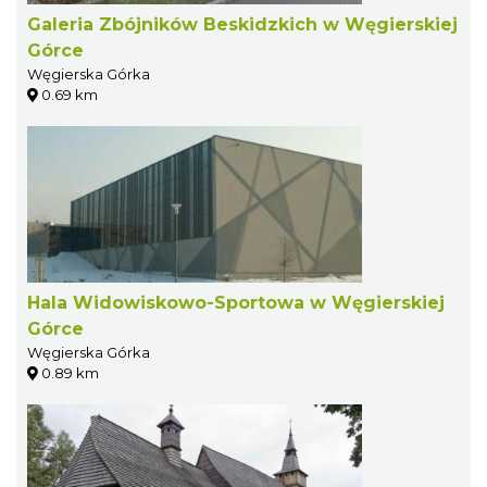
Galeria Zbójników Beskidzkich w Węgierskiej
Górce
Węgierska Górka
0.69 km
Hala Widowiskowo-Sportowa w Węgierskiej
Górce
Węgierska Górka
0.89 km