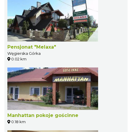
Pensjonat "Melaxa"
Węgierska Górka
0.02 km
Manhattan pokoje gościnne
0.18 km