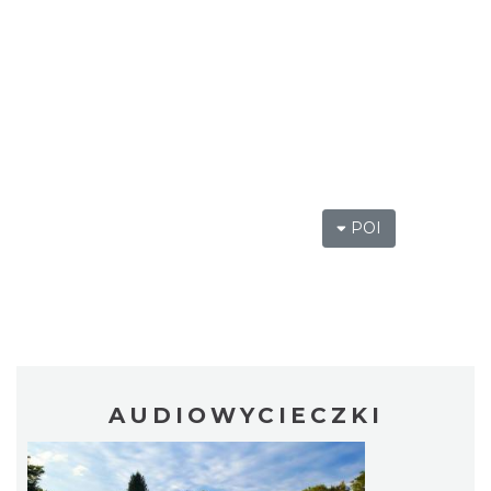
POI
AUDIOWYCIECZKI