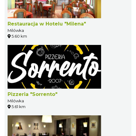
Restauracja w Hotelu "Milena"
Milówka
5.60 km
Pizzeria "Sorrento"
Milówka
5.61 km