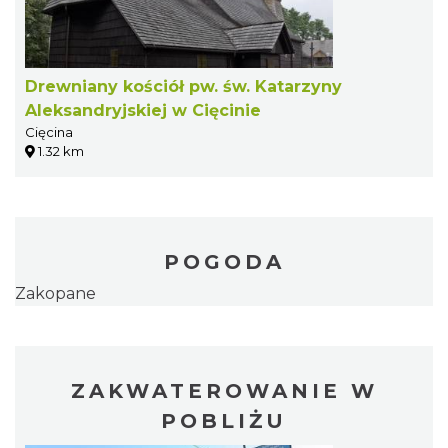
Drewniany kościół pw. św. Katarzyny
Aleksandryjskiej w Cięcinie
Cięcina
1.32 km
POGODA
Zakopane
ZAKWATEROWANIE W
POBLIŻU