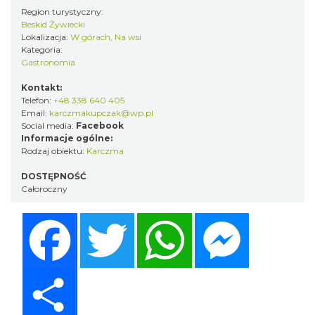
Region turystyczny:
Beskid Żywiecki
Lokalizacja:
W górach, Na wsi
Kategoria:
Gastronomia
Kontakt:
Telefon:
+48 338 640 405
Email:
karczmakupczak@wp.pl
Social media:
Facebook
Informacje ogólne:
Rodzaj obiektu:
Karczma
DOSTĘPNOŚĆ
Całoroczny
Facebook
Twitter
WhatsApp
Messenger
Share