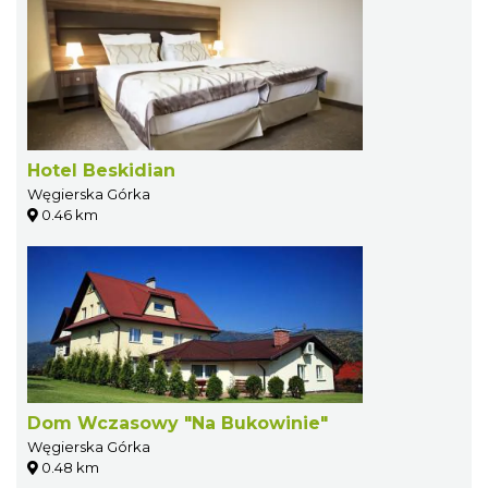
Hotel Beskidian
Węgierska Górka
0.46 km
Dom Wczasowy "Na Bukowinie"
Węgierska Górka
0.48 km