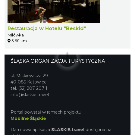
Restauracja w Hotelu "Beskid"
Milówka
5.68 km
ŚLĄSKA ORGANIZACJA TURYSTYCZNA
ul. Mickiewicza 29
40-085 Katowice
tel. (32) 207 207 1
info@slaskie.travel
Portal powstał w ramach projektu
Mobilne Śląskie
Darmowa aplikacja
SLASKIE.travel
dostępna na