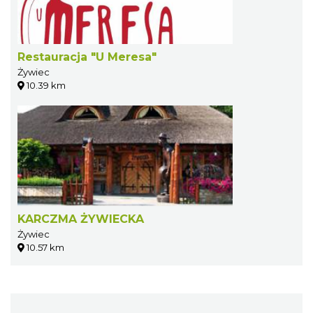
Restauracja "U Meresa"
Żywiec
10.39 km
KARCZMA ŻYWIECKA
Żywiec
10.57 km