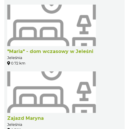
"Maria" - dom wczasowy w Jeleśni
Jeleśnia
0.72 km
Zajazd Maryna
Jeleśnia