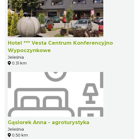
Hotel *** Vesta Centrum Konferencyjno
Wypoczynkowe
Jeleśnia
0.31 km
Gąsiorek Anna - agroturystyka
Jeleśnia
0.50 km