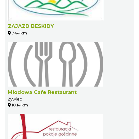
ZAJAZD BESKIDY
7.44 km
Miodowa Cafe Restaurant
Żywiec
10.14 km