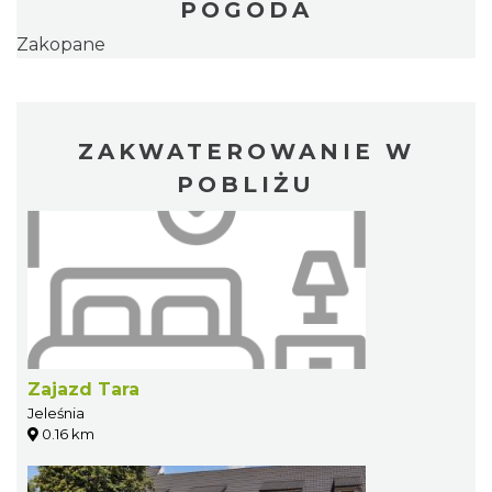
POGODA
Zakopane
ZAKWATEROWANIE W
POBLIŻU
Zajazd Tara
Jeleśnia
0.16 km