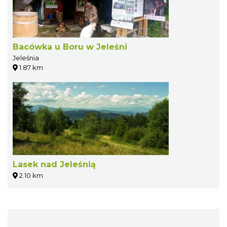
Bacówka u Boru w Jeleśni
Jeleśnia
1.87 km
Lasek nad Jeleśnią
2.10 km