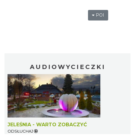
POI
AUDIOWYCIECZKI
JELEŚNIA - WARTO ZOBACZYĆ
ODSŁUCHAJ