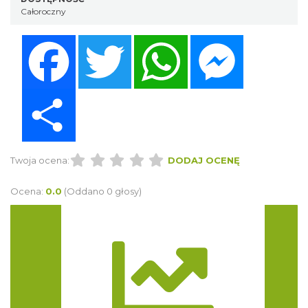
Całoroczny
Facebook
Twitter
WhatsApp
Messenger
Share
Twoja ocena:
DODAJ OCENĘ
Ocena:
0.0
(Oddano 0 głosy)
Trasa