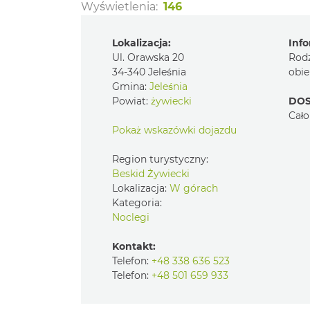
Wyświetlenia:
146
Lokalizacja:
Info
Ul. Orawska 20
Rod
34-340 Jeleśnia
obie
Gmina:
Jeleśnia
Powiat:
żywiecki
DOS
Cało
Pokaż wskazówki dojazdu
Region turystyczny:
Beskid Żywiecki
Lokalizacja:
W górach
Kategoria:
Noclegi
Kontakt:
Telefon:
+48 338 636 523
Telefon:
+48 501 659 933