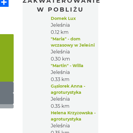
ZAKWATEROWANIE
W POBLIŻU
Domek Lux
Jeleśnia
0.12 km
"Maria" - dom
wczasowy w Jeleśni
Jeleśnia
0.30 km
"Martin" - Willa
Jeleśnia
0.33 km
Gąsiorek Anna -
agroturystyka
Jeleśnia
0.35 km
Helena Krzyżowska -
agroturystyka
Jeleśnia
0.35 km