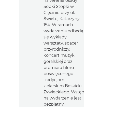
na terenie osady
Sopki Stopki w
Cięcinie przy ul.
Świętej Katarzyny
154. W ramach
wydarzenia odbędą
się wykłady,
warsztaty, spacer
przyrodniczy,
koncert muzyki
góralskiej oraz
premiera filmu
poświęconego
tradycjom
zielarskim Beskidu
Żywieckiego. Wstęp
na wydarzenie jest
bezpłatny.