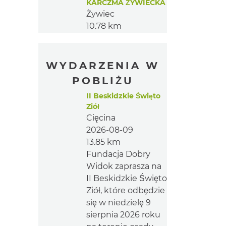
KARCZMA ŻYWIECKA
Żywiec
10.78 km
WYDARZENIA W
POBLIŻU
II Beskidzkie Święto
Ziół
Cięcina
2026-08-09
13.85 km
Fundacja Dobry
Widok zaprasza na
II Beskidzkie Święto
Ziół, które odbędzie
się w niedzielę 9
sierpnia 2026 roku