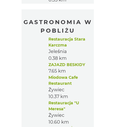
GASTRONOMIA W
POBLIŻU
Restauracja Stara
Karczma
Jeleśnia
0.38 km
ZAJAZD BESKIDY
7.65 km
Miodowa Cafe
Restaurant
Żywiec
10.37 km
Restauracja "U
Meresa"
Żywiec
10.60 km