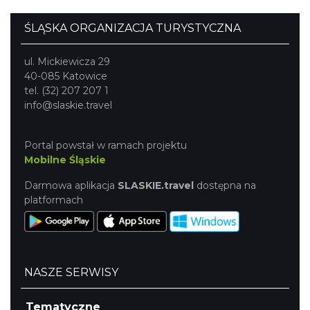
ŚLĄSKA ORGANIZACJA TURYSTYCZNA
ul. Mickiewicza 29
40-085 Katowice
tel. (32) 207 207 1
info@slaskie.travel
Portal powstał w ramach projektu
Mobilne Śląskie
Darmowa aplikacja
SLASKIE.travel
dostępna na
platformach
NASZE SERWISY
Tematyczne