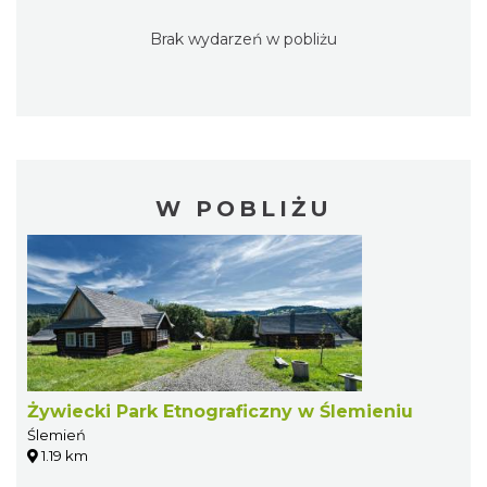
Brak wydarzeń w pobliżu
W POBLIŻU
Żywiecki Park Etnograficzny w Ślemieniu
Ślemień
1.19 km