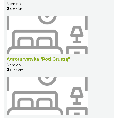
Ślemień
0.67 km
Agroturystyka "Pod Gruszą"
Ślemień
0.73 km