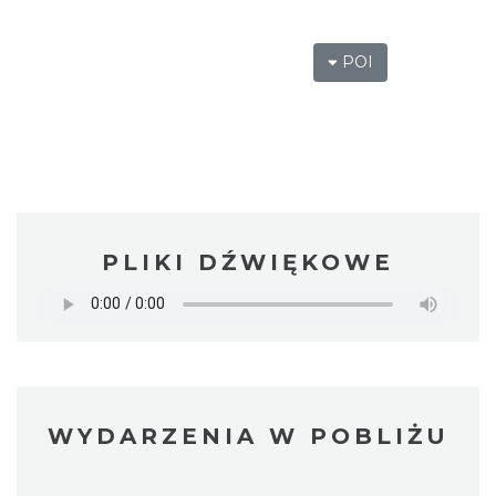
POI
PLIKI DŹWIĘKOWE
WYDARZENIA W POBLIŻU