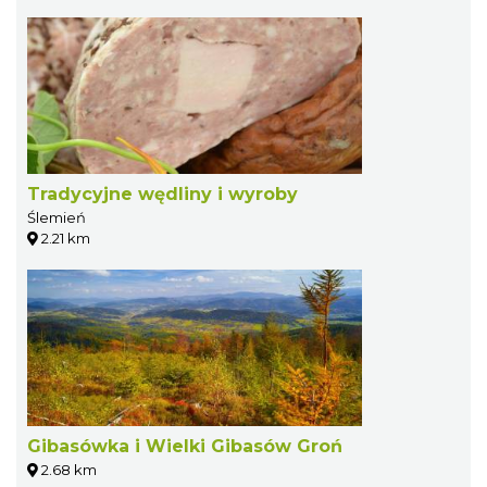
Tradycyjne wędliny i wyroby
Ślemień
2.21 km
Gibasówka i Wielki Gibasów Groń
2.68 km