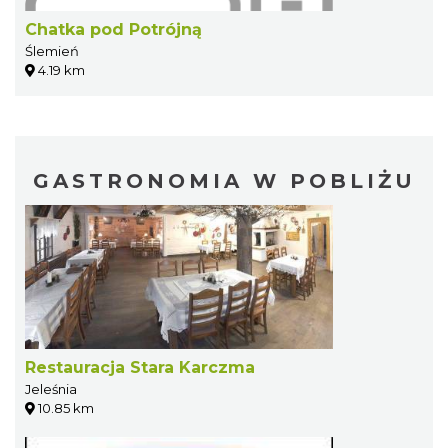
Chatka pod Potrójną
Ślemień
4.19 km
GASTRONOMIA W POBLIŻU
Restauracja Stara Karczma
Jeleśnia
10.85 km