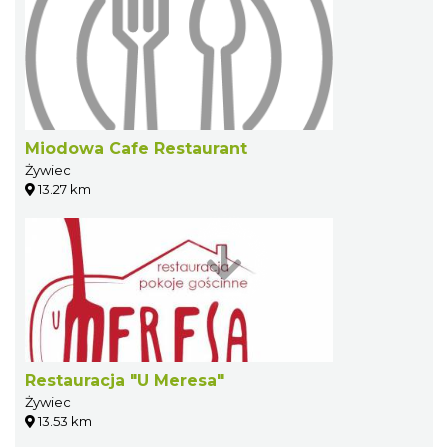
Miodowa Cafe Restaurant
Żywiec
13.27 km
Restauracja "U Meresa"
Żywiec
13.53 km