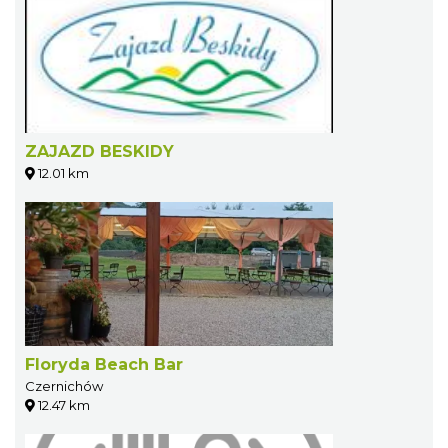
ZAJAZD BESKIDY
12.01 km
Floryda Beach Bar
Czernichów
12.47 km