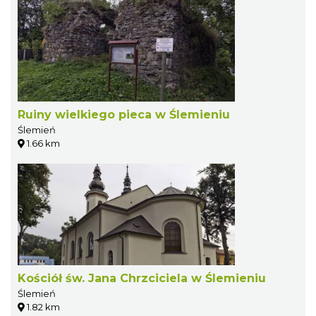
Ruiny wielkiego pieca w Ślemieniu
Ślemień
1.66 km
Kościół św. Jana Chrzciciela w Ślemieniu
Ślemień
1.82 km