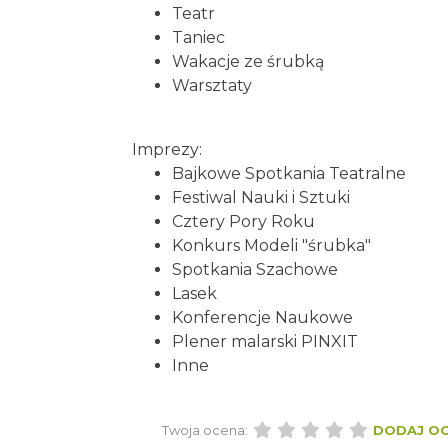
Teatr
Taniec
Wakacje ze śrubką
Warsztaty
Imprezy:
Bajkowe Spotkania Teatralne
Festiwal Nauki i Sztuki
Cztery Pory Roku
Konkurs Modeli "śrubka"
Spotkania Szachowe
Lasek
Konferencje Naukowe
Plener malarski PINXIT
Inne
Twoja ocena:
DODAJ O