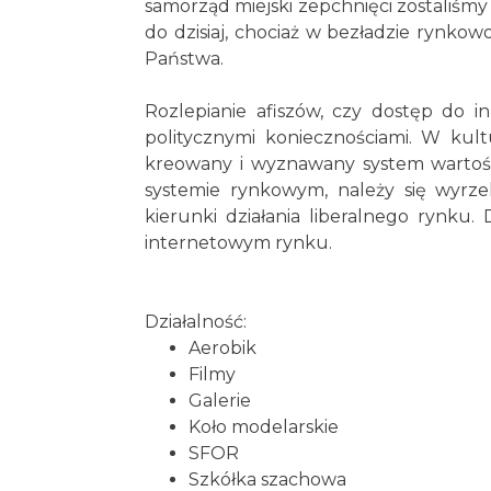
samorząd miejski zepchnięci zostaliśm
do dzisiaj, chociaż w bezładzie rynkow
Państwa.
Rozlepianie afiszów, czy dostęp do 
politycznymi koniecznościami. W kul
kreowany i wyznawany system wartoś
systemie rynkowym, należy się wyrzek
kierunki działania liberalnego rynku.
internetowym rynku.
Działalność:
Aerobik
Filmy
Galerie
Koło modelarskie
SFOR
Szkółka szachowa