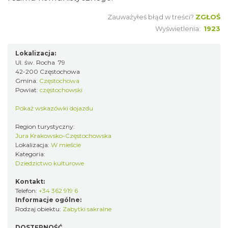
Zauważyłeś błąd w treści?
ZGŁOŚ
Wyświetlenia:
1923
Lokalizacja:
Ul. św. Rocha 79
42-200 Częstochowa
Gmina:
Częstochowa
Powiat:
częstochowski
Pokaż wskazówki dojazdu
Region turystyczny:
Jura Krakowsko-Częstochowska
Lokalizacja:
W mieście
Kategoria:
Dziedzictwo kulturowe
Kontakt:
Telefon:
+34 362 919 6
Informacje ogólne:
Rodzaj obiektu:
Zabytki sakralne
DOSTĘPNOŚĆ