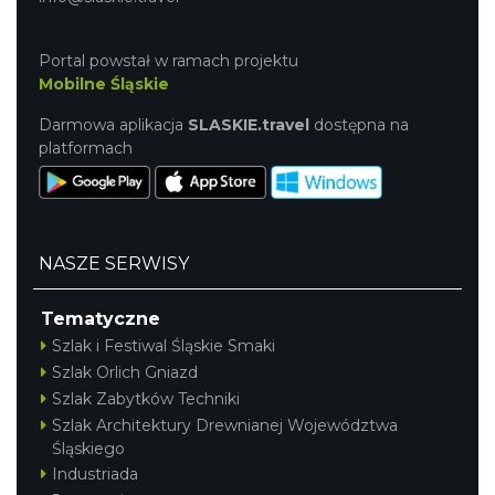
Portal powstał w ramach projektu
Mobilne Śląskie
Darmowa aplikacja
SLASKIE.travel
dostępna na
platformach
NASZE SERWISY
Tematyczne
Szlak i Festiwal Śląskie Smaki
Szlak Orlich Gniazd
Szlak Zabytków Techniki
Szlak Architektury Drewnianej Województwa
Śląskiego
Industriada