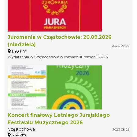
Juromania w Częstochowie: 20.09.2026
(niedziela)
2026-09-20
1.40 km
Wydarzenia w Częstochowie w ramach Juromanii 2026.
Koncert finałowy Letniego Jurajskiego
Festiwalu Muzycznego 2026
Częstochowa
2026-08-23
3.14 km