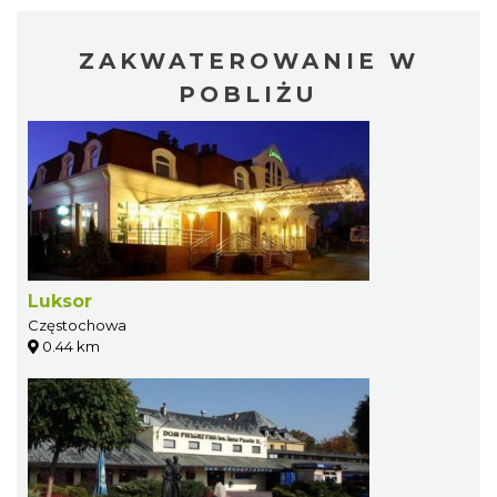
ZAKWATEROWANIE W
POBLIŻU
Luksor
Częstochowa
0.44 km