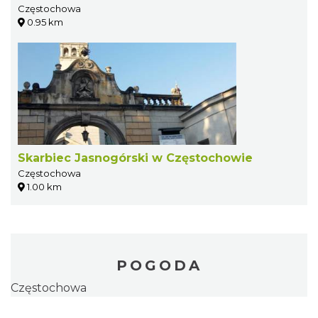
Częstochowa
0.95 km
Skarbiec Jasnogórski w Częstochowie
Częstochowa
1.00 km
POGODA
Częstochowa