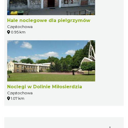
Hale noclegowe dla pielgrzymów
Częstochowa
0.95 km
Noclegi w Dolinie Miłosierdzia
Częstochowa
1.07 km