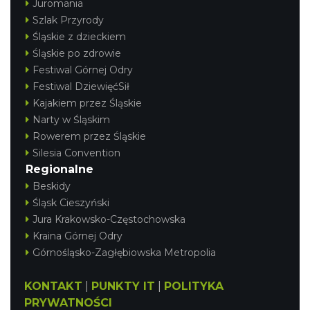
Juromania
Szlak Przyrody
Śląskie z dzieckiem
Śląskie po zdrowie
Festiwal Górnej Odry
Festiwal DziewięćSił
Kajakiem przez Śląskie
Narty w Śląskim
Rowerem przez Śląskie
Silesia Convention
Regionalne
Beskidy
Śląsk Cieszyński
Jura Krakowsko-Częstochowska
Kraina Górnej Odry
Górnośląsko-Zagłębiowska Metropolia
KONTAKT
|
PUNKTY IT
|
POLITYKA
PRYWATNOŚCI