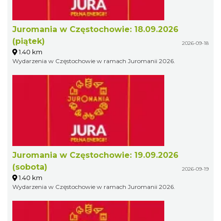
Juromania w Częstochowie: 18.09.2026
(piątek)
2026-09-18
1.40 km
Wydarzenia w Częstochowie w ramach Juromanii 2026.
Juromania w Częstochowie: 19.09.2026
(sobota)
2026-09-19
1.40 km
Wydarzenia w Częstochowie w ramach Juromanii 2026.