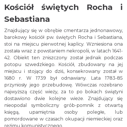
Kościół świętych Rocha i
Sebastiana
Znajdujący się w obrębie cmentarza jednonawowy,
barokowy kościół pw. świętych Rocha i Sebastiana,
stoi na miejscu pierwotnej kaplicy. Wzniesiona ona
została wraz z powstaniem nekropolii, w latach 1641-
42. Obiekt ten zniszczony został jednak podczas
potopu szwedzkiego. Kościół, zbudowany na jej
miejscu i stojący do dziś, konsekrowany został w
1680 r. W 1739 był odnawiany. Lata 1783-85
przyniosły jego przebudowę. Wówczas rozebrano
najwyższą część wieży, za to po bokach świątyni
dostawiono dwie kolejne wieże. Znajdujący się
nieopodal symboliczny grób-pomnik z otwartą
księgą, upamiętnia osoby poległe, lub
pomordowane w czasach okupacji niemieckiej oraz
reżimu komunistycznego.