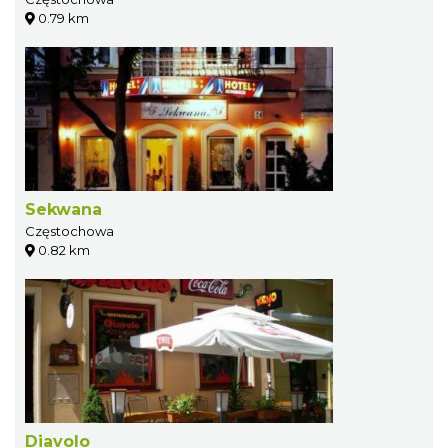
0.79 km
Sekwana
Częstochowa
0.82 km
Diavolo