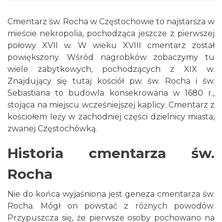
Cmentarz św. Rocha w Częstochowie to najstarsza w
mieście nekropolia, pochodząca jeszcze z pierwszej
połowy XVII w. W wieku XVIII cmentarz został
powiększony. Wśród nagrobków zobaczymy tu
wiele zabytkowych, pochodzących z XIX w.
Znajdujący się tutaj kościół pw. św. Rocha i św.
Sebastiana to budowla konsekrowana w 1680 r.,
stojąca na miejscu wcześniejszej kaplicy. Cmentarz z
kościołem leży w zachodniej części dzielnicy miasta,
zwanej Częstochówką.
Historia cmentarza św.
Rocha
Nie do końca wyjaśniona jest geneza cmentarza św.
Rocha. Mógł on powstać z różnych powodów.
Przypuszcza się, że pierwsze osoby pochowano na