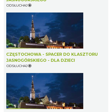
ODSŁUCHAJ
CZĘSTOCHOWA - SPACER DO KLASZTORU
JASNOGÓRSKIEGO - DLA DZIECI
ODSŁUCHAJ