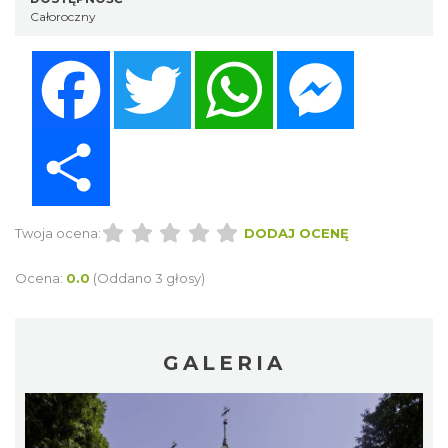
Całoroczny
Facebook
Twitter
WhatsApp
Messenger
Share
Twoja ocena:
DODAJ OCENĘ
Ocena:
0.0
(Oddano 3 głosy)
GALERIA