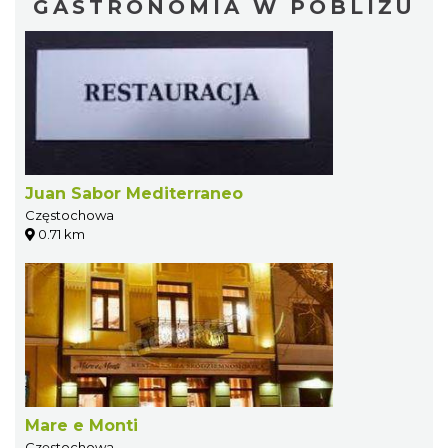
GASTRONOMIA W POBLIŻU
Juan Sabor Mediterraneo
Częstochowa
0.71 km
Mare e Monti
Częstochowa