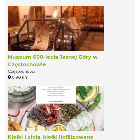
Muzeum 600-lecia Jasnej Góry w
Częstochowie
Częstochowa
0.90 km
Kiełki i zioła, kiełki liofilizowane