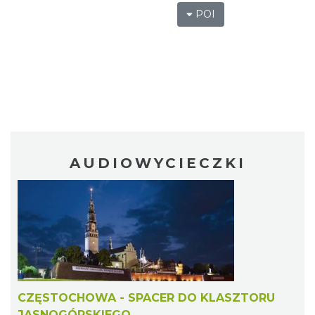
POI
AUDIOWYCIECZKI
CZĘSTOCHOWA - SPACER DO KLASZTORU
JASNOGÓRSKIEGO