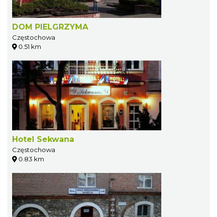
DOM PIELGRZYMA
Częstochowa
0.51 km
Hotel Sekwana
Częstochowa
0.83 km