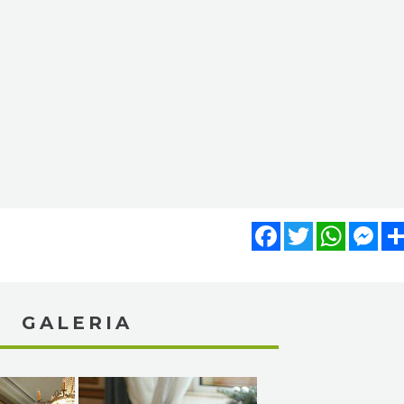
Facebook
Twitter
WhatsA
Mes
GALERIA