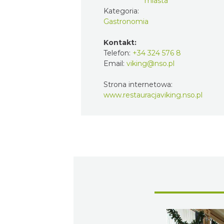
miasta
Kategoria:
Gastronomia
Kontakt:
Telefon:
+34 324 576 8
Email:
viking@nso.pl
Strona internetowa:
www.restauracjaviking.nso.pl