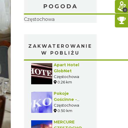
POGODA
0
ZAKWATEROWANIE
W POBLIŻU
Apart Hotel
GlobNet
Częstochowa
0.26 km