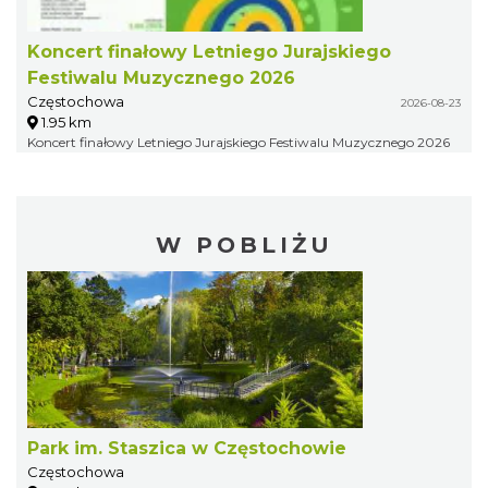
Koncert finałowy Letniego Jurajskiego
Festiwalu Muzycznego 2026
Częstochowa
2026-08-23
1.95 km
Koncert finałowy Letniego Jurajskiego Festiwalu Muzycznego 2026
W POBLIŻU
Park im. Staszica w Częstochowie
Częstochowa