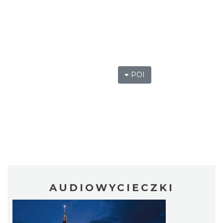
POI
AUDIOWYCIECZKI