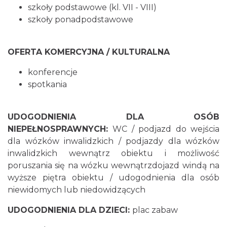
szkoły podstawowe (kl. VII - VIII)
szkoły ponadpodstawowe
OFERTA KOMERCYJNA / KULTURALNA
konferencje
spotkania
UDOGODNIENIA DLA OSÓB
NIEPEŁNOSPRAWNYCH:
WC / podjazd do wejścia
dla wózków inwalidzkich / podjazdy dla wózków
inwalidzkich wewnątrz obiektu i możliwość
poruszania się na wózku wewnątrzdojazd windą na
wyższe piętra obiektu / udogodnienia dla osób
niewidomych lub niedowidzących
UDOGODNIENIA DLA DZIECI:
plac zabaw