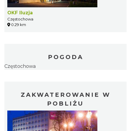
OKF Iluzja
Częstochowa
0.29 km
POGODA
Częstochowa
ZAKWATEROWANIE W
POBLIŻU