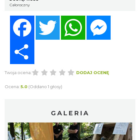
Całoroczny
Facebook
Twitter
WhatsApp
Messenger
Share
Twoja ocena:
DODAJ OCENĘ
Ocena:
5.0
(Oddano 1 głosy)
GALERIA