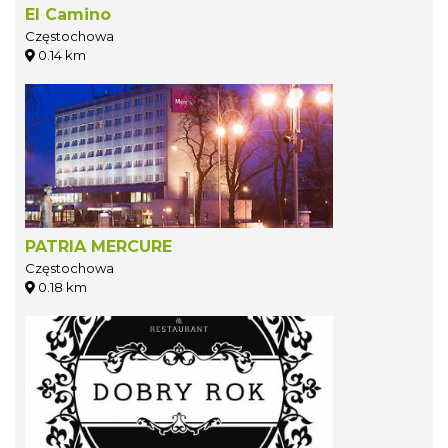
El Camino
Częstochowa
0.14 km
PATRIA MERCURE
Częstochowa
0.18 km