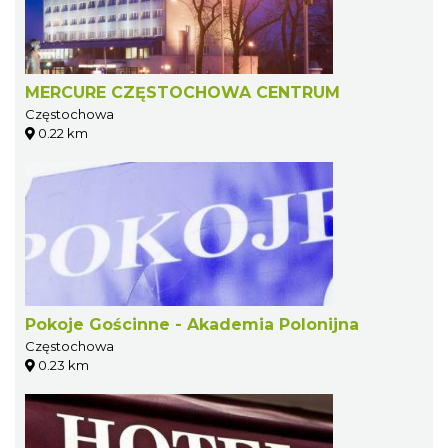
MERCURE CZĘSTOCHOWA CENTRUM
Częstochowa
0.22 km
Pokoje Gościnne - Akademia Polonijna
Częstochowa
0.23 km