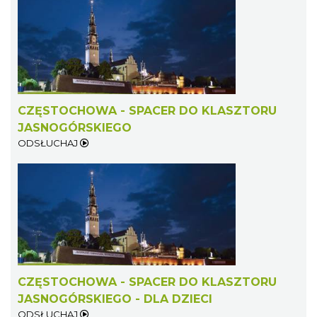
CZĘSTOCHOWA - SPACER DO KLASZTORU
JASNOGÓRSKIEGO
ODSŁUCHAJ
CZĘSTOCHOWA - SPACER DO KLASZTORU
JASNOGÓRSKIEGO - DLA DZIECI
ODSŁUCHAJ