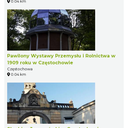
0.04 km
Pawilony Wystawy Przemysłu i Rolnictwa w
1909 roku w Częstochowie
Częstochowa
0.04 km