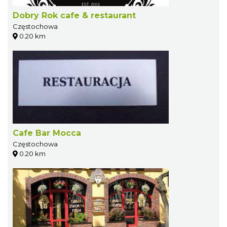
Dobry Rok cafe & restaurant
Częstochowa
0.20 km
Cafe Bar Mocca
Częstochowa
0.20 km