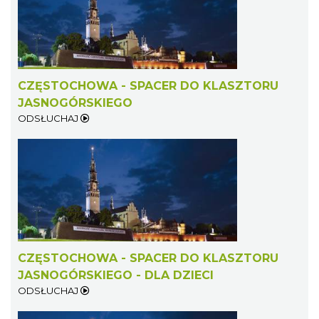
CZĘSTOCHOWA - SPACER DO KLASZTORU
JASNOGÓRSKIEGO
ODSŁUCHAJ
CZĘSTOCHOWA - SPACER DO KLASZTORU
JASNOGÓRSKIEGO - DLA DZIECI
ODSŁUCHAJ