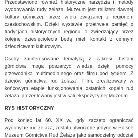
Przedstawiono również historyczne narzędzia i metody
wydobywania rudy żelaza. Muzeum jest reliktem dawnej
kultury górniczej, przez wieki związanej z regionem
częstochowskim. Dzięki wystawie przetrwała pamięć o
tradycjach historycznych regionu, a zwiedzający przez
kolejne dziesięciolecia będą mieli kontakt z cennym
dziedzictwem kulturowym.
Osoby zainteresowane tematyką z zakresu historii
górnictwa mogą poszerzyć wiedzę dzięki pomocy
przewodnika multimedialnego oraz filmu pod tytułem „Z
dziejów górnictwa rud żelaza”. Film, zrealizowany w
końcowym etapie funkcjonowania ostatnich kopalń rud
żelaza, prezentowany jest w sali ekspozycyjnej Muzeum.
RYS HISTORYCZNY
Pod koniec lat 60. XX w., gdy zaczęto ograniczać
wydobycie rud żelaza, zostało utworzone jedyne w Polsce
Muzeum Górnictwa Rud Żelaza jako samodzielny oddział