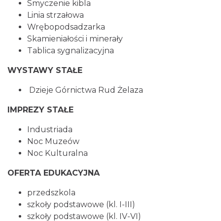
Smyczenie kibla
Linia strzałowa
Wrębopodsadzarka
Skamieniałości i minerały
Tablica sygnalizacyjna
WYSTAWY STAŁE
Dzieje Górnictwa Rud Żelaza
IMPREZY STAŁE
Industriada
Noc Muzeów
Noc Kulturalna
OFERTA EDUKACYJNA
przedszkola
szkoły podstawowe (kl. I-III)
szkoły podstawowe (kl. IV-VI)