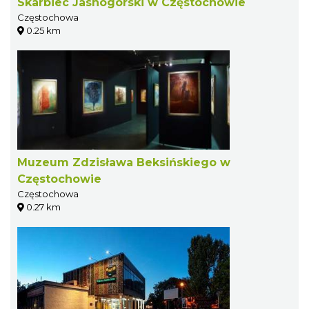
Skarbiec Jasnogórski w Częstochowie
Częstochowa
0.25 km
Muzeum Zdzisława Beksińskiego w
Częstochowie
Częstochowa
0.27 km