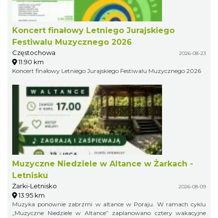
Koncert finałowy Letniego Jurajskiego
Festiwalu Muzycznego 2026
Częstochowa
2026-08-23
11.90 km
Koncert finałowy Letniego Jurajskiego Festiwalu Muzycznego 2026
Muzyczne Niedziele w Altance w Żarkach -
Letnisku
Żarki-Letnisko
2026-08-09
13.95 km
Muzyka ponownie zabrzmi w altance w Poraju. W ramach cyklu
„Muzyczne Niedziele w Altance” zaplanowano cztery wakacyjne