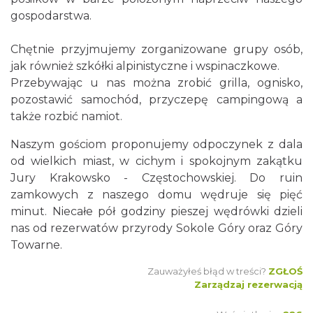
gospodarstwa.
Chętnie przyjmujemy zorganizowane grupy osób,
jak również szkółki alpinistyczne i wspinaczkowe.
Przebywając u nas można zrobić grilla, ognisko,
pozostawić samochód, przyczepę campingową a
także rozbić namiot.
Naszym gościom proponujemy odpoczynek z dala
od wielkich miast, w cichym i spokojnym zakątku
Jury Krakowsko - Częstochowskiej. Do ruin
zamkowych z naszego domu wędruje się pięć
minut. Niecałe pół godziny pieszej wędrówki dzieli
nas od rezerwatów przyrody Sokole Góry oraz Góry
Towarne.
Zauważyłeś błąd w treści?
ZGŁOŚ
Zarządzaj rezerwacją