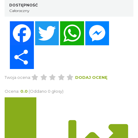
DOSTĘPNOŚĆ
Całoroczny
Facebook
Twitter
WhatsApp
Messenger
Share
Twoja ocena:
DODAJ OCENĘ
Ocena:
0.0
(Oddano 0 głosy)
Trasa