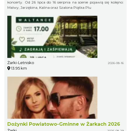
koncerty. Od 26 lipca do 16 sierpnia na scenie pojawią się kolejno:
Malwy, Jarzębina, Kalina oraz Szalona Piątka Plu
Żarki-Letnisko
2026-08-16
13.95 km
Dożynki Powiatowo-Gminne w Żarkach 2026
Żarki
2026-08-29