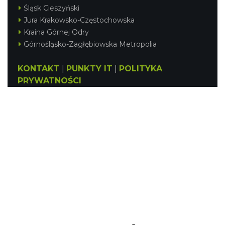
Śląsk Cieszyński
Jura Krakowsko-Częstochowska
Kraina Górnej Odry
Górnośląsko-Zagłębiowska Metropolia
KONTAKT
|
PUNKTY IT
|
POLITYKA
PRYWATNOŚCI