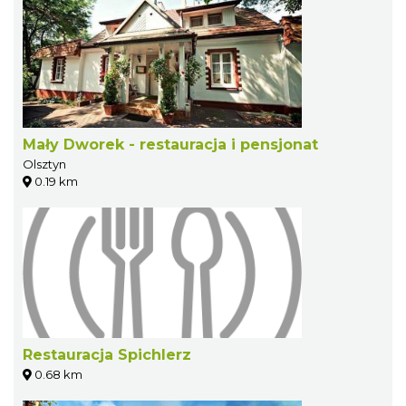
Mały Dworek - restauracja i pensjonat
Olsztyn
0.19 km
Restauracja Spichlerz
0.68 km