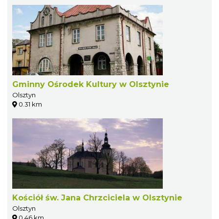
Gminny Ośrodek Kultury w Olsztynie
Olsztyn
0.31 km
Kościół św. Jana Chrzciciela w Olsztynie
Olsztyn
0.46 km