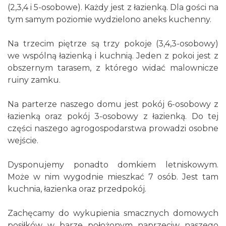
(2,3,4 i 5-osobowe). Każdy jest z łazienką. Dla gości na
tym samym poziomie wydzielono aneks kuchenny.
Na trzecim piętrze są trzy pokoje (3,4,3-osobowy)
we wspólną łazienką i kuchnią. Jeden z pokoi jest z
obszernym tarasem, z którego widać malownicze
ruiny zamku.
Na parterze naszego domu jest pokój 6-osobowy z
łazienką oraz pokój 3-osobowy z łazienką. Do tej
części naszego agrogospodarstwa prowadzi osobne
wejście.
Dysponujemy ponadto domkiem letniskowym.
Może w nim wygodnie mieszkać 7 osób. Jest tam
kuchnia, łazienka oraz przedpokój.
Zachęcamy do wykupienia smacznych domowych
posiłków w barze położonym naprzeciw naszego