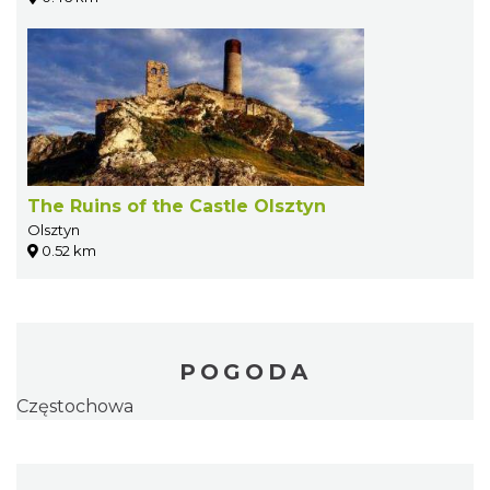
The Ruins of the Castle Olsztyn
Olsztyn
0.52 km
POGODA
Częstochowa