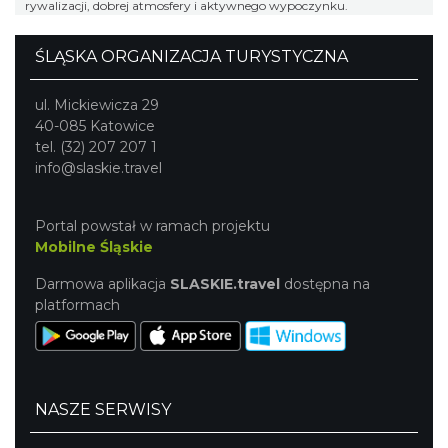
rywalizacji, dobrej atmosfery i aktywnego wypoczynku.
ŚLĄSKA ORGANIZACJA TURYSTYCZNA
ul. Mickiewicza 29
40-085 Katowice
tel. (32) 207 207 1
info@slaskie.travel
Portal powstał w ramach projektu
Mobilne Śląskie
Darmowa aplikacja
SLASKIE.travel
dostępna na
platformach
NASZE SERWISY