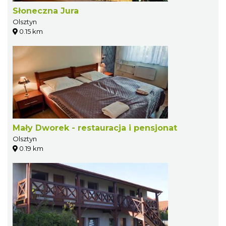
Słoneczna Jura
Olsztyn
0.15 km
Mały Dworek - restauracja i pensjonat
Olsztyn
0.19 km