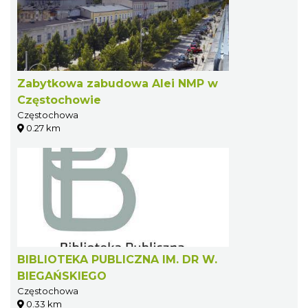
Zabytkowa zabudowa Alei NMP w
Częstochowie
Częstochowa
0.27 km
BIBLIOTEKA PUBLICZNA IM. DR W.
BIEGAŃSKIEGO
Częstochowa
0.33 km