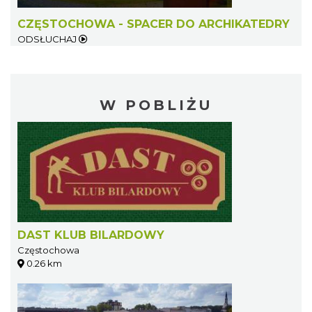
CZĘSTOCHOWA - SPACER DO ARCHIKATEDRY
ODSŁUCHAJ
W POBLIŻU
DAST KLUB BILARDOWY
Częstochowa
0.26 km