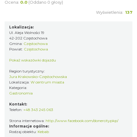
Ocena:
0.0
(Oddano 0 głosy)
Wyświetlenia:
137
Lokalizacja:
Ul. Aleja Wolności 19
42-202 Częstochowa
Gmina:
Częstochowa
Powiat:
Częstochowa
Pokaż wskazówki dojazdu
Region turystyczny:
Jura Krakowsko-Częstochowska
Lokalizacja:
W centrum miasta
Kategoria:
Gastronomia
Kontakt:
Telefon:
+48 343 245 063
Strona internetowa:
http://www.facebook.com/donercitypkp/
Informacje ogólne:
Rodzaj obiektu:
Kebab