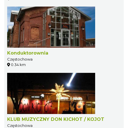
Konduktorownia
Częstochowa
0.34 km
KLUB MUZYCZNY DON KICHOT / KOJOT
Częstochowa