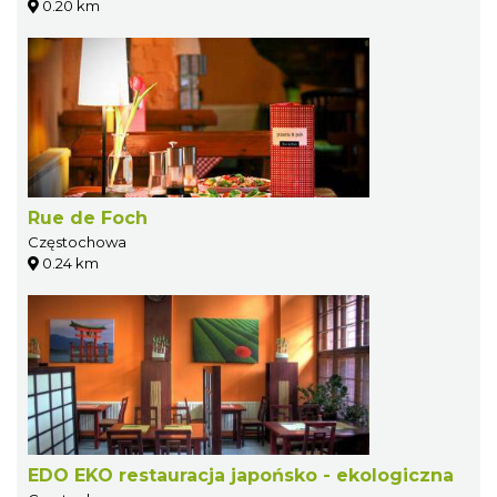
0.20 km
Rue de Foch
Częstochowa
0.24 km
EDO EKO restauracja japońsko - ekologiczna