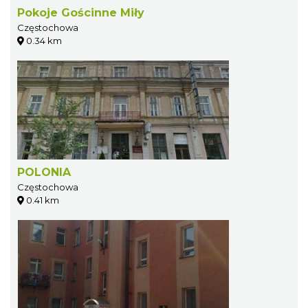
Pokoje Gościnne Miły
Częstochowa
0.34 km
POLONIA
Częstochowa
0.41 km