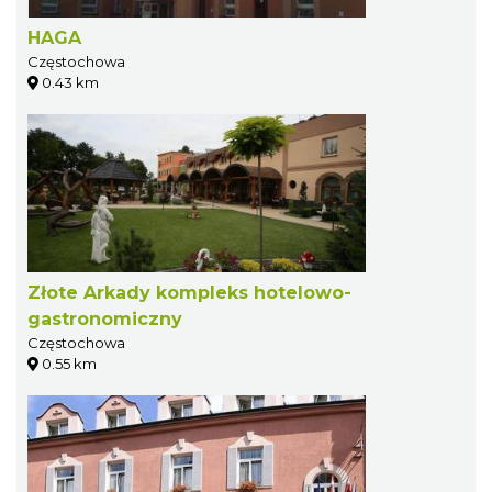
HAGA
Częstochowa
0.43 km
Złote Arkady kompleks hotelowo-
gastronomiczny
Częstochowa
0.55 km