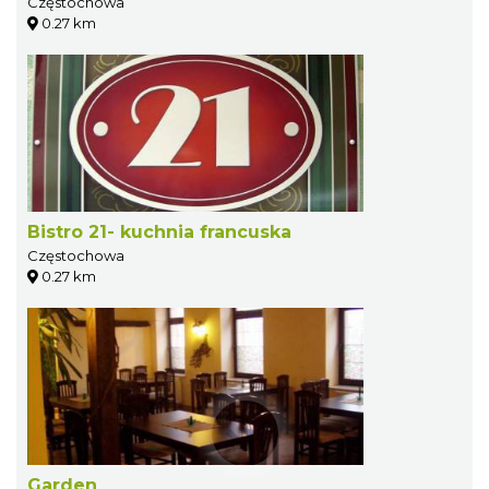
Częstochowa
0.27 km
Bistro 21- kuchnia francuska
Częstochowa
0.27 km
Garden