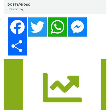
DOSTĘPNOŚĆ
Całoroczny
Facebook
Twitter
WhatsApp
Messenger
Share
Trasa