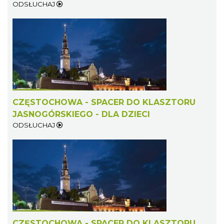
ODSŁUCHAJ
CZĘSTOCHOWA - SPACER DO KLASZTORU
JASNOGÓRSKIEGO - DLA DZIECI
ODSŁUCHAJ
CZĘSTOCHOWA - SPACER DO KLASZTORU