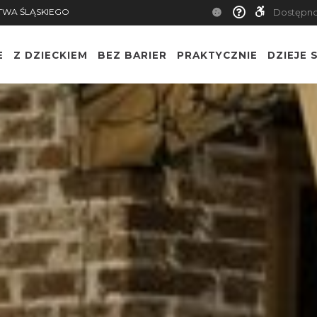
TWA ŚLĄSKIEGO
Dostępn
E
Z DZIECKIEM
BEZ BARIER
PRAKTYCZNIE
DZIEJE S