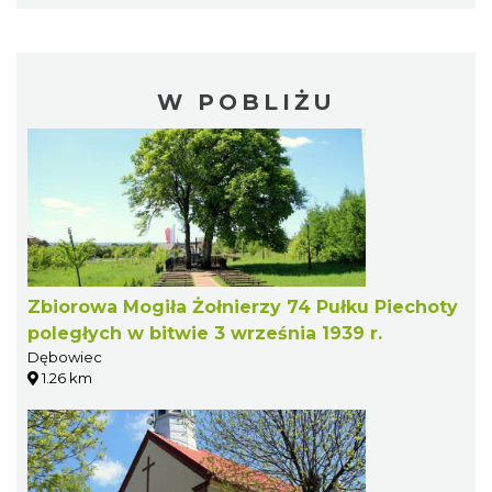
W POBLIŻU
Zbiorowa Mogiła Żołnierzy 74 Pułku Piechoty
poległych w bitwie 3 września 1939 r.
Dębowiec
1.26 km