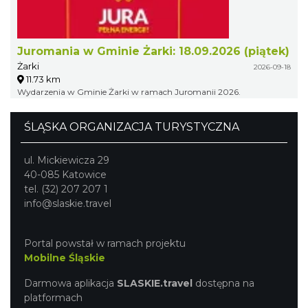
Juromania w Gminie Żarki: 18.09.2026 (piątek)
Żarki
2026-09-18
11.73 km
Wydarzenia w Gminie Żarki w ramach Juromanii 2026.
ŚLĄSKA ORGANIZACJA TURYSTYCZNA
ul. Mickiewicza 29
40-085 Katowice
tel. (32) 207 207 1
info@slaskie.travel
Portal powstał w ramach projektu
Mobilne Śląskie
Darmowa aplikacja
SLASKIE.travel
dostępna na
platformach