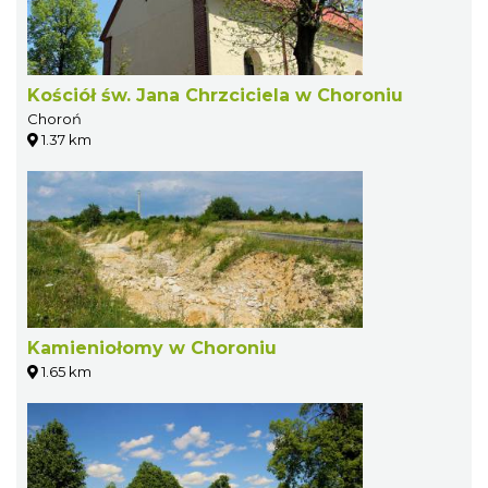
Kościół św. Jana Chrzciciela w Choroniu
Choroń
1.37 km
Kamieniołomy w Choroniu
1.65 km