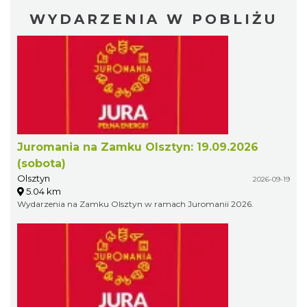
WYDARZENIA W POBLIŻU
Juromania na Zamku Olsztyn: 19.09.2026
(sobota)
Olsztyn
2026-09-19
5.04 km
Wydarzenia na Zamku Olsztyn w ramach Juromanii 2026.