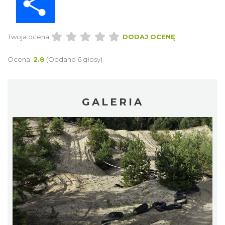
Twoja ocena:
DODAJ OCENĘ
Ocena:
2.8
(Oddano 6 głosy)
GALERIA