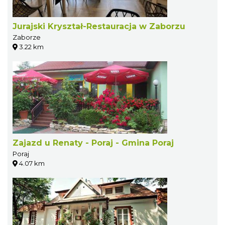
Jurajski Kryształ-Restauracja w Zaborzu
Zaborze
3.22 km
Zajazd u Renaty - Poraj - Gmina Poraj
Poraj
4.07 km