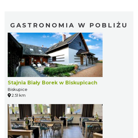
GASTRONOMIA W POBLIŻU
Stajnia Biały Borek w Biskupicach
Biskupice
2.51 km