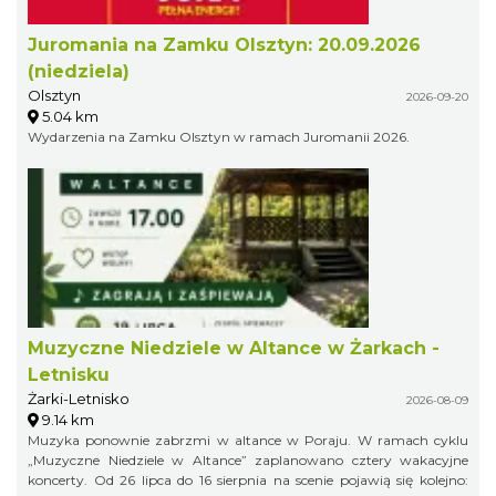
Juromania na Zamku Olsztyn: 20.09.2026
(niedziela)
Olsztyn
2026-09-20
5.04 km
Wydarzenia na Zamku Olsztyn w ramach Juromanii 2026.
Muzyczne Niedziele w Altance w Żarkach -
Letnisku
Żarki-Letnisko
2026-08-09
9.14 km
Muzyka ponownie zabrzmi w altance w Poraju. W ramach cyklu
„Muzyczne Niedziele w Altance” zaplanowano cztery wakacyjne
koncerty. Od 26 lipca do 16 sierpnia na scenie pojawią się kolejno: