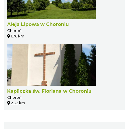
Aleja Lipowa w Choroniu
Choroń
1.76 km
Kapliczka św. Floriana w Choroniu
Choroń
2.32 km