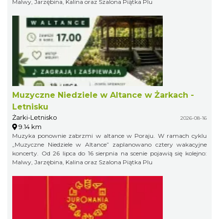
Malwy, Jarzębina, Kalina oraz Szalona Piątka Plu
Muzyczne Niedziele w Altance w Żarkach -
Letnisku
Żarki-Letnisko
2026-08-16
9.14 km
Muzyka ponownie zabrzmi w altance w Poraju. W ramach cyklu
„Muzyczne Niedziele w Altance” zaplanowano cztery wakacyjne
koncerty. Od 26 lipca do 16 sierpnia na scenie pojawią się kolejno:
Malwy, Jarzębina, Kalina oraz Szalona Piątka Plu