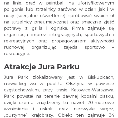
na linie, grać w paintball na ufortyfikowanym
poligonie lub strzelnicy zarówno w dzień jak i w
nocy (specjalne oświetlenie), spróbować swoich sił
na strzelnicy pneumatycznej oraz smacznie zjeść
potrawy z grilla i ogniska. Firma zajmuje się
organizacją imprez integracyjnych, sportowych i
rekreacyjnych oraz propagowaniem aktywności
ruchowej organizując zajęcia sportowo –
rekreacyjne.
Atrakcje Jura Parku
Jura Park zlokalizowany jest w Biskupicach,
niewielkiej wsi w pobliżu Olsztyna w powiecie
częstochowskim, przy trasie Katowice-Warszawa.
Park powstał na terenie dawnej kopalni piasku,
dzięki czemu znajdziemy tu nawet 20-metrowe
wzniesienia i uskoki oraz niezwykłe wręcz,
„pustynne” krajobrazy. Obiekt ten zajmuje 34