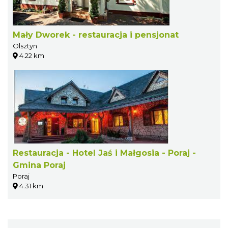
Mały Dworek - restauracja i pensjonat
Olsztyn
4.22 km
Restauracja - Hotel Jaś i Małgosia - Poraj -
Gmina Poraj
Poraj
4.31 km