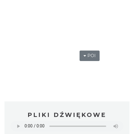
POI
PLIKI DŹWIĘKOWE