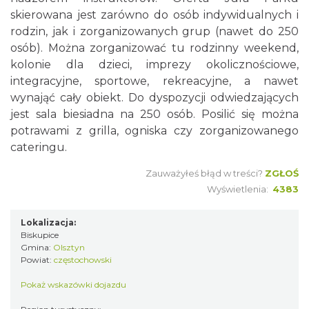
skierowana jest zarówno do osób indywidualnych i
rodzin, jak i zorganizowanych grup (nawet do 250
osób). Można zorganizować tu rodzinny weekend,
kolonie dla dzieci, imprezy okolicznościowe,
integracyjne, sportowe, rekreacyjne, a nawet
wynająć cały obiekt. Do dyspozycji odwiedzających
jest sala biesiadna na 250 osób. Posilić się można
potrawami z grilla, ogniska czy zorganizowanego
cateringu.
Zauważyłeś błąd w treści?
ZGŁOŚ
Wyświetlenia:
4383
Lokalizacja:
Biskupice
Gmina:
Olsztyn
Powiat:
częstochowski
Pokaż wskazówki dojazdu