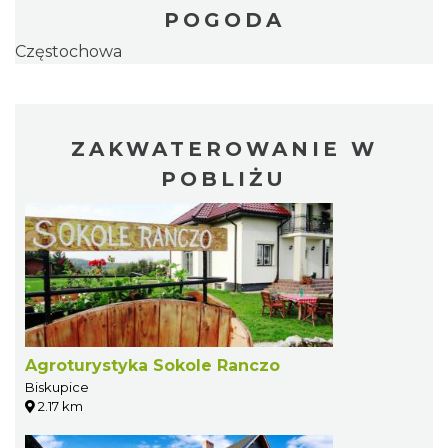
POGODA
Częstochowa
ZAKWATEROWANIE W
POBLIŻU
Agroturystyka Sokole Ranczo
Biskupice
2.17 km