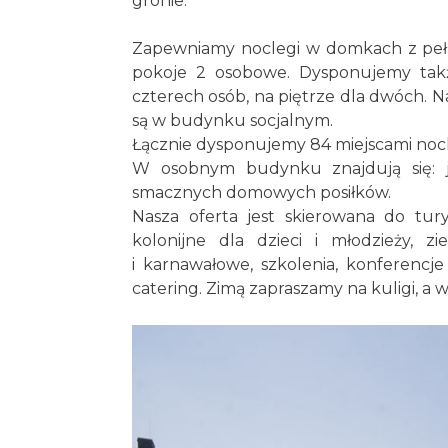
gronie.
Zapewniamy noclegi w domkach z pełn
pokoje 2 osobowe. Dysponujemy tak
czterech osób, na piętrze dla dwóch. N
są w budynku socjalnym.
Łącznie dysponujemy 84 miejscami noc
W osobnym budynku znajdują się: j
smacznych domowych posiłków.
Nasza oferta jest skierowana do tu
kolonijne dla dzieci i młodzieży, z
i karnawałowe, szkolenia, konferenc
catering. Zimą zapraszamy na kuligi, 