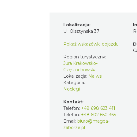
Lokalizacja:
I
Ul. Olsztyńska 37
R
Pokaż wskazówki dojazdu
D
C
Region turystyczny:
Jura Krakowsko-
Częstochowska
Lokalizacja:
Na wsi
Kategoria:
Noclegi
Kontakt:
Telefon:
+48 698 623 411
Telefon:
+48 602 650 365
Email:
biuro@magda-
zaborze.pl