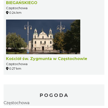
BIEGAŃSKIEGO
Częstochowa
0.24 km
Kościół św. Zygmunta w Częstochowie
Częstochowa
0.27 km
POGODA
Częstochowa