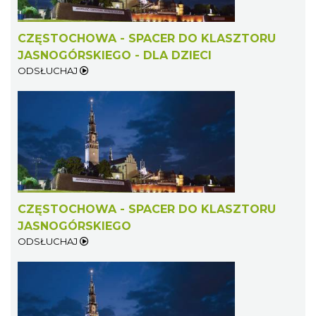
CZĘSTOCHOWA - SPACER DO KLASZTORU
JASNOGÓRSKIEGO - DLA DZIECI
ODSŁUCHAJ
CZĘSTOCHOWA - SPACER DO KLASZTORU
JASNOGÓRSKIEGO
ODSŁUCHAJ