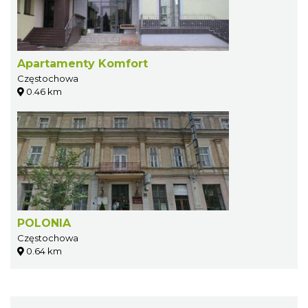
Apartamenty Komfort
Częstochowa
0.46 km
POLONIA
Częstochowa
0.64 km