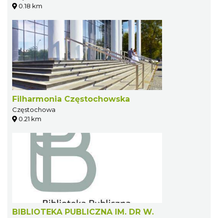
0.18 km
Filharmonia Częstochowska
Częstochowa
0.21 km
BIBLIOTEKA PUBLICZNA IM. DR W.