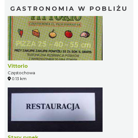
GASTRONOMIA W POBLIŻU
Vittorio
Częstochowa
0.13 km
Stary rynek