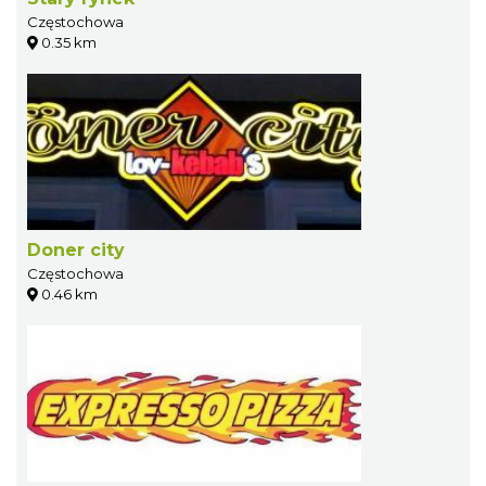
Częstochowa
0.35 km
Doner city
Częstochowa
0.46 km