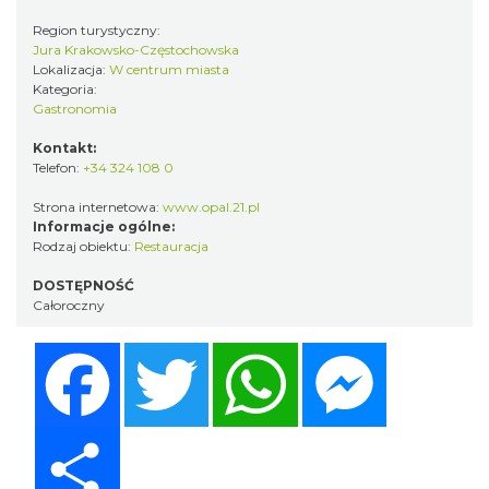
Region turystyczny:
Jura Krakowsko-Częstochowska
Lokalizacja:
W centrum miasta
Kategoria:
Gastronomia
Kontakt:
Telefon:
+34 324 108 0
Strona internetowa:
www.opal.21.pl
Informacje ogólne:
Rodzaj obiektu:
Restauracja
DOSTĘPNOŚĆ
Całoroczny
Facebook
Twitter
WhatsApp
Messenger
Share