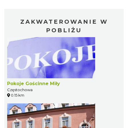
ZAKWATEROWANIE W
POBLIŻU
Pokoje Gościnne Miły
Częstochowa
0.15 km