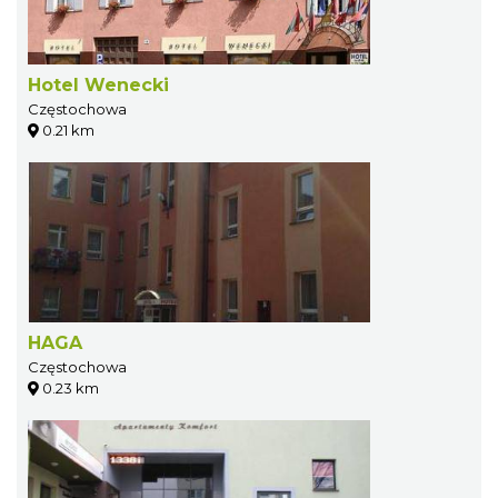
Hotel Wenecki
Częstochowa
0.21 km
HAGA
Częstochowa
0.23 km