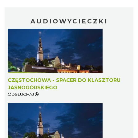
AUDIOWYCIECZKI
CZĘSTOCHOWA - SPACER DO KLASZTORU
JASNOGÓRSKIEGO
ODSŁUCHAJ