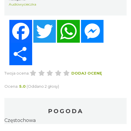
Audiowycieczka
Facebook
Twitter
WhatsApp
Messenger
Share
Twoja ocena:
DODAJ OCENĘ
Ocena:
5.0
(Oddano 2 głosy)
POGODA
Częstochowa