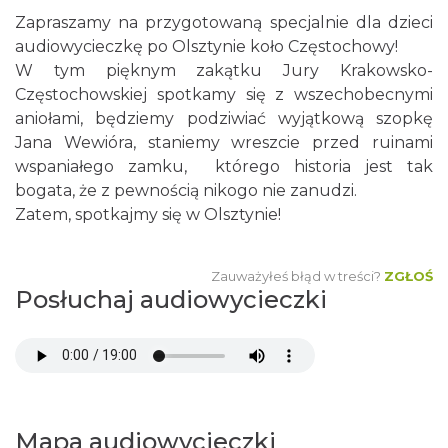
Zapraszamy na przygotowaną specjalnie dla dzieci
audiowycieczkę po Olsztynie koło Częstochowy!
W tym pięknym zakątku Jury Krakowsko-
Częstochowskiej spotkamy się z wszechobecnymi
aniołami, będziemy podziwiać wyjątkową szopkę
Jana Wewióra, staniemy wreszcie przed ruinami
wspaniałego zamku, którego historia jest tak
bogata, że z pewnością nikogo nie zanudzi.
Zatem, spotkajmy się w Olsztynie!
Zauważyłeś błąd w treści?
ZGŁOŚ
Posłuchaj audiowycieczki
Mapa audiowycieczki