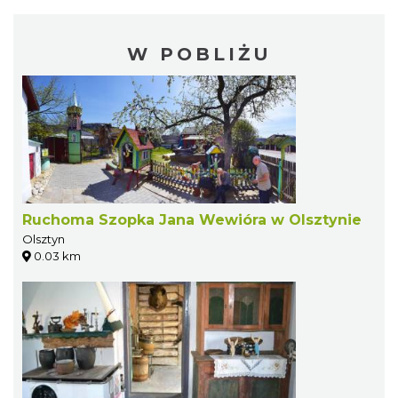
W POBLIŻU
Ruchoma Szopka Jana Wewióra w Olsztynie
Olsztyn
0.03 km