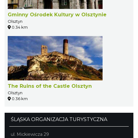
Gminny Ośrodek Kultury w Olsztynie
Olsztyn
0.34 km
The Ruins of the Castle Olsztyn
Olsztyn
0.36 km
ŚLĄSKA ORGANIZACJA TURYSTYCZNA
ul. Mickiewicza 29