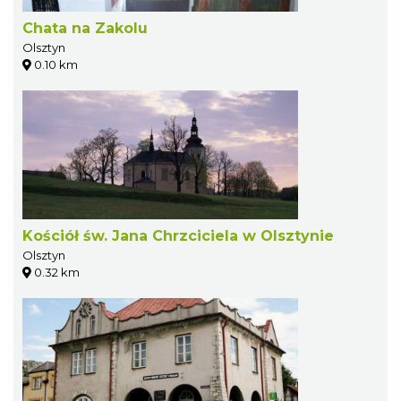
Chata na Zakolu
Olsztyn
0.10 km
Kościół św. Jana Chrzciciela w Olsztynie
Olsztyn
0.32 km