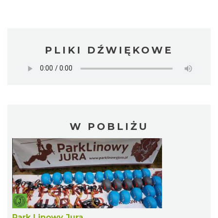
PLIKI DŹWIĘKOWE
W POBLIŻU
Park Linowy Jura