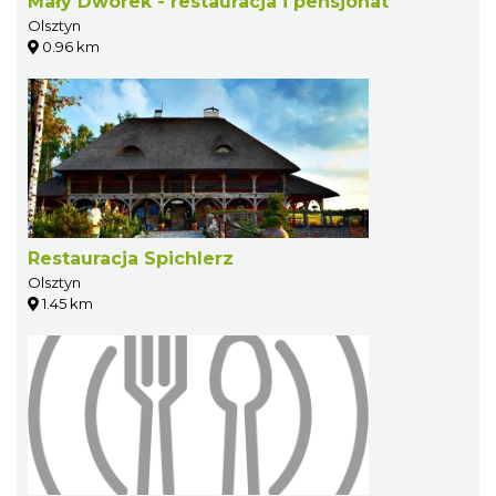
Mały Dworek - restauracja i pensjonat
Olsztyn
0.96 km
Restauracja Spichlerz
Olsztyn
1.45 km