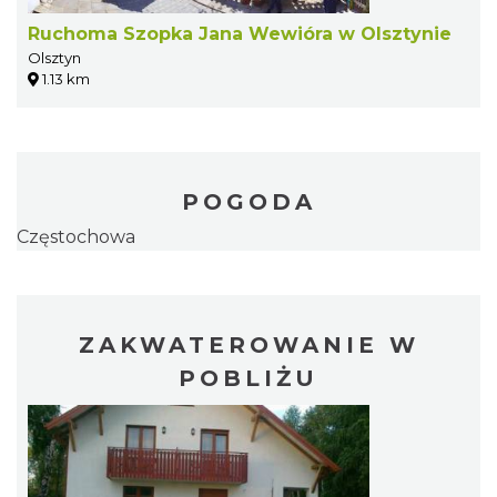
Ruchoma Szopka Jana Wewióra w Olsztynie
Olsztyn
1.13 km
POGODA
Częstochowa
ZAKWATEROWANIE W
POBLIŻU