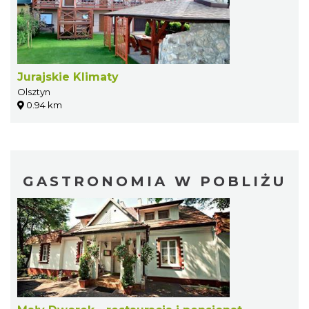
Jurajskie Klimaty
Olsztyn
0.94 km
GASTRONOMIA W POBLIŻU