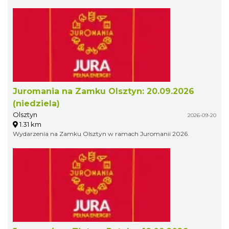
Juromania na Zamku Olsztyn: 20.09.2026
(niedziela)
Olsztyn
2026-09-20
1.31 km
Wydarzenia na Zamku Olsztyn w ramach Juromanii 2026.