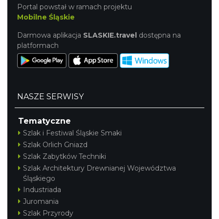
Portal powstał w ramach projektu
Mobilne Śląskie
Darmowa aplikacja
SLASKIE.travel
dostępna na
platformach
NASZE SERWISY
Tematyczne
Szlak i Festiwal Śląskie Smaki
Szlak Orlich Gniazd
Szlak Zabytków Techniki
Szlak Architektury Drewnianej Województwa
Śląskiego
Industriada
Juromania
Szlak Przyrody