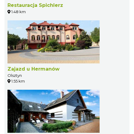
Restauracja Spichlerz
1.48 km
Zajazd u Hermanów
Olsztyn
1.55 km