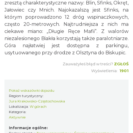
zresztą charakterystyczne nazwy: Blin, Sfinks, Okręt,
Jałowiec czy Mnich. Najokazalszą jest Sfinks, na
którym poprowadzono 12 dróg wspinaczkowych,
często 20-metrowych. Najtrudniejsza z nich ma
ciekawe miano: „Długie Ręce Mafii”. Z walorów
niezalesionego Biakła korzystają także paralotniarze.
Góra najłatwiej jest dostępna z parkingu,
usytuowanego przy drodze z Olsztyna do Biskupic.
Zauważyłeś błąd w treści?
ZGŁOŚ
Wyświetlenia:
1901
Pokaż wskazówki dojazdu
Region turystyczny:
Jura Krakowsko-Częstochowska
Lokalizacja:
W górach
Kategoria:
Aktywnie
Informacje ogólne: