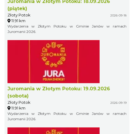
Juromania w Złotym Potoku: 18.09.2026
(piątek)
Złoty Potok
2026-09-18
11.91 km
Wydarzenia w Złotym Potoku w Gminie Janów w ramach
Juromanii 2026.
Juromania w Złotym Potoku: 19.09.2026
(sobota)
Złoty Potok
2026-09-19
11.91 km
Wydarzenia w Złotym Potoku w Gminie Janów w ramach
Juromanii 2026.