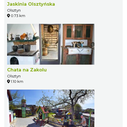
Jaskinia Olsztyńska
Olsztyn
0.73 km
Chata na Zakolu
Olsztyn
1.10 km