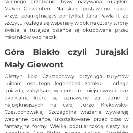
skalnego grzebienia, bywa nazywana Jurajskim
Małym Giewontem. Na skale postawiono nawet
krzyż, upamiętniający pontyfikat Jana Pawła II. Ze
szczytu rozlega się wspaniały widok na cztery strony
świata, a tutejsze ostańce są okupowane przez
miłośników wspinaczki.
Góra Biakło czyli Jurajski
Mały Giewont
Olsztyn koło Częstochowy przyciąga turystów
ruinami osnutego legendami zamku – orlego
gniazda, zabytkami w centrum miejscowości oraz
okolicami, które są uznawane za jedne z
najpiękniejszych na całej Jurze Krakowsko-
Częstochowskiej. Szczególne wrażenie wywierają
wapienne ostańce, ukształtowane przez czas w
fantazyjne formy. Wielką popularnością cieszy się