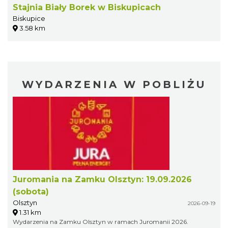
Stajnia Biały Borek w Biskupicach
Biskupice
3.58 km
WYDARZENIA W POBLIŻU
Juromania na Zamku Olsztyn: 19.09.2026
(sobota)
Olsztyn
2026-09-19
1.31 km
Wydarzenia na Zamku Olsztyn w ramach Juromanii 2026.