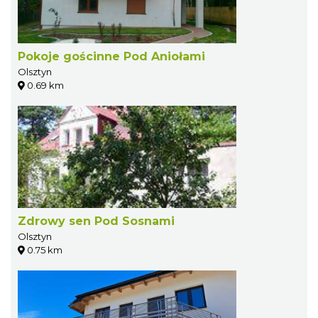
Pokoje gościnne Pod Aniołami
Olsztyn
0.69 km
Zdrowy sen Pod Sosnami
Olsztyn
0.75 km