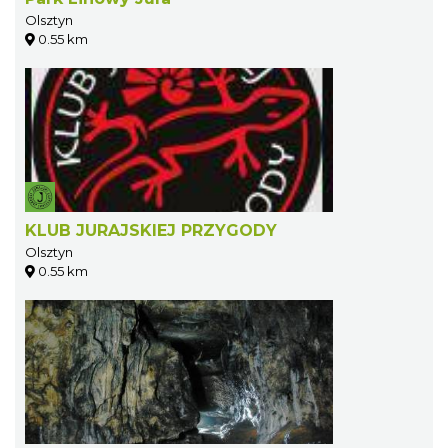
Olsztyn
0.55 km
KLUB JURAJSKIEJ PRZYGODY
Olsztyn
0.55 km