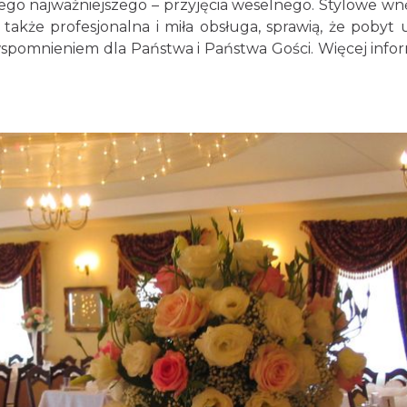
tego najważniejszego – przyjęcia weselnego. Stylowe wn
akże profesjonalna i miła obsługa, sprawią, że pobyt 
pomnieniem dla Państwa i Państwa Gości. Więcej infor