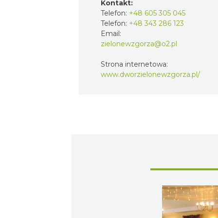
Kontakt:
Telefon:
+48 605 305 045
Telefon:
+48 343 286 123
Email:
zielonewzgorza@o2.pl
Strona internetowa:
www.dworzielonewzgorza.pl/