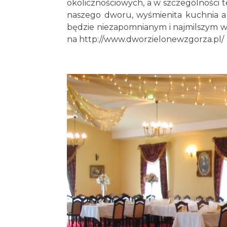
okolicznościowych, a w szczególności 
naszego dworu, wyśmienita kuchnia a t
będzie niezapomnianym i najmilszym ws
na
http://www.dworzielonewzgorza.pl/