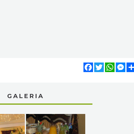
Facebook
Twitter
WhatsA
Mes
GALERIA