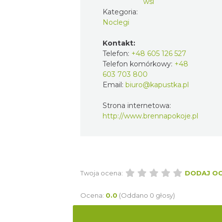
wsi
Kategoria:
Noclegi
Kontakt:
Telefon:
+48 605 126 527
Telefon komórkowy:
+48
603 703 800
Email:
biuro@kapustka.pl
Strona internetowa:
http://www.brennapokoje.pl
Twoja ocena:
DODAJ O
Ocena:
0.0
(Oddano 0 głosy)