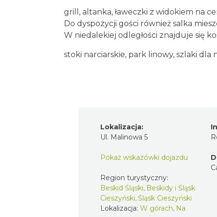
grill, altanka, ławeczki z widokiem na 
Do dyspozycji gości również salka miesz
W niedalekiej odległości znajduje się koś
stoki narciarskie, park linowy, szlaki dla 
Lokalizacja:
I
Ul. Malinowa 5
R
Pokaż wskazówki dojazdu
D
C
Region turystyczny:
Beskid Śląski, Beskidy i Śląsk
Cieszyński, Śląsk Cieszyński
Lokalizacja:
W górach, Na